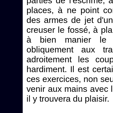
parties de l'escrime,
places, à ne point co
des armes de jet d'u
creuser le fossé, à pla
à bien manier le b
obliquement aux tra
adroitement les cou
hardiment. Il est cert
ces exercices, non se
venir aux mains avec l'
il y trouvera du plaisir.