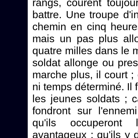
rangs, courent toujou
battre. Une troupe d'in
chemin en cinq heures
mais un pas plus allo
quatre milles dans le
soldat allonge ou pre
marche plus, il court ; 
ni temps déterminé. Il
les jeunes soldats ; c
fondront sur l'ennem
qu'ils occuperont
avantageux ; qu'ils y