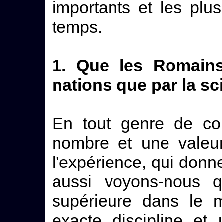
importants et les plu
temps.
1. Que les Romains
nations que par la s
En tout genre de com
nombre et une valeur
l'expérience, qui donne
aussi voyons-nous q
supérieure dans le 
exacte discipline et