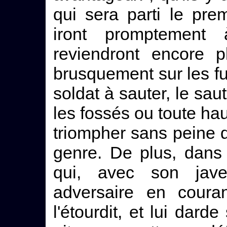
qui sera parti le prem
iront promptement
reviendront encore p
brusquement sur les fuy
soldat à sauter, le sau
les fossés ou toute haut
triompher sans peine de
genre. De plus, dans 
qui, avec son jave
adversaire en couran
l'étourdit, et lui dard