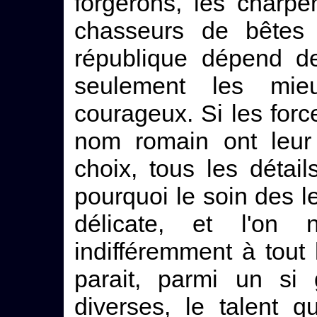
forgerons, les charpe
chasseurs de bêtes 
république dépend de
seulement les mie
courageux. Si les force
nom romain ont leur 
choix, tous les détail
pourquoi le soin des 
délicate, et l'on
indifféremment à tout 
parait, parmi un si
diverses, le talent 