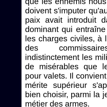
que les ennemis nous 
doivent s'imputer qu'
paix avait introduit
dominant qui entraîne
les charges civiles, à 
des commissaire
indistinctement les mil
de misérables que le
pour valets. Il convi
mérite supérieur s'ap
bien choisir, parmi la 
métier des armes.