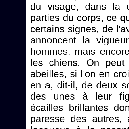
du visage, dans la c
parties du corps, ce q
certains signes, de l'
annoncent la vigueu
hommes, mais encore
les chiens. On peut
abeilles, si l'on en cr
en a, dit-il, de deux so
des unes à leur fig
écailles brillantes do
paresse des autres, 