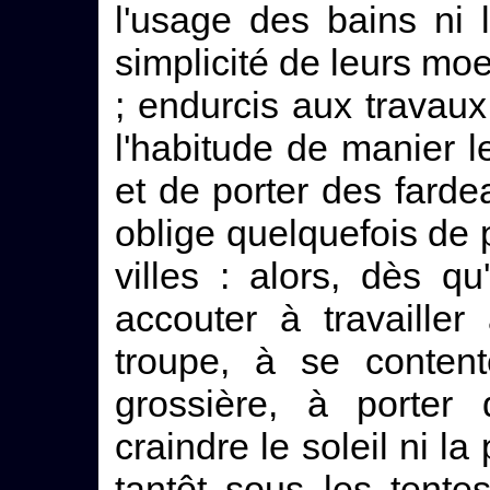
l'usage des bains ni l
simplicité de leurs moe
; endurcis aux travaux
l'habitude de manier l
et de porter des fard
oblige quelquefois de 
villes : alors, dès qu'
accouter à travaille
troupe, à se content
grossière, à porter
craindre le soleil ni la
tantôt sous les tente