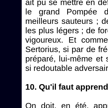
ait pu se mettre en dé
le grand Pompée dis
meilleurs sauteurs ; d
les plus légers ; de fo
vigoureux. Et commen
Sertorius, si par de fr
préparé, lui-même et 
si redoutable adversai
10. Qu'il faut appren
On doit, en été, app