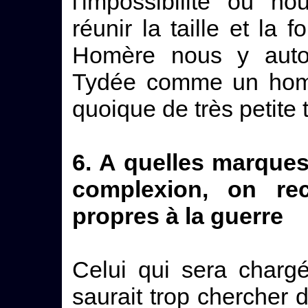
l'impossibilité où n
réunir la taille et la f
Homère nous y autor
Tydée comme un homm
quoique de très petite t
6. A quelles marques,
complexion, on re
propres à la guerre
Celui qui sera charg
saurait trop chercher d