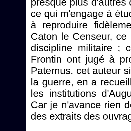
presque plus d'autres q
ce qui m'engage à étudi
à reproduire fidèlem
Caton le Censeur, ce 
discipline militaire 
Frontin ont jugé à p
Paternus, cet auteur s
la guerre, en a recueil
les institutions d'Aug
Car je n'avance rien 
des extraits des ouvrag