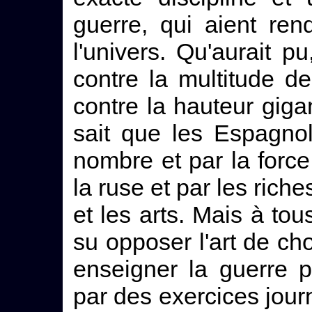
guerre, qui aient re
l'univers. Qu'aurait pu
contre la multitude des
contre la hauteur gi
sait que les Espagno
nombre et par la force 
la ruse et par les riche
et les arts. Mais à t
su opposer l'art de cho
enseigner la guerre pa
par des exercices journ