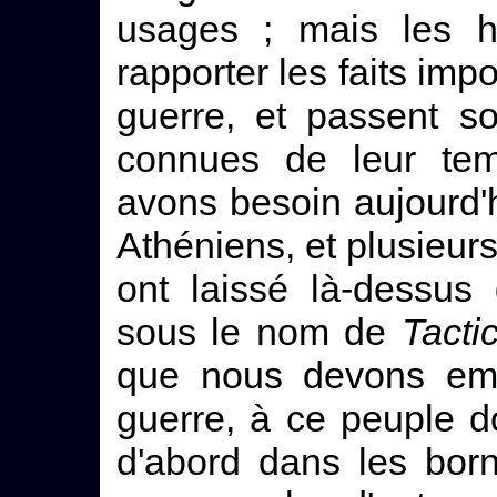
usages ; mais les hi
rapporter les faits imp
guerre, et passent s
connues de leur tem
avons besoin aujourd'
Athéniens, et plusieur
ont laissé là-dessus
sous le nom de
Tacti
que nous devons emp
guerre, à ce peuple d
d'abord dans les born