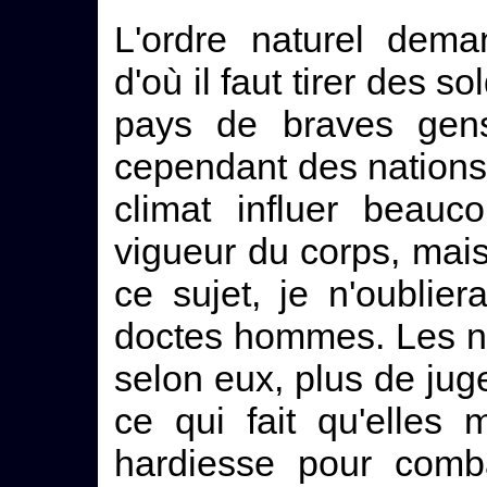
L'ordre naturel dema
d'où il faut tirer des s
pays de braves gens
cependant des nations l
climat influer beauc
vigueur du corps, mai
ce sujet, je n'oublier
doctes hommes. Les nat
selon eux, plus de ju
ce qui fait qu'elles
hardiesse pour comba