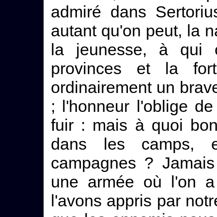
admiré dans Sertoriu
autant qu'on peut, la 
la jeunesse, à qui 
provinces et la fo
ordinairement un brav
; l'honneur l'oblige d
fuir : mais à quoi bo
dans les camps, et
campagnes ? Jamais 
une armée où l'on a 
l'avons appris par notr