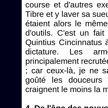
course et d'autres exe
Tibre et y laver sa sueu
étaient alors le même
d'outils. C'est un fai
Quintius Cincinnatus à 
dictature. Les ar
principalement recrut
; car ceux-là, je ne 
goûté les douceurs 
craignent le moins la m
4. De l'âge des nouv