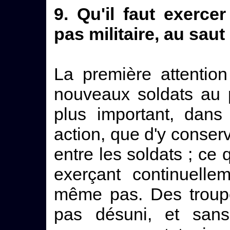
9. Qu'il faut exerce
pas militaire, au saut
La première attention
nouveaux soldats au pa
plus important, dan
action, que d'y conser
entre les soldats ; ce 
exerçant continuelle
même pas. Des troupe
pas désuni, et sans