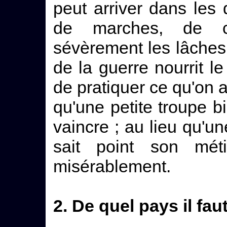
peut arriver dans les
de marches, de c
sévèrement les lâches
de la guerre nourrit l
de pratiquer ce qu'on a 
qu'une petite troupe b
vaincre ; au lieu qu'un
sait point son mét
misérablement.
2. De quel pays il faut