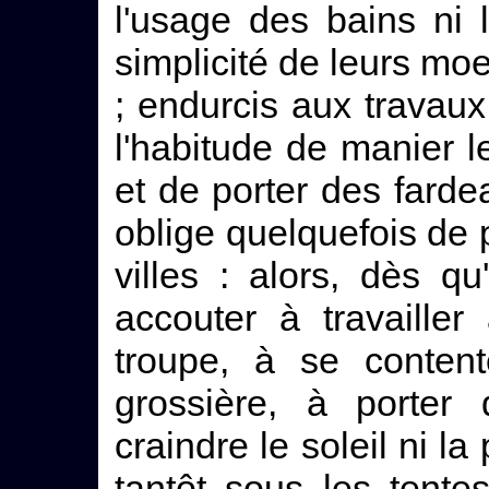
l'usage des bains ni l
simplicité de leurs moe
; endurcis aux travaux
l'habitude de manier l
et de porter des fard
oblige quelquefois de 
villes : alors, dès qu'
accouter à travaille
troupe, à se content
grossière, à porter
craindre le soleil ni la
tantôt sous les tente