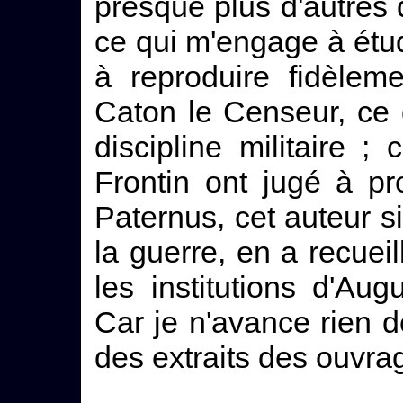
presque plus d'autres q
ce qui m'engage à étudi
à reproduire fidèlem
Caton le Censeur, ce 
discipline militaire 
Frontin ont jugé à p
Paternus, cet auteur s
la guerre, en a recueil
les institutions d'Aug
Car je n'avance rien 
des extraits des ouvrag