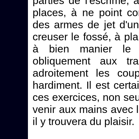
parties de l'escrime,
places, à ne point co
des armes de jet d'u
creuser le fossé, à pla
à bien manier le b
obliquement aux tra
adroitement les cou
hardiment. Il est cert
ces exercices, non se
venir aux mains avec l'
il y trouvera du plaisir.