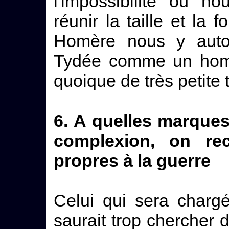
l'impossibilité où n
réunir la taille et la f
Homère nous y autor
Tydée comme un homm
quoique de très petite t
6. A quelles marques,
complexion, on re
propres à la guerre
Celui qui sera charg
saurait trop chercher d