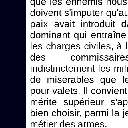
que les ennemis nous 
doivent s'imputer qu'
paix avait introduit
dominant qui entraîne
les charges civiles, à 
des commissaire
indistinctement les mil
de misérables que le
pour valets. Il convi
mérite supérieur s'ap
bien choisir, parmi la 
métier des armes.