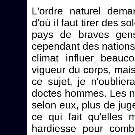
L'ordre naturel dema
d'où il faut tirer des s
pays de braves gens
cependant des nations l
climat influer beauc
vigueur du corps, mai
ce sujet, je n'oublier
doctes hommes. Les nat
selon eux, plus de ju
ce qui fait qu'elles
hardiesse pour comba