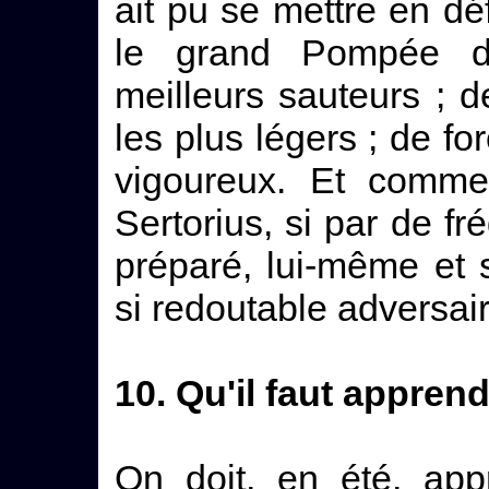
ait pu se mettre en dé
le grand Pompée dis
meilleurs sauteurs ; d
les plus légers ; de fo
vigoureux. Et commen
Sertorius, si par de fr
préparé, lui-même et 
si redoutable adversai
10. Qu'il faut appren
On doit, en été, app