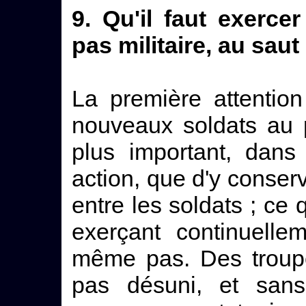
9. Qu'il faut exerce
pas militaire, au saut
La première attention
nouveaux soldats au pa
plus important, dan
action, que d'y conser
entre les soldats ; ce 
exerçant continuelle
même pas. Des troupe
pas désuni, et sans