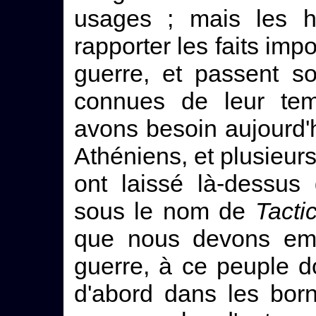
usages ; mais les hi
rapporter les faits imp
guerre, et passent s
connues de leur tem
avons besoin aujourd'
Athéniens, et plusieur
ont laissé là-dessus
sous le nom de
Tacti
que nous devons emp
guerre, à ce peuple d
d'abord dans les born