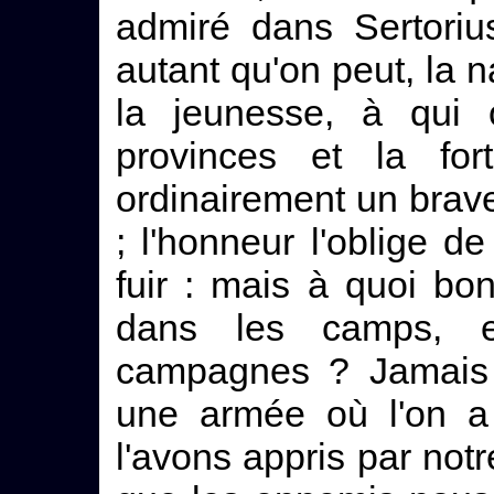
admiré dans Sertoriu
autant qu'on peut, la 
la jeunesse, à qui 
provinces et la fo
ordinairement un brav
; l'honneur l'oblige d
fuir : mais à quoi bo
dans les camps, et
campagnes ? Jamais 
une armée où l'on a 
l'avons appris par notr