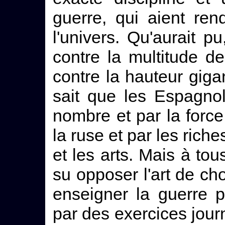
guerre, qui aient re
l'univers. Qu'aurait pu
contre la multitude des
contre la hauteur gi
sait que les Espagno
nombre et par la force 
la ruse et par les riche
et les arts. Mais à t
su opposer l'art de cho
enseigner la guerre pa
par des exercices journ