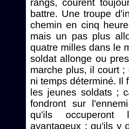
rangs, courent toujou
battre. Une troupe d'in
chemin en cinq heures
mais un pas plus allo
quatre milles dans le
soldat allonge ou pre
marche plus, il court ; 
ni temps déterminé. Il
les jeunes soldats ; c
fondront sur l'ennem
qu'ils occuperont
avantageux ; qu'ils y