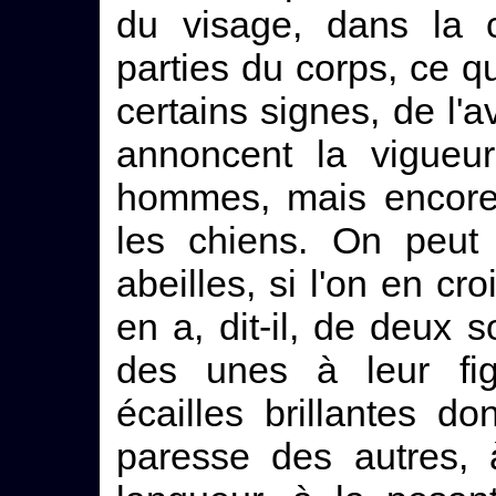
du visage, dans la c
parties du corps, ce q
certains signes, de l'
annoncent la vigueu
hommes, mais encore
les chiens. On peut
abeilles, si l'on en cr
en a, dit-il, de deux so
des unes à leur fig
écailles brillantes do
paresse des autres, 