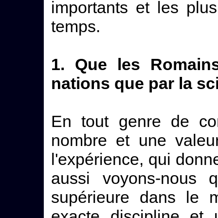
importants et les plu
temps.
1. Que les Romains
nations que par la s
En tout genre de com
nombre et une valeur
l'expérience, qui donne
aussi voyons-nous q
supérieure dans le 
exacte discipline et