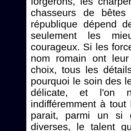
forgerons, les charpe
chasseurs de bêtes 
république dépend de
seulement les mie
courageux. Si les force
nom romain ont leur 
choix, tous les détail
pourquoi le soin des 
délicate, et l'on
indifféremment à tout 
parait, parmi un si
diverses, le talent 