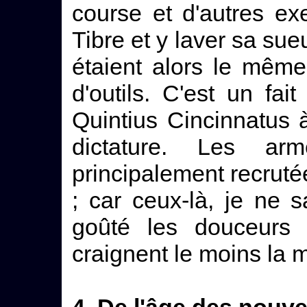
course et d'autres exe
Tibre et y laver sa sueu
étaient alors le même
d'outils. C'est un fai
Quintius Cincinnatus à 
dictature. Les ar
principalement recrut
; car ceux-là, je ne 
goûté les douceurs 
craignent le moins la m
4. De l'âge des nouv