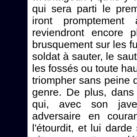
qui sera parti le prem
iront promptement
reviendront encore p
brusquement sur les fuy
soldat à sauter, le sau
les fossés ou toute haut
triompher sans peine de
genre. De plus, dans 
qui, avec son jave
adversaire en couran
l'étourdit, et lui dard