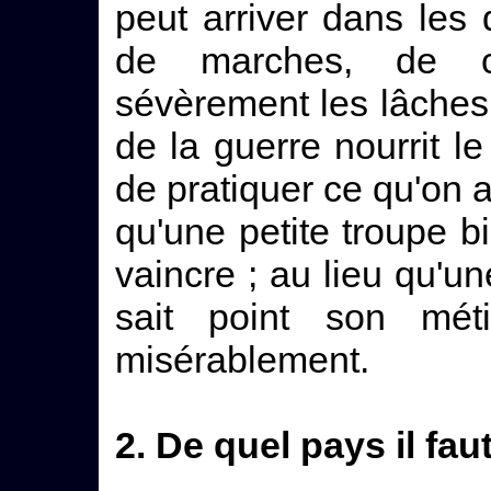
peut arriver dans les
de marches, de c
sévèrement les lâches
de la guerre nourrit l
de pratiquer ce qu'on a 
qu'une petite troupe b
vaincre ; au lieu qu'un
sait point son mét
misérablement.
2. De quel pays il faut