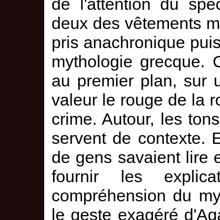
de l'attention du spec
deux des vêtements mé
pris anachronique puis
mythologie grecque. 
au premier plan, sur 
valeur le rouge de la r
crime. Autour, les ton
servent de contexte. E
de gens savaient lire e
fournir les explic
compréhension du myt
le geste exagéré d'A