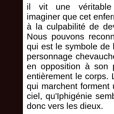
il vit une véritabl
imaginer que cet enfe
à la culpabilité de dev
Nous pouvons reconna
qui est le symbole de 
personnage chevauche 
en opposition à son 
entièrement le corps. 
qui marchent forment 
ciel, qu'Iphigénie sem
donc vers les dieux.