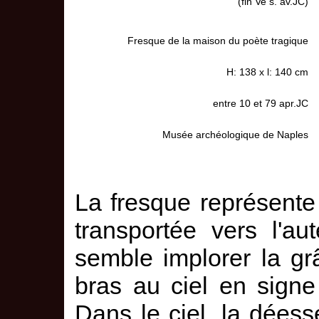
(fin Ve s. av.JC)
Fresque de la maison du poète tragique
H: 138 x l: 140 cm
entre 10 et 79 apr.JC
Musée archéologique de Naples
La fresque représente
transportée vers l'aut
semble implorer la gr
bras au ciel en signe 
Dans le ciel, la dées