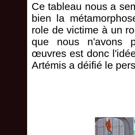
Ce tableau nous a sembl
bien la métamorphose
role de victime à un r
que nous n'avons p
œuvres est donc l'idée
Artémis a déifié le per