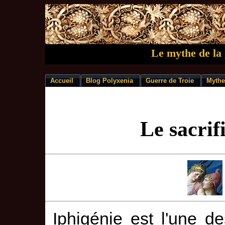
Le mythe de la 
Accueil
Blog Polyxenia
Guerre de Troie
Mythe
Le sacrif
Iphigénie est l'une d