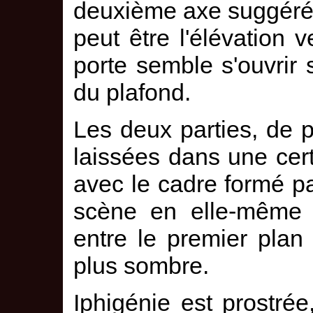
deuxième axe suggéré
peut être l'élévation v
porte semble s'ouvrir 
du plafond.
Les deux parties, de p
laissées dans une cert
avec le cadre formé p
scène en elle-même e
entre le premier plan
plus sombre.
Iphigénie est prostrée