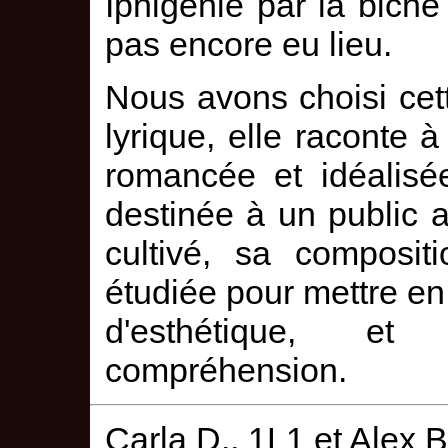
Iphigénie par la biche
pas encore eu lieu.
Nous avons choisi cett
lyrique, elle raconte à
romancée et idéalisée
destinée à un public 
cultivé, sa composit
étudiée pour mettre en 
d'esthétique, e
compréhension.
Carla D., 1L1 et Alex B