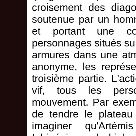
croisement des diago
soutenue par un homm
et portant une co
personnages situés sur
armures dans une atm
anonyme, les représe
troisième partie. L'ac
vif, tous les per
mouvement. Par exempl
de tendre le plateau
imaginer qu'Artémi