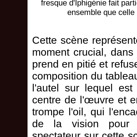
fresque d'Iphigénie fait pa
ensemble que celle
Cette scène représente
moment crucial, dans 
prend en pitié et refus
composition du tablea
l'autel sur lequel est
centre de l'œuvre et 
trompe l'oil, qui l'en
de la vision pour 
spectateur sur cette 