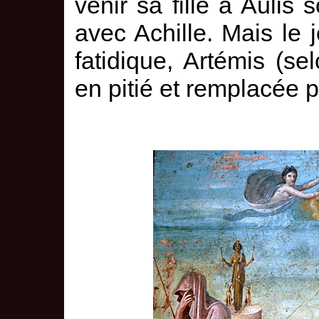
venir sa fille à Aulis 
avec Achille. Mais le 
fatidique, Artémis (sel
en pitié et remplacée 