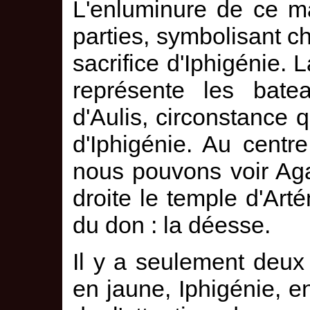
L'enluminure de ce ma
parties, symbolisant c
sacrifice d'Iphigénie. 
représente les bate
d'Aulis, circonstance qu
d'Iphigénie. Au centre
nous pouvons voir Aga
droite le temple d'Art
du don : la déesse.
Il y a seulement deu
en jaune, Iphigénie, en