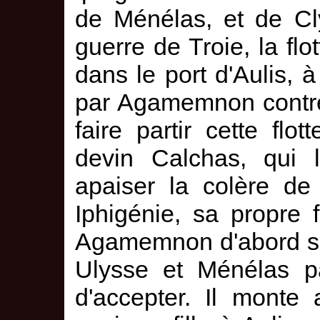
de Ménélas, et de Cl
guerre de Troie, la fl
dans le port d'Aulis,
par Agamemnon contre
faire partir cette fl
devin Calchas, qui l
apaiser la colère de 
Iphigénie, sa propre 
Agamemnon d'abord s'o
Ulysse et Ménélas pa
d'accepter. Il monte 