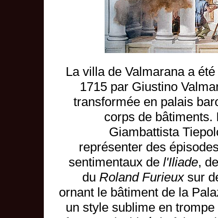
La villa de Valmarana a été
1715 par Giustino Valmar
transformée en palais bar
corps de bâtiments. I
Giambattista Tiepol
représenter des épisodes
sentimentaux de
l'Iliade
, d
du
Roland Furieux
sur d
ornant le bâtiment de la Pal
un style sublime en trompe l