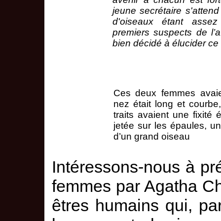
jeune secrétaire s'atte
d'oiseaux étant assez
premiers suspects de l’a
bien décidé à élucider ce
Ces deux femmes avaien
nez était long et courb
traits avaient une fixité
jetée sur les épaules, u
d’un grand oiseau
Intéressons-nous à pré
femmes par Agatha Chr
êtres humains qui, par