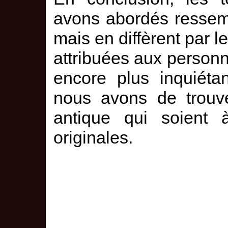
avons abordés ressemb
mais en diffèrent par l
attribuées aux person
encore plus inquiéta
nous avons de trouve
antique qui soient à
originales.