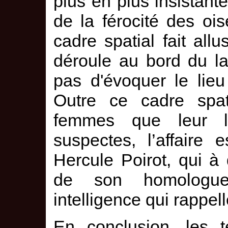
plus en plus insistant
de la férocité des oi
cadre spatial fait allu
déroule au bord du l
pas d'évoquer le lieu
Outre ce cadre spati
femmes que leur l
suspectes, l’affaire 
Hercule Poirot, qui à
de son homologue
intelligence qui rappel
En conclusion, les 