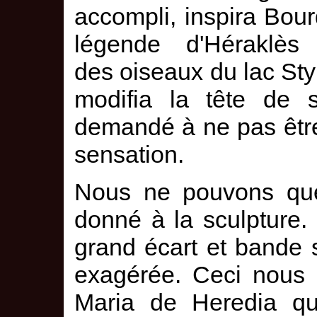
accompli, inspira Bourd
légende d'Héraklès e
des oiseaux du lac Sty
modifia la tête de s
demandé à ne pas être i
sensation.
Nous ne pouvons qu
donné à la sculpture.
grand écart et bande
exagérée. Ceci nous 
Maria de Heredia qui