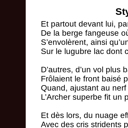
St
Et partout devant lui, par
De la berge fangeuse où
S’envolèrent, ainsi qu’u
Sur le lugubre lac dont 
D’autres, d’un vol plus b
Frôlaient le front baisé 
Quand, ajustant au nerf 
L’Archer superbe fit un 
Et dès lors, du nuage eff
Avec des cris stridents p