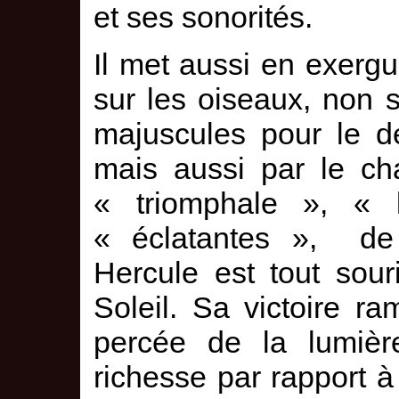
et ses sonorités.
Il met aussi en exergue
sur les oiseaux, non s
majuscules pour le dé
mais aussi par le cha
« triomphale », « l’
« éclatantes », de 
Hercule est tout sour
Soleil. Sa victoire r
percée de la lumière
richesse par rapport à