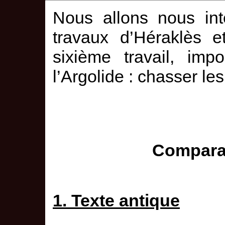
Nous allons nous in
travaux d’Héraklès e
sixième travail, imp
l’Argolide : chasser l
Comparai
1. Texte antique