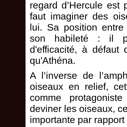
regard d’Hercule est p
faut imaginer des oi
lui. Sa position entr
son habileté : il 
d'efficacité, à défau
qu'Athéna.
A l’inverse de l’amph
oiseaux en relief, ce
comme protagoniste
deviner les oiseaux, ce
importante par rapport 