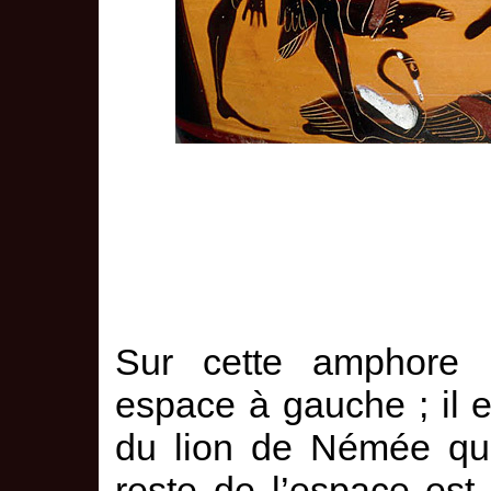
Sur cette amphore 
espace à gauche ; il 
du lion de Némée qu'i
reste de l’espace est