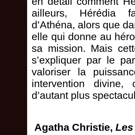
en détail comment He
ailleurs, Hérédia fa
d’Athéna, alors que dan
elle qui donne au hér
sa mission. Mais cet
s’expliquer par le par
valoriser la puissan
intervention divine
d’autant plus spectacul
Agatha Christie,
Les