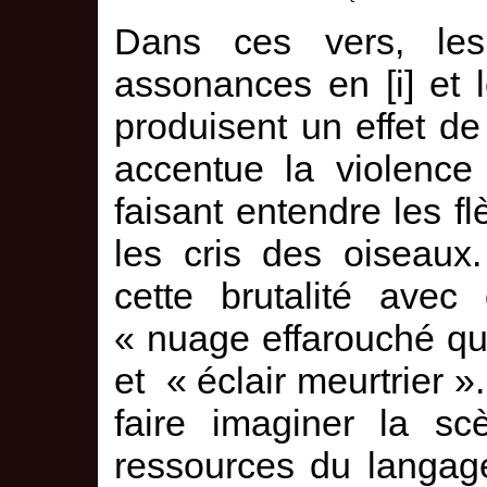
Dans ces vers, les 
assonances en [i] et l
produisent un effet de 
accentue la violence
faisant entendre les fl
les cris des oiseaux
cette brutalité ave
« nuage effarouché qu’i
et « éclair meurtrier »
faire imaginer la sc
ressources du langage