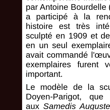
par Antoine Bourdelle 
a participé à la ren
histoire est très int
sculpté en 1909 et dev
en un seul exemplair
avait commandé l'œuv
exemplaires furent v
important.
Le modèle de la scu
Doyen-Parigot, que 
aux
Samedis Auguste