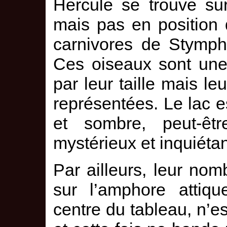
Hercule se trouve su
mais pas en position d
carnivores de Stympha
Ces oiseaux sont une
par leur taille mais le
représentées. Le lac e
et sombre, peut-êtr
mystérieux et inquiéta
Par ailleurs, leur no
sur l’amphore attiqu
centre du tableau, n’e