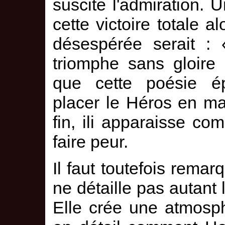
suscite l'admiration. 
cette victoire totale a
désespérée serait : 
triomphe sans gloire
que cette poésie ép
placer le Héros en ma
fin, ili apparaisse co
faire peur.
Il faut toutefois rema
ne détaille pas autant l
Elle crée une atmosph