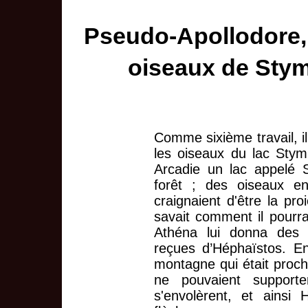
Pseudo-Apollodore
oiseaux de Stymp
Comme sixième travail, i
les oiseaux du lac Stym
Arcadie un lac appelé 
forêt ; des oiseaux en
craignaient d'être la p
savait comment il pourra
Athéna lui donna des c
reçues d’Héphaïstos. En
montagne qui était proche 
ne pouvaient supporte
s'envolèrent, et ainsi