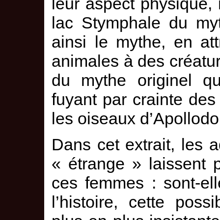
leur aspect physique,
lac Stymphale du myth
ainsi le mythe, en att
animales à des créatur
du mythe originel q
fuyant par crainte des 
les oiseaux d’Apollodo
Dans cet extrait, les a
« étrange » laissent 
ces femmes : sont-el
l’histoire, cette pos