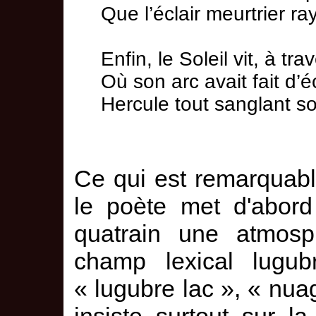
Que l’éclair meurtrier ray
Enfin, le Soleil vit, à tr
Où son arc avait fait d’é
Hercule tout sanglant so
Ce qui est remarquabl
le poète met d'abord
quatrain une atmosp
champ lexical lugub
« lugubre lac », « nuage
insiste surtout sur l