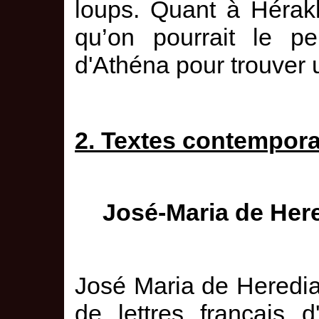
loups. Quant à Hérakl
qu’on pourrait le pe
d'Athéna pour trouver 
2. Textes contempor
José-Maria de Her
José Maria de Heredi
de lettres français d