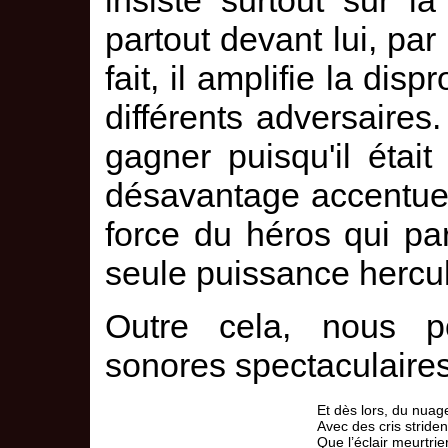
partout devant lui, par
fait, il amplifie la dis
différents adversaires.
gagner puisqu'il étai
désavantage accentue
force du héros qui pa
seule puissance hercu
Outre cela, nous po
sonores spectaculaires
Et dès lors, du nuage
Avec des cris striden
Que l’éclair meurtrier