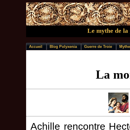
Le mythe de la 
Accueil
Blog Polyxenia
Guerre de Troie
Mythe
La mo
Achille rencontre Hec