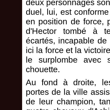
deux personnages sont 
duel, lui, est conforme
en position de force, 
d'Hector tombé à ter
écartés, incapable de 
ici la force et la victoi
le surplombe avec s
chouette.
Au fond à droite, l
portes de la ville assi
de leur champion, tan