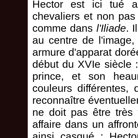
Hector est ici tué a
chevaliers et non pas
comme dans
l'Iliade
. 
au centre de l'image,
armure d'apparat dorée
début du XVIe siècle : 
prince, et son hea
couleurs différentes,
reconnaître éventuelle
ne doit pas être très
affaire dans un affro
ainsi casqué : Hector