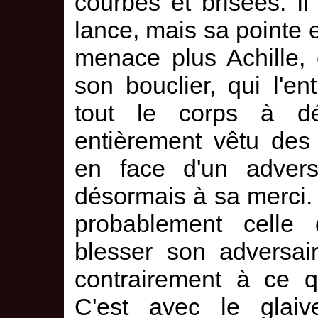
courbes et brisées. 
lance, mais sa pointe es
menace plus Achille, 
son bouclier, qui l'ent
tout le corps à dé
entièrement vêtu des
en face d'un adversa
désormais à sa merci. 
probablement celle q
blesser son adversai
contrairement à ce q
C'est avec le glaiv