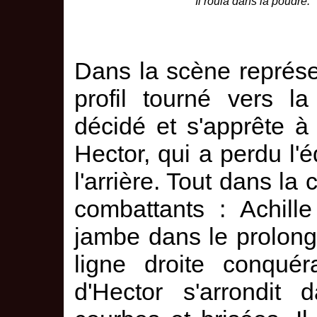
Il roula dans la poudre.
Dans la scène représen
profil tourné vers l
décidé et s'apprête 
Hector, qui a perdu l'éq
l'arrière. Tout dans l
combattants : Achille
jambe dans le prolong
ligne droite conquér
d'Hector s'arrondit 