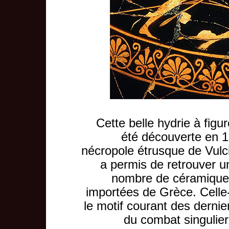
Cette belle hydrie à figu
été découverte en 1
nécropole étrusque de Vulci 
a permis de retrouver u
nombre de céramiques
importées de Grèce. Celle-
le motif courant des dern
du combat singulier