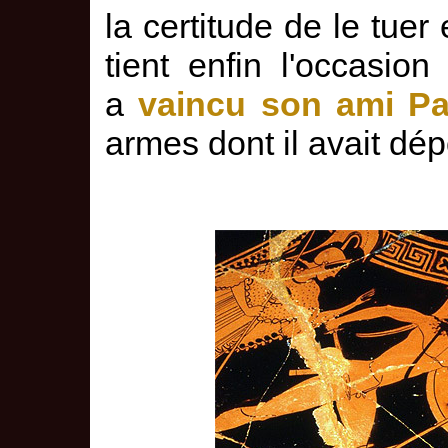
la certitude de le tuer 
tient enfin l'occasio
a
vaincu son ami Pa
armes dont il avait dép