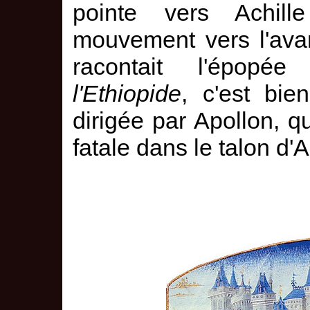
pointe vers Achil
mouvement vers l'ava
racontait l'épopé
l'Ethiopide
, c'est bie
dirigée par Apollon, qu
fatale dans le talon d'A