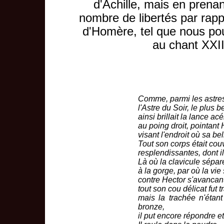
d'Achille, mais en prenan
nombre de libertés par rapp
d'Homère, tel que nous pou
au chant XXI
Comme, parmi les astres,
l'Astre du Soir, le plus b
ainsi brillait la lance ac
au poing droit, pointant
visant l'endroit où sa bell
Tout son corps était cou
resplendissantes, dont il
Là où la clavicule sépar
à la gorge, par où la vie 
contre Hector s'avancant
tout son cou délicat fut t
mais la trachée n'étan
bronze,
il put encore répondre e