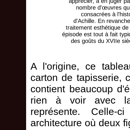
apprécier, à en juger pa
nombre d'œuvres qu'
consacrées à l'hist
d'Achille. En revanche
traitement esthétique de
épisode est tout à fait typ
des goûts du XVIIe siè
A l'origine, ce tab
carton de tapisserie, c
contient beaucoup d'é
rien à voir avec l
représente. Celle-
architecture où deux f