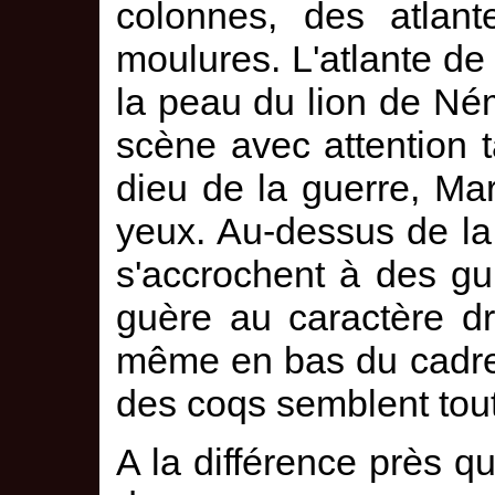
colonnes, des atlant
moulures. L'atlante de
la peau du lion de Né
scène avec attention t
dieu de la guerre, Mar
yeux. Au-dessus de la
s'accrochent à des gu
guère au caractère d
même en bas du cadre
des coqs semblent tout 
A la différence près 