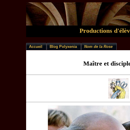
Productions d'élè
Accueil
Blog Polyxenia
Nom de la Rose
Maître et discip