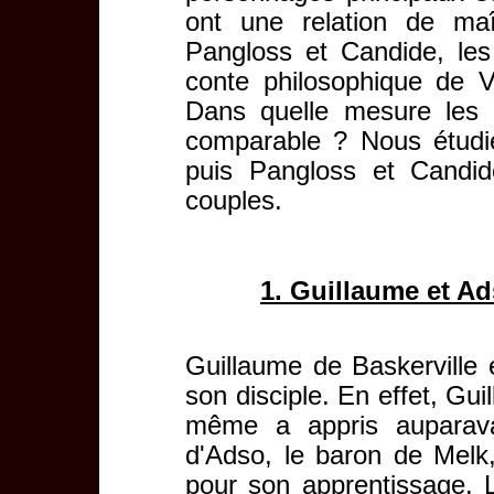
ont une relation de maî
Pangloss et Candide, le
conte philosophique de V
Dans quelle mesure les d
comparable ? Nous étudi
puis Pangloss et Candi
couples.
1. Guillaume et A
Guillaume de Baskerville 
son disciple. En effet, Gu
même a appris auparavan
d'Adso, le baron de Melk
pour son apprentissage.