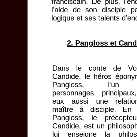
franciscain. De plus, l’
l’aide de son disciple 
logique et ses talents d’en
2. Pangloss et Can
Dans le conte de Volt
Candide, le héros épony
Pangloss, l'un
personnages principaux
eux aussi une relati
maître à disciple. En e
Pangloss, le précepte
Candide, est un philosop
lui enseigne la philos