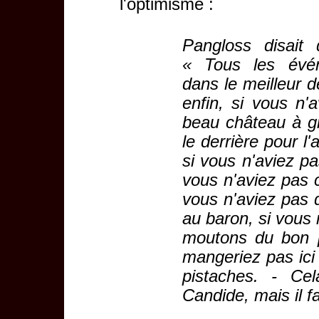
l'optimisme :
Pangloss disait 
« Tous les évé
dans le meilleur 
enfin, si vous n'
beau château à g
le derrière pour 
si vous n'aviez pas
vous n'aviez pas c
vous n'aviez pas
au baron, si vous 
moutons du bon p
mangeriez pas ici 
pistaches. - Cel
Candide, mais il fa