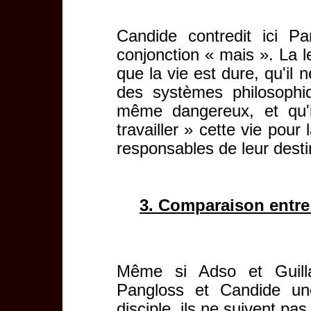
Candide contredit ici Pan
conjonction « mais ». La l
que la vie est dure, qu'il 
des systèmes philosophi
même dangereux, et qu'
travailler » cette vie pour
responsables de leur desti
3. Comparaison entre
Même si Adso et Guill
Pangloss et Candide une
disciple, ils ne suivent p