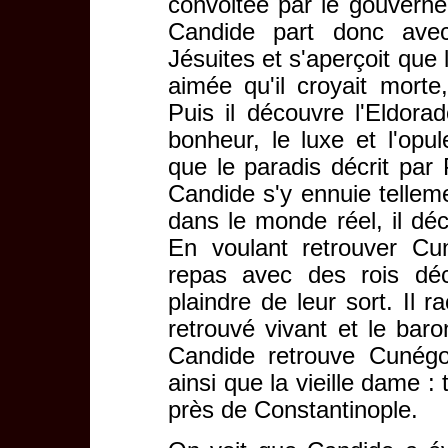
convoitée par le gouverne
Candide part donc ave
Jésuites et s'aperçoit que 
aimée qu'il croyait morte,
Puis il découvre l'Eldor
bonheur, le luxe et l'opul
que le paradis décrit par 
Candide s'y ennuie tellemen
dans le monde réel, il déc
En voulant retrouver Cu
repas avec des rois dé
plaindre de leur sort. Il
retrouvé vivant et le baro
Candide retrouve Cunégo
ainsi que la vieille dame :
près de Constantinople.