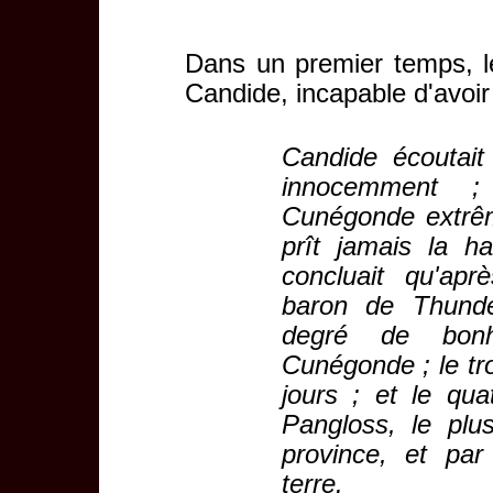
Dans un premier temps, l
Candide, incapable d'avoir 
Candide écoutait 
innocemment ;
Cunégonde extrêm
prît jamais la ha
concluait qu'apr
baron de Thunder
degré de bonh
Cunégonde ; le tro
jours ; et le qua
Pangloss, le plu
province, et par
terre.