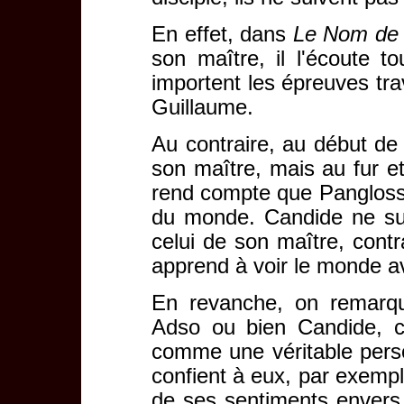
En effet, dans
Le Nom de 
son maître, il l'écoute t
importent les épreuves tr
Guillaume.
Au contraire, au début d
son maître, mais au fur e
rend compte que Pangloss 
du monde. Candide ne su
celui de son maître, contr
apprend à voir le monde a
En revanche, on remarqu
Adso ou bien Candide, c
comme une véritable perso
confient à eux, par exempl
de ses sentiments envers 