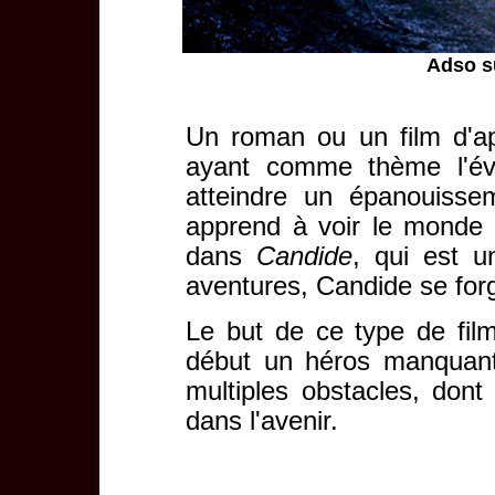
Adso s
Un roman ou un film d'a
ayant comme thème l'évo
atteindre un épanouissem
apprend à voir le monde 
dans
Candide
, qui est u
aventures, Candide se forg
Le but de ce type de fi
début un héros manquant 
multiples obstacles, dont 
dans l'avenir.