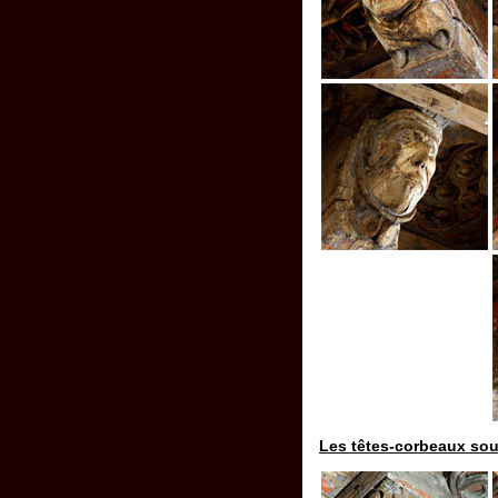
Les têtes-corbeaux sous