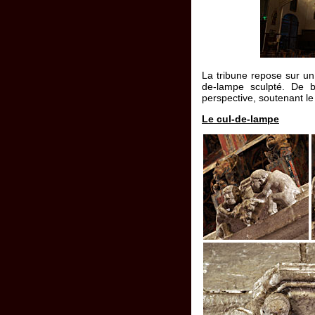
La tribune repose sur u
de-lampe sculpté. De b
perspective, soutenant le 
Le cul-de-lampe