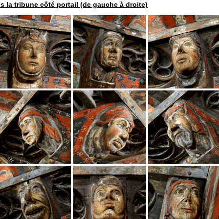
 la tribune côté portail (de gauche à droite)