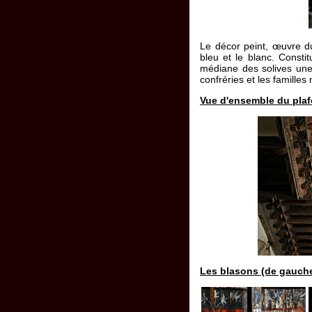
Le décor peint, œuvre d
bleu et le blanc. Constit
médiane des solives une 
confréries et les familles
Vue d'ensemble du plaf
Les blasons (de gauche