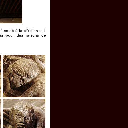
émenté à la clé d’un cul-
nés pour des raisons de