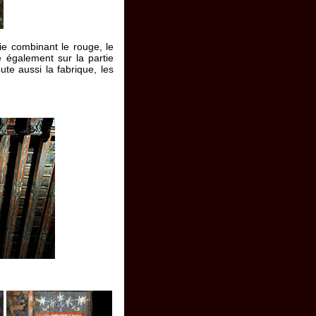
e combinant le rouge, le
be également sur la partie
te aussi la fabrique, les