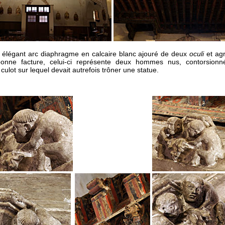
n élégant arc diaphragme en calcaire blanc ajouré de deux
oculi
et agr
onne facture, celui-ci représente deux hommes nus, contorsion
culot sur lequel devait autrefois trôner une statue.