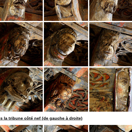
 la tribune côté nef (de gauche à droite)