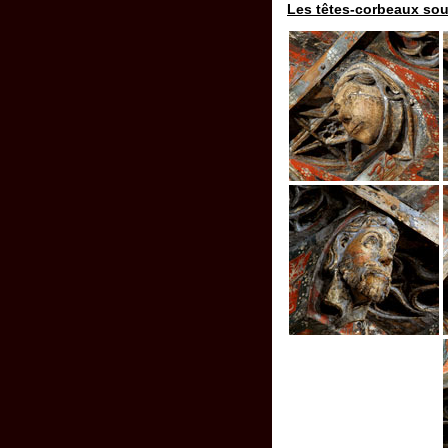
Les têtes-corbeaux sous