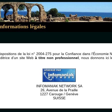
nformations légales
positions de la loi n° 2004-275 pour la Confiance dans l'Économie N
ditrice d’un site Web
à titre non professionnel
, nous donnons ici 
INFOMANIAK NETWORK SA
26, Avenue de la Praille
1227 Carouge / Genève
SUISSE