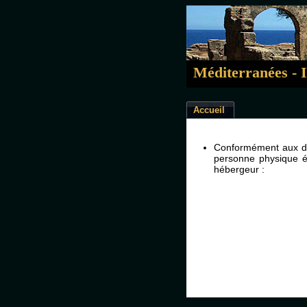
Méditerranées - I
Accueil
Conformément aux dis
personne physique é
hébergeur :