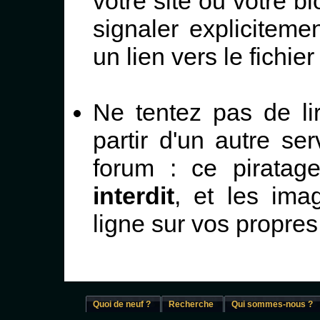
votre site ou votre bl
signaler expliciteme
un lien vers le fichier
Ne tentez pas de li
partir d'un autre se
forum : ce piratag
interdit
, et les ima
ligne sur vos propres 
Quoi de neuf ?
Recherche
Qui sommes-nous ?