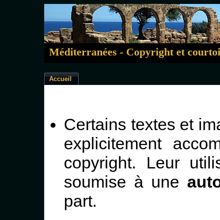
Méditerranées - Copyright et courtoi
Accueil
Certains textes et im
explicitement acc
copyright. Leur util
soumise à une
auto
part.