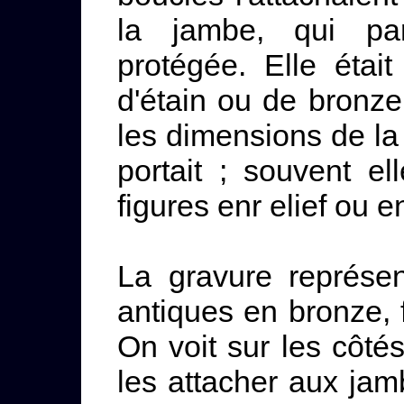
la jambe, qui par
protégée. Elle était
d'étain ou de bronze
les dimensions de la
portait ; souvent el
figures enr elief ou e
La gravure représe
antiques en bronze, f
On voit sur les côté
les attacher aux jam