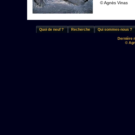
© Agnès Vinas
Quoi de neuf ?
Recherche
Qui sommes-nous ?
Dernière m
© Agn