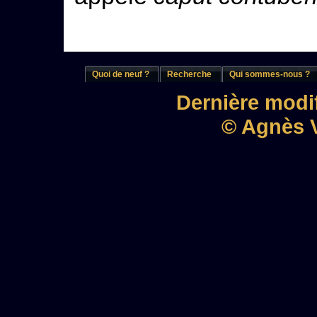
Quoi de neuf ?
Recherche
Qui sommes-nous ?
Dernière modif
© Agnès V