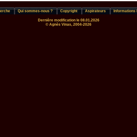
erche
Qui sommes-nous ?
Copyright
Aspirateurs
Informations 
Dernière modification le 08.01.2026
© Agnès Vinas, 2004-2026