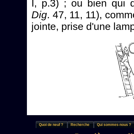
I, p.3) ; ou bien qui
Dig
. 47, 11, 11), comme
jointe, prise d'une lamp
Quoi de neuf ?
Recherche
Qui sommes-nous ?