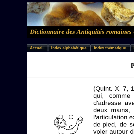
Dictionnaire des Antiquités romaines 
Accueil
Index alphabétique
Index thématique
(Quint. X, 7, 1
qui, comme l
d'adresse ave
deux mains, l
l'articulation 
de-pied, de s
voler autour 