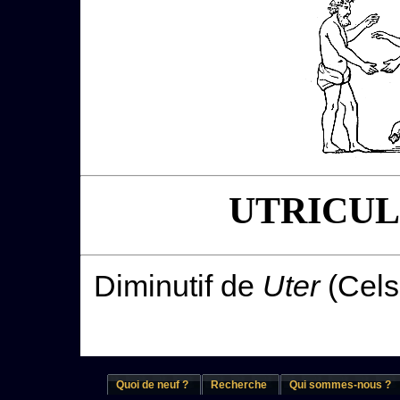
UTRICUL
Diminutif de
Uter
(Celsu
Quoi de neuf ?
Recherche
Qui sommes-nous ?