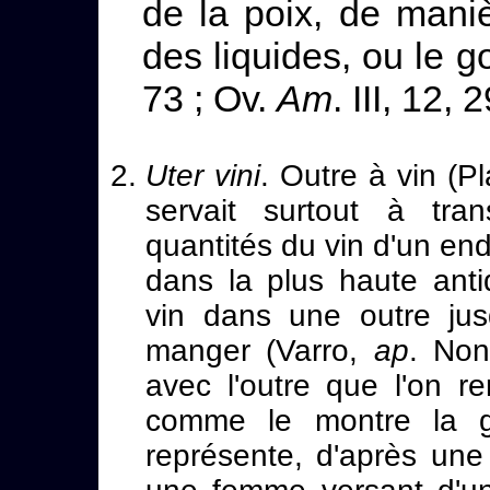
de la poix, de maniè
des liquides, ou le go
73 ; Ov.
Am
. III, 12,
Uter vini
. Outre à vin (P
servait surtout à tra
quantités du vin d'un end
dans la plus haute antiq
vin dans une outre jus
manger (Varro,
ap
. No
avec l'outre que l'on re
comme le montre la gra
représente, d'après une