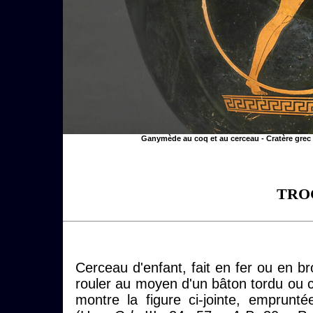
Ganymède au coq et au cerceau - Cratère grec à 
TRO
Cerceau d'enfant, fait en fer ou en bro
rouler au moyen d'un bâton tordu ou c
montre la figure ci-jointe, emprunt