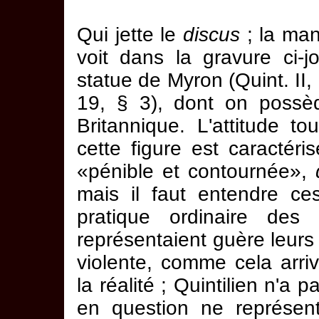
Qui jette le
discus
; la man
voit dans la gravure ci-j
statue de Myron (Quint. II, 
19, § 3), dont on poss
Britannique. L'attitude t
cette figure est caractér
«pénible et contournée»,
mais il faut entendre ce
pratique ordinaire des 
représentaient guère leurs 
violente, comme cela arri
la réalité ; Quintilien n'a 
en question ne représent