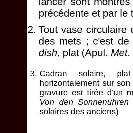
lancer sont montrés 
précédente et par le 
Tout vase circulaire
des mets ; c'est de 
dish
, plat (Apul.
Met
.
Cadran solaire, plat
horizontalement sur son s
gravure est tirée d'un m
Von den Sonnenuhren 
solaires des anciens)