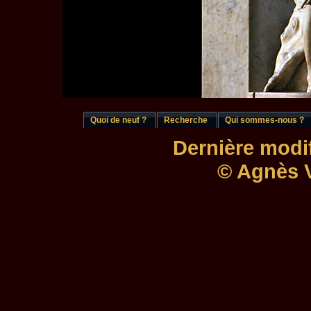
Quoi de neuf ?
Recherche
Qui sommes-nous ?
Dernière modif
© Agnès V