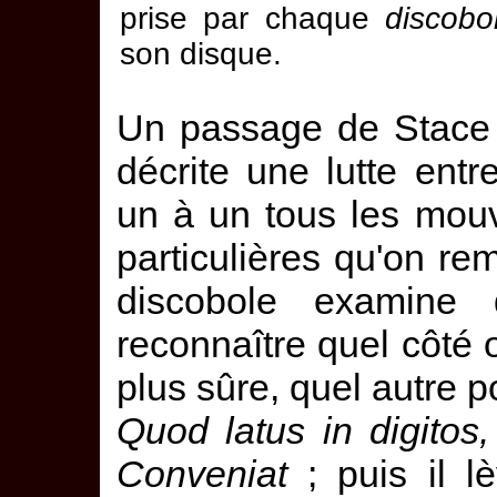
prise par chaque
discobo
son disque.
Un passage de Stace
décrite une lutte ent
un à un tous les mou
particulières qu'on re
discobole examine
reconnaître quel côté of
plus sûre, quel autre p
Quod latus in digitos
Conveniat
; puis il l