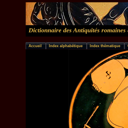
Dictionnaire des Antiquités romaines 
Accueil
Index alphabétique
Index thématique