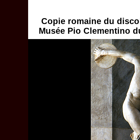
Copie romaine du discob
Musée Pio Clementino du