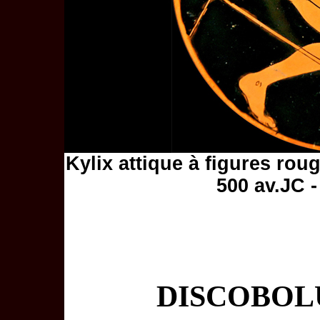
Kylix attique à figures rou
500 av.JC 
DISCOBOLU