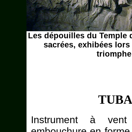
Les dépouilles du Temple 
sacrées, exhibées lors
triomphe
TUBA
Instrument à ven
embouchure en forme d