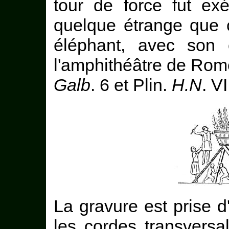
tour de force fut ex
quelque étrange que c
éléphant, avec son 
l'amphithéâtre de Rom
Galb
. 6 et Plin.
H.N
. VI
La gravure est prise d
les cordes transversa