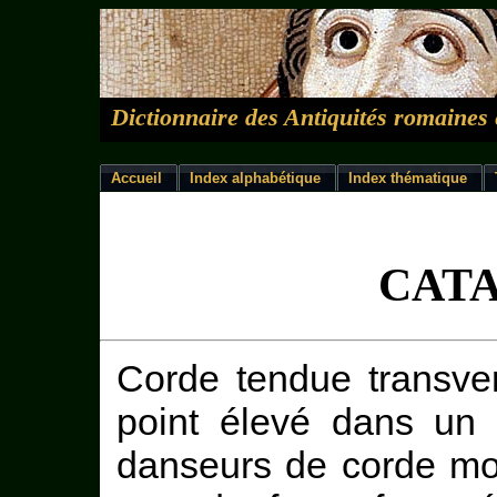
Dictionnaire des Antiquités romaines 
Accueil
Index alphabétique
Index thématique
CAT
Corde tendue transve
point élevé dans un t
danseurs de corde mo