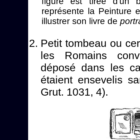
figure est tirée d'un b
représente la Peinture 
illustrer son livre de
portr
Petit tombeau ou cer
les Romains conve
déposé dans les c
étaient ensevelis sa
Grut. 1031, 4).