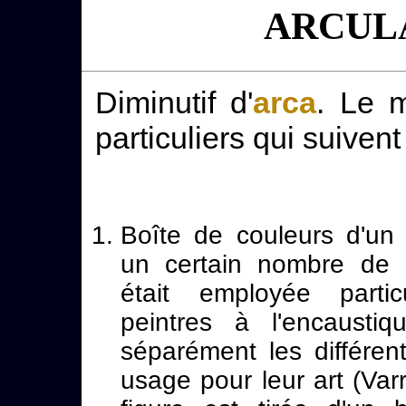
ARCULA
Diminutif d'
arca
. Le 
particuliers qui suivent 
Boîte de couleurs d'un 
un certain nombre de c
était employée partic
peintres à l'encaustiq
séparément les différen
usage pour leur art (Var