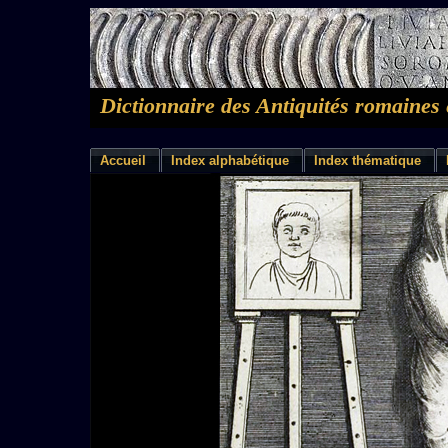
Dictionnaire des Antiquités romaines 
Accueil
Index alphabétique
Index thématique