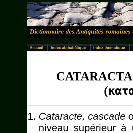
Dictionnaire des Antiquités romaines 
Accueil
Index alphabétique
Index thématique
CATARACTA
(
κατ
Cataracte, cascade
o
niveau supérieur à 