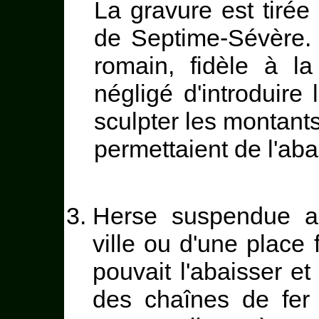
La gravure est tirée 
de Septime-Sévère. 
romain, fidèle à l
négligé d'introduire 
sculpter les montants
permettaient de l'abai
Herse suspendue au
ville ou d'une place f
pouvait l'abaisser e
des chaînes de fer 