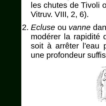
les chutes de Tivoli 
Vitruv. VIII, 2, 6).
Ecluse
ou
vanne
dans
modérer la rapidité 
soit à arrêter l'eau
une profondeur suffisa