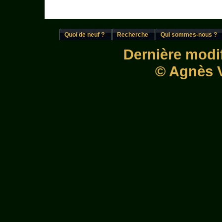
Quoi de neuf ?
Recherche
Qui sommes-nous ?
Dernière modif
© Agnès V