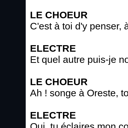
LE CHOEUR
C'est à toi d'y penser, à
ELECTRE
Et quel autre puis-je n
LE CHOEUR
Ah ! songe à Oreste, to
ELECTRE
Oui, tu éclaires mon co