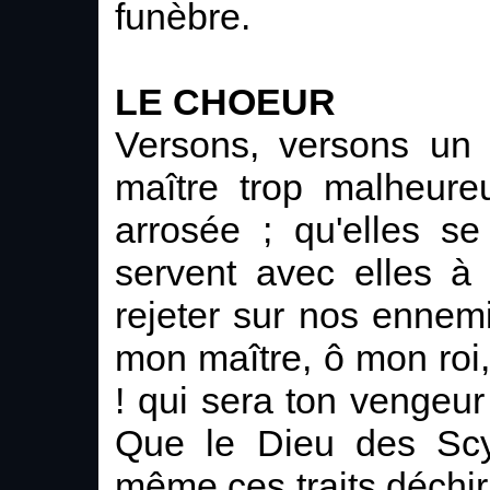
funèbre.
LE CHOEUR
Versons, versons un 
maître trop malheure
arrosée ; qu'elles se
servent avec elles à
rejeter sur nos ennem
mon maître, ô mon roi,
! qui sera ton vengeur
Que le Dieu des Scyt
même ces traits déchira