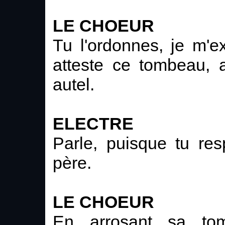
LE CHOEUR
Tu l'ordonnes, je m'ex
atteste ce tombeau, 
autel.
ELECTRE
Parle, puisque tu re
père.
LE CHOEUR
En arrosant sa to