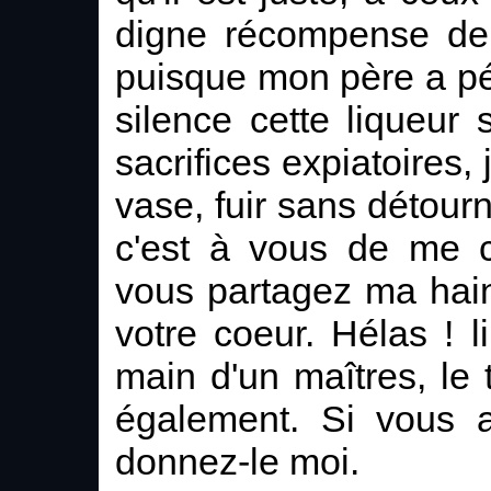
digne récompense de l
puisque mon père a pé
silence cette liqueur
sacrifices expiatoires, 
vase, fuir sans détour
c'est à vous de me c
vous partagez ma hain
votre coeur. Hélas ! 
main d'un maîtres, le 
également. Si vous a
donnez-le moi.