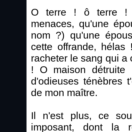
O terre ! ô terre !
menaces, qu'une épou
nom ?) qu'une épouse
cette offrande, hélas 
racheter le sang qui a
! O maison détruite 
d'odieuses ténèbres t
de mon maître.
Il n'est plus, ce sou
imposant, dont la 