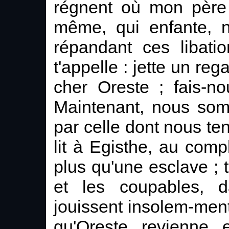
régnent où mon père h
même, qui enfante, n
répandant ces libati
t'appelle : jette un reg
cher Oreste ; fais-no
Maintenant, nous som
par celle dont nous ten
lit à Egisthe, au compl
plus qu'une esclave ; to
et les coupables, d
jouissent insolem-ment 
qu'Oreste revienne 