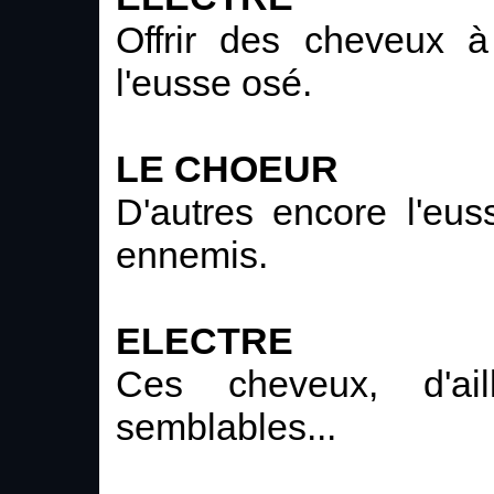
Offrir des cheveux à
l'eusse osé.
LE CHOEUR
D'autres encore l'eus
ennemis.
ELECTRE
Ces cheveux, d'ail
semblables...