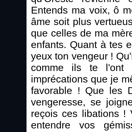
Entends ma voix, ô m
âme soit plus vertueu
que celles de ma mère
enfants. Quant à tes e
yeux ton vengeur ! Qu'i
comme ils te l'ont 
imprécations que je m
favorable ! Que les Di
vengeresse, se joign
reçois ces libations ! 
entendre vos gémis