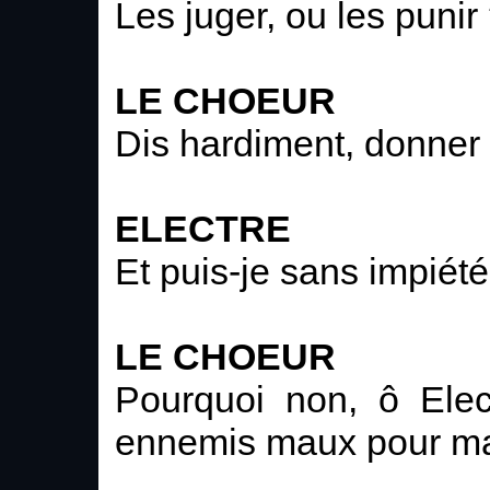
Les juger, ou les punir
LE CHOEUR
Dis hardiment, donner 
ELECTRE
Et puis-je sans impiét
LE CHOEUR
Pourquoi non, ô Elec
ennemis maux pour m