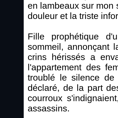
en lambeaux sur mon s
douleur et la triste info
Fille prophétique d
sommeil, annonçant l
crins hérissés a env
l'appartement des fe
troublé le silence de 
déclaré, de la part 
courroux s'indignaient
assassins.