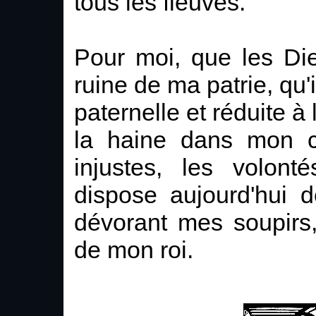
tous les fleuves.
Pour moi, que les Di
ruine de ma patrie, qu'
paternelle et réduite à 
la haine dans mon co
injustes, les volont
dispose aujourd'hui 
dévorant mes soupirs, 
de mon roi.