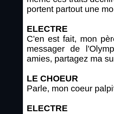
portent partout une mor
ELECTRE
C'en est fait, mon pèr
messager de l'Olymp
amies, partagez ma sur
LE CHOEUR
Parle, mon coeur palpit
ELECTRE