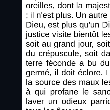
oreilles, dont la majes
; il n'est plus. Un autr
Dieu, est plus qu'un Di
justice visite bientôt l
soit au grand jour, soi
du crépuscule, soit da
terre féconde a bu du
germé, il doit éclore.
la source des maux les
à qui profane le sanc
laver un odieux parri