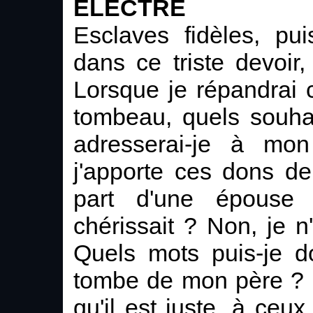
ELECTRE
Esclaves fidèles, p
dans ce triste devoir
Lorsque je répandrai c
tombeau, quels souhai
adresserai-je à mon
j'apporte ces dons d
part d'une épouse c
chérissait ? Non, je n
Quels mots puis-je d
tombe de mon père ? Le
qu'il est juste, à ceux