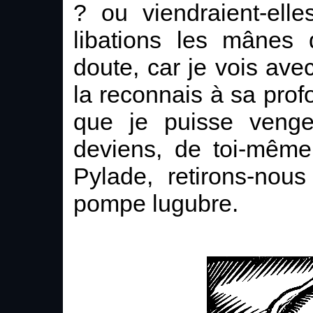
? ou viendraient-ell
libations les mânes
doute, car je vois avec
la reconnais à sa profo
que je puisse veng
deviens, de toi-même
Pylade, retirons-nous
pompe lugubre.