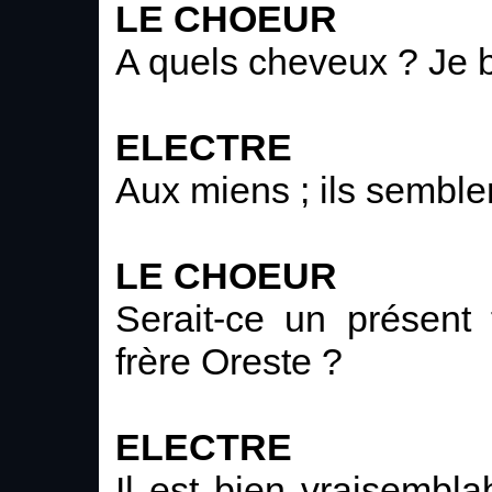
LE CHOEUR
A quels cheveux ? Je b
ELECTRE
Aux miens ; ils semble
LE CHOEUR
Serait-ce un présent 
frère Oreste ?
ELECTRE
Il est bien vraisembl