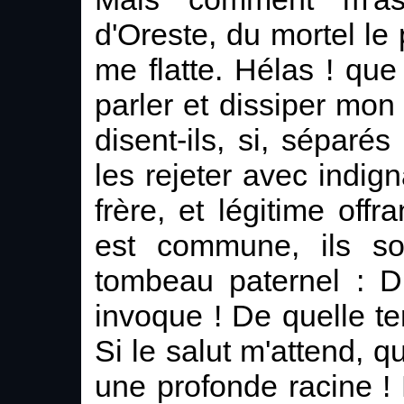
d'Oreste, du mortel le 
me flatte. Hélas ! qu
parler et dissiper mo
disent-ils, si, séparé
les rejeter avec indig
frère, et légitime off
est commune, ils s
tombeau paternel : D
invoque ! De quelle t
Si le salut m'attend, q
une profonde racine !