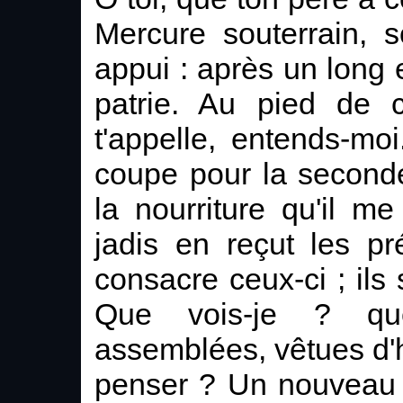
Mercure souterrain, 
appui : après un long 
patrie. Au pied de 
t'appelle, entends-mo
coupe pour la seconde
la nourriture qu'il 
jadis en reçut les pr
consacre ceux-ci ; ils 
Que vois-je ? qu
assemblées, vêtues d'h
penser ? Un nouveau ma