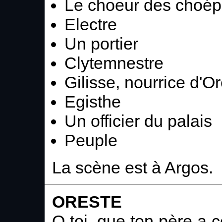
Le choeur des choé
Electre
Un portier
Clytemnestre
Gilisse, nourrice d'O
Egisthe
Un officier du palais
Peuple
La scène est à Argos.
ORESTE
O toi, que ton père a 