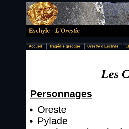
Eschyle -
L'Orestie
Accueil
Tragédie grecque
Orestie
d'Eschyle
C
Les 
Personnages
Oreste
Pylade