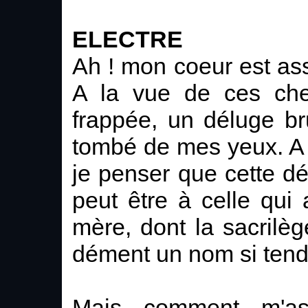
ELECTRE
Ah ! mon coeur est assai
A la vue de ces chev
frappée, un déluge b
tombé de mes yeux. A 
je penser que cette d
peut être à celle qu
mère, dont la sacrilè
dément un nom si tend
Mais comment m'as