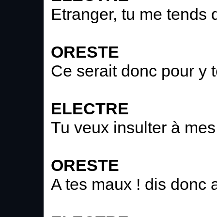
Etranger, tu me tends 
ORESTE
Ce serait donc pour y
ELECTRE
Tu veux insulter à me
ORESTE
A tes maux ! dis donc