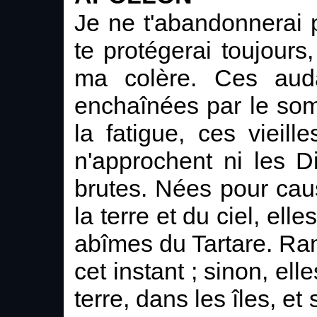
Je ne t'abandonnerai p
te protégerai toujours
ma colère. Ces auda
enchaînées par le som
la fatigue, ces vieille
n'approchent ni les D
brutes. Nées pour ca
la terre et du ciel, ell
abîmes du Tartare. Ran
cet instant ; sinon, ell
terre, dans les îles, et