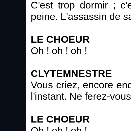
C'est trop dormir ; c
peine. L'assassin de s
LE CHOEUR
Oh ! oh ! oh !
CLYTEMNESTRE
Vous criez, encore en
l'instant. Ne ferez-vou
LE CHOEUR
Oh ! oh ! oh !