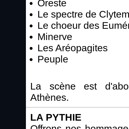
Oreste
Le spectre de Clyte
Le choeur des Eumé
Minerve
Les Aréopagites
Peuple
La scène est d'abo
Athènes.
LA PYTHIE
Offrons nos hommages,