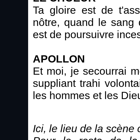
Ta gloire est de t'as
nôtre, quand le sang
est de poursuivre ince
APOLLON
Et moi, je secourrai m
suppliant trahi volont
les hommes et les Die
Ici, le lieu de la scène