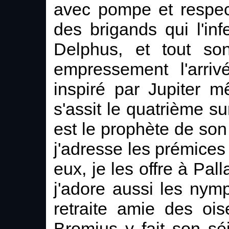
avec pompe et respec
des brigands qui l'inf
Delphus, et tout so
empressement l'arriv
inspiré par Jupiter m
s'assit le quatrième su
est le prophète de son
j'adresse les prémices
eux, je les offre à Pal
j'adore aussi les nym
retraite amie des ois
Bromius y fait son séj