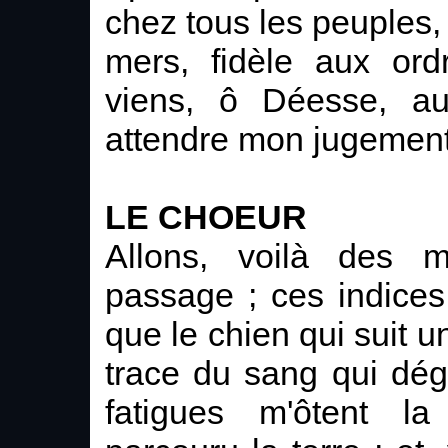
chez tous les peuples, 
mers, fidèle aux ordr
viens, ô Déesse, a
attendre mon jugement
LE CHOEUR
Allons, voilà des 
passage ; ces indices
que le chien qui suit u
trace du sang qui dég
fatigues m'ôtent la