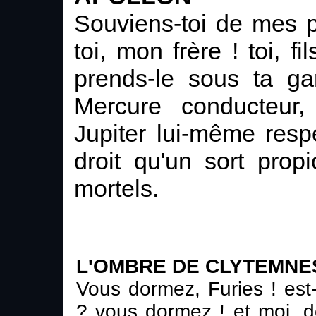
Souviens-toi de mes pa
toi, mon frère ! toi, fi
prends-le sous ta ga
Mercure conducteur,
Jupiter lui-même respe
droit qu'un sort propi
mortels.
L'OMBRE DE CLYTEMNE
Vous dormez, Furies ! est-
? vous dormez ! et moi, d