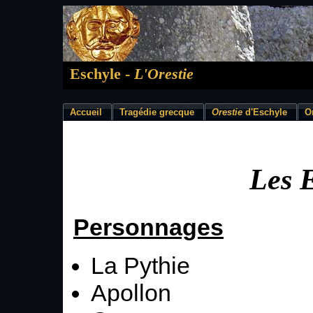
Eschyle -
L'Orestie
Accueil
Tragédie grecque
Orestie
d'Eschyle
O
Les 
Personnages
La Pythie
Apollon