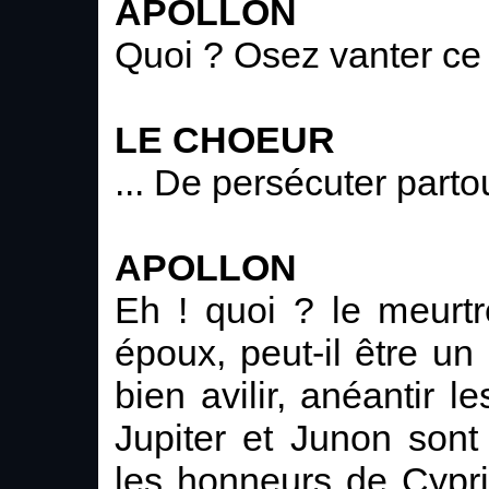
APOLLON
Quoi ? Osez vanter ce 
LE CHOEUR
... De persécuter partou
APOLLON
Eh ! quoi ? le meurt
époux, peut-il être un 
bien avilir, anéantir 
Jupiter et Junon sont
les honneurs de Cypri