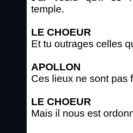
temple.
LE CHOEUR
Et tu outrages celles q
APOLLON
Ces lieux ne sont pas f
LE CHOEUR
Mais il nous est ordonn