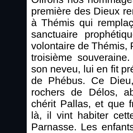
première des Dieux rend
à Thémis qui remplaç
sanctuaire prophétiq
volontaire de Thémis, 
troisième souveraine
son neveu, lui en fit p
de Phébus. Ce Dieu, 
rochers de Délos, a
chérit Pallas, et que 
là, il vint habiter ce
Parnasse. Les enfants