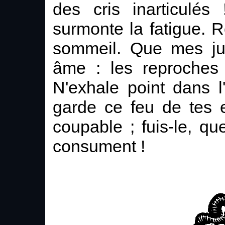
des cris inarticulés
surmonte la fatigue. 
sommeil. Que mes jus
âme : les reproches 
N'exhale point dans l'
garde ce feu de tes e
coupable ; fuis-le, q
consument !