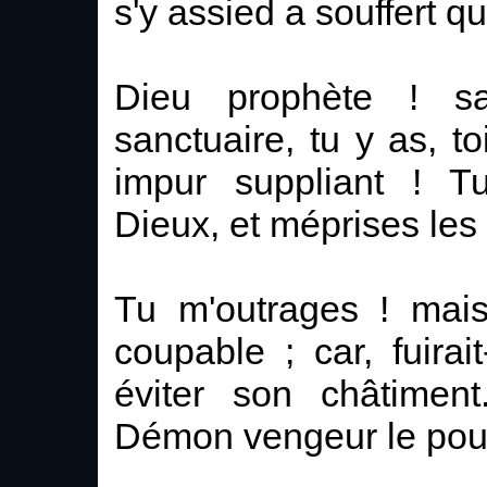
s'y assied a souffert qu
Dieu prophète ! sa
sanctuaire, tu y as, 
impur suppliant ! Tu
Dieux, et méprises les
Tu m'outrages ! mais
coupable ; car, fuirait
éviter son châtiment
Démon vengeur le pour