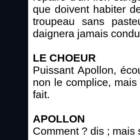
que doivent habiter de
troupeau sans paste
daignera jamais condu
LE CHOEUR
Puissant Apollon, éco
non le complice, mais l
fait.
APOLLON
Comment ? dis ; mais s