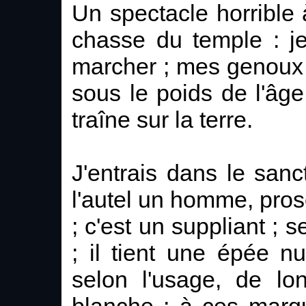
Un spectacle horrible à
chasse du temple : je
marcher ; mes genoux 
sous le poids de l'âge
traîne sur la terre.
J'entrais dans le sanc
l'autel un homme, pros
; c'est un suppliant ;
; il tient une épée 
selon l'usage, de lo
blanche ; à ces marq