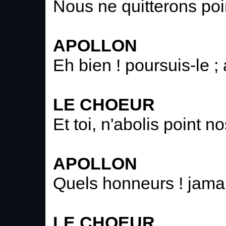
Nous ne quitterons poi
APOLLON
Eh bien ! poursuis-le ; 
LE CHOEUR
Et toi, n'abolis point 
APOLLON
Quels honneurs ! jamai
LE CHOEUR