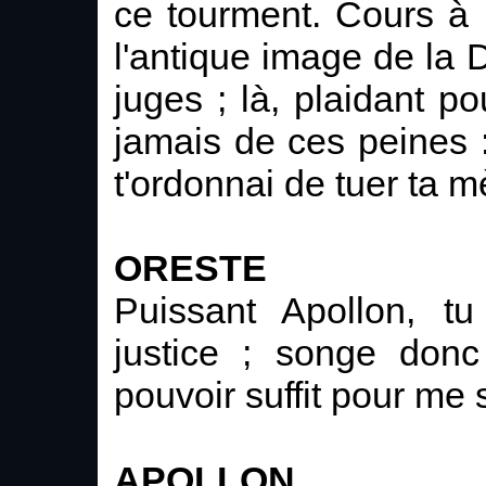
ce tourment. Cours à 
l'antique image de la
juges ; là, plaidant pou
jamais de ces peines : 
t'ordonnai de tuer ta m
ORESTE
Puissant Apollon, tu
justice ; songe donc
pouvoir suffit pour me 
APOLLON