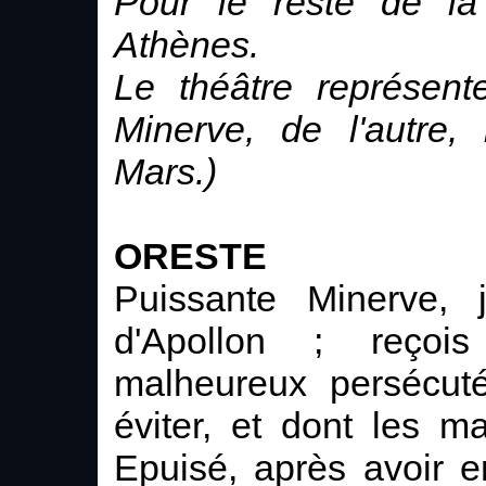
Pour le reste de la
Athènes.
Le théâtre représent
Minerve, de l'autre,
Mars.)
ORESTE
Puissante Minerve, j
d'Apollon ; reçoi
malheureux persécuté
éviter, et dont les m
Epuisé, après avoir er