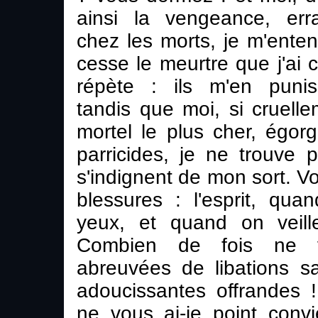
ainsi la vengeance, err
chez les morts, je m'ente
cesse le meurtre que j'ai 
répète : ils m'en punis
tandis que moi, si cruelle
mortel le plus cher, égo
parricides, je ne trouve 
s'indignent de mon sort. Vo
blessures : l'esprit, qu
yeux, et quand on veille
Combien de fois ne v
abreuvées de libations s
adoucissantes offrandes 
ne vous ai-je point conv