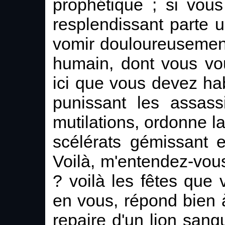
prophétique ; si vou
resplendissant parte un
vomir douloureusemen
humain, dont vous vo
ici que vous devez habi
punissant les assass
mutilations, ordonne la 
scélérats gémissant e
Voilà, m'entendez-vous
? voilà les fêtes que
en vous, répond bien à
repaire d'un lion sang