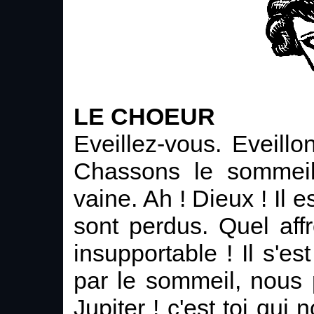
LE CHOEUR
Eveillez-vous. Eveillo
Chassons le sommeil 
vaine. Ah ! Dieux ! Il 
sont perdus. Quel affr
insupportable ! Il s'es
par le sommeil, nous 
Jupiter ! c'est toi qui