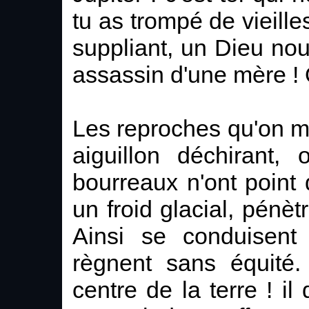
tu as trompé de vieill
suppliant, un Dieu nous
assassin d'une mère ! 
Les reproches qu'on m'
aiguillon déchirant
bourreaux n'ont point 
un froid glacial, pénè
Ainsi se conduisent
règnent sans équité.
centre de la terre ! il