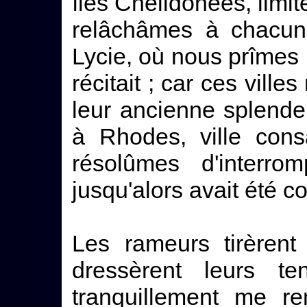
îles Chélidonées, limi
relâchâmes à chacune
Lycie, où nous prîmes 
récitait ; car ces ville
leur ancienne splend
à Rhodes, ville cons
résolûmes d'interrom
jusqu'alors avait été co
Les rameurs tirèrent
dressèrent leurs te
tranquillement me re