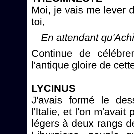
Moi, je vais me lever d'
toi,
En attendant qu'Achil
Continue de célébre
l'antique gloire de cett
LYCINUS
J'avais formé le de
l'Italie, et l'on m'ava
légers à deux rangs d