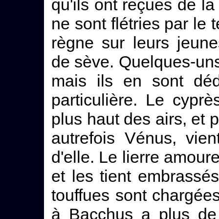
qu'ils ont reçues de la
ne sont flétries par le
règne sur leurs jeun
de sève. Quelques-uns 
mais ils en sont d
particulière. Le cyprè
plus haut des airs, et p
autrefois Vénus, vie
d'elle. Le lierre amou
et les tient embrassé
touffues sont chargées
à Bacchus a plus de v