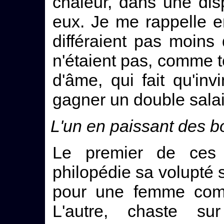
chaleur, dans une disp
eux. Je me rappelle e
différaient pas moins 
n'étaient pas, comme t
d'âme, qui fait qu'in
gagner un double salai
L'un en paissant des bo
Le premier de ces
philopédie sa volupté s
pour une femme comm
L'autre, chaste sur