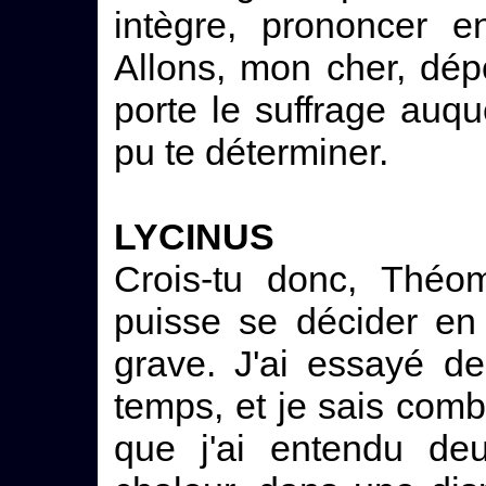
intègre, prononcer e
Allons, mon cher, dépo
porte le suffrage auq
pu te déterminer.
LYCINUS
Crois-tu donc, Théom
puisse se décider en
grave. J'ai essayé d
temps, et je sais comb
que j'ai entendu de