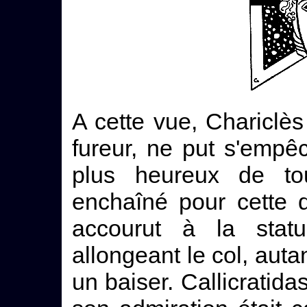
A cette vue, Chariclè
fureur, ne put s'empêc
plus heureux de tou
enchaîné pour cette d
accourut à la statu
allongeant le col, autan
un baiser. Callicratida