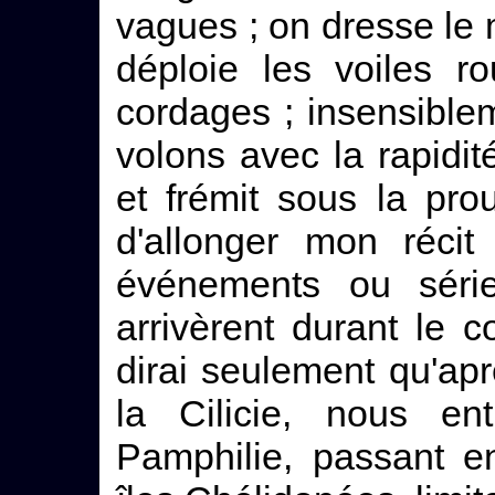
vagues ; on dresse le 
déploie les voiles r
cordages ; insensiblem
volons avec la rapidité 
et frémit sous la prou
d'allonger mon récit
événements ou série
arrivèrent durant le c
dirai seulement qu'apr
la Cilicie, nous e
Pamphilie, passant e