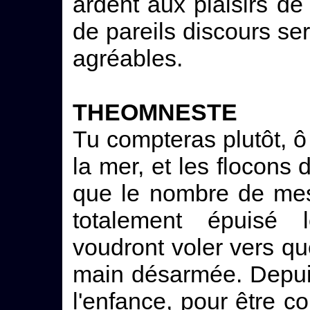
ardent aux plaisirs d
de pareils discours ser
agréables.
THEOMNESTE
Tu compteras plutôt, 
la mer, et les flocons 
que le nombre de mes
totalement épuisé l
voudront voler vers que
main désarmée. Depuis 
l'enfance, pour être c