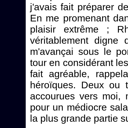
j'avais fait préparer 
En me promenant dans l
plaisir extrême ; 
véritablement digne 
m'avançai sous le por
tour en considérant les
fait agréable, rappel
héroïques. Deux ou t
accourues vers moi, m
pour un médiocre salai
la plus grande partie 