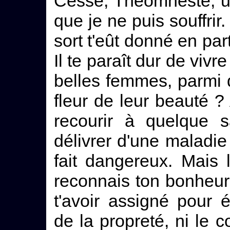
Cesse, Théomneste, un
que je ne puis souffrir.
sort t'eût donné en par
Il te paraît dur de viv
belles femmes, parmi 
fleur de leur beauté ? 
recourir à quelque sa
délivrer d'une maladie 
fait dangereux. Mais la
reconnais ton bonheur,
t'avoir assigné pour é
de la propreté, ni le