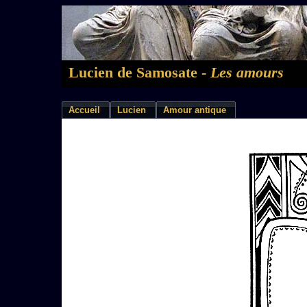
Lucien de Samosate -
Les amours
Accueil
Lucien
Amour antique