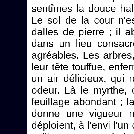
sentîmes la douce ha
Le sol de la cour n'es
dalles de pierre ; il 
dans un lieu consacr
agréables. Les arbres,
leur tête touffue, enf
un air délicieux, qui
odeur. Là le myrthe, 
feuillage abondant ; 
donne une vigueur no
déploient, à l'envi l'un