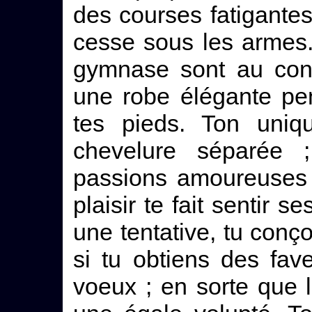
des courses fatigantes,
cesse sous les armes
gymnase sont au cont
une robe élégante pe
tes pieds. Ton uniqu
chevelure séparée
passions amoureuses 
plaisir te fait sentir 
une tentative, tu conç
si tu obtiens des fav
voeux ; en sorte que le