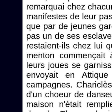
remarquai chez chacu
manifestes de leur pass
que par de jeunes gar
pas un de ses esclaves
restaient-ils chez lui
menton commençait à
leurs joues se garnissa
envoyait en Attiqu
campagnes. Chariclès,
d'un choeur de danse
maison n'était remp