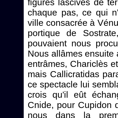
figures lascives de te
chaque pas, ce qui n
ville consacrée à Vénu
portique de Sostrate
pouvaient nous procu
Nous allâmes ensuite 
entrâmes, Chariclès et
mais Callicratidas para
ce spectacle lui sembla
crois qu'il eût écha
Cnide, pour Cupidon d
nous dans la prem