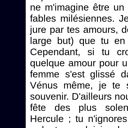
ne m'imagine être un 
fables milésiennes. J
jure par tes amours, do
large but) que tu en 
Cependant, si tu cr
quelque amour pour u
femme s'est glissé 
Vénus même, je te su
souvenir. D'ailleurs n
fête des plus solen
Hercule ; tu n'ignore