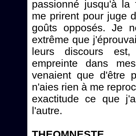
passionné jusqu'à la 
me prirent pour juge d
goûts opposés. Je ne
extrême que j'éprouvai
leurs discours est,
empreinte dans mes 
venaient que d'être 
n'aies rien à me reproc
exactitude ce que j'
l'autre.
THEOMNESTE