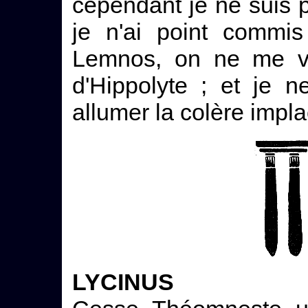
cependant je ne suis po
je n'ai point commi
Lemnos, on ne me vo
d'Hippolyte ; et je 
allumer la colère impl
LYCINUS