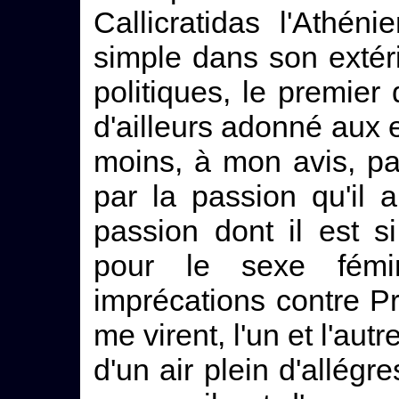
Callicratidas l'Athé
simple dans son extéri
politiques, le premier
d'ailleurs adonné aux
moins, à mon avis, pa
par la passion qu'il 
passion dont il est s
pour le sexe fémin
imprécations contre Pr
me virent, l'un et l'au
d'un air plein d'allégr