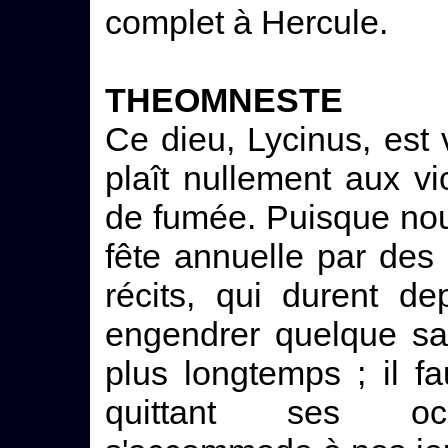
complet à Hercule.
THEOMNESTE
Ce dieu, Lycinus, est v
plaît nullement aux v
de fumée. Puisque nou
fête annuelle par des
récits, qui durent d
engendrer quelque sati
plus longtemps ; il f
quittant ses occ