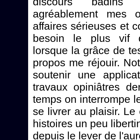
discours badins 
agréablement mes or
affaires sérieuses et co
besoin le plus vif d
lorsque la grâce de te
propos me réjouir. Notr
soutenir une applica
travaux opiniâtres 
temps on interrompe le
se livrer au plaisir. L
histoires un peu libert
depuis le lever de l'aur