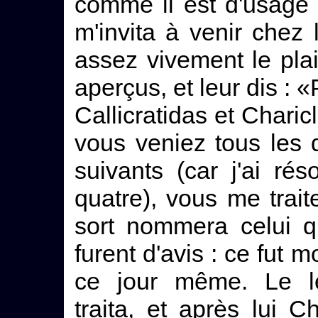
comme il est d'usage 
m'invita à venir chez 
assez vivement le plai
aperçus, et leur dis : «
Callicratidas et Charicl
vous veniez tous les 
suivants (car j'ai rés
quatre), vous me trait
sort nommera celui q
furent d'avis : ce fut m
ce jour même. Le le
traita, et après lui Ch