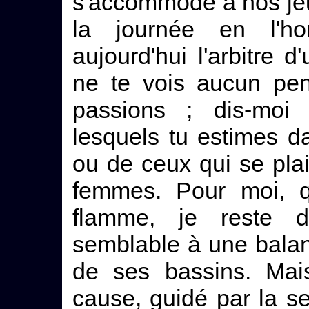
s'accommode à nos jeu
la journée en l'h
aujourd'hui l'arbitre 
ne te vois aucun pen
passions ; dis-moi 
lesquels tu estimes 
ou de ceux qui se pl
femmes. Pour moi, qu
flamme, je reste da
semblable à une balanc
de ses bassins. Mais
cause, guidé par la se