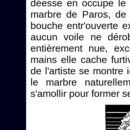
déesse en occupe le m
marbre de Paros, de 
bouche entr'ouverte e
aucun voile ne déro
entièrement nue, ex
mains elle cache furt
de l'artiste se montre 
le marbre naturelle
s'amollir pour former 