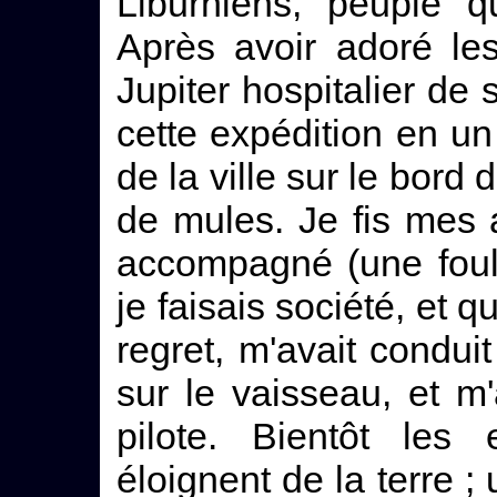
Liburniens, peuple q
Après avoir adoré le
Jupiter hospitalier de
cette expédition en un
de la ville sur le bord 
de mules. Je fis mes 
accompagné (une foul
je faisais société, et 
regret, m'avait conduit
sur le vaisseau, et m
pilote. Bientôt les
éloignent de la terre ; 