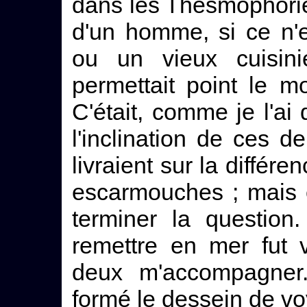
dans les Thesmophorie
d'un homme, si ce n'e
ou un vieux cuisini
permettait point le m
C'était, comme je l'ai 
l'inclination de ces 
livraient sur la différ
escarmouches ; mais e
terminer la questio
remettre en mer fut v
deux m'accompagner.
formé le dessein de voy