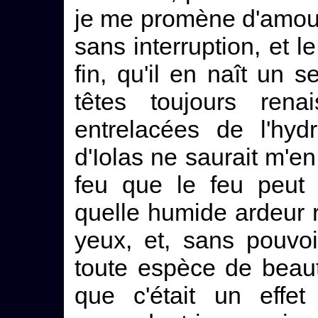
je me promène d'amour
sans interruption, et l
fin, qu'il en naît un s
têtes toujours rena
entrelacées de l'hy
d'Iolas ne saurait m'en 
feu que le feu peut 
quelle humide ardeur
yeux, et, sans pouvoir
toute espèce de beaut
que c'était un effe