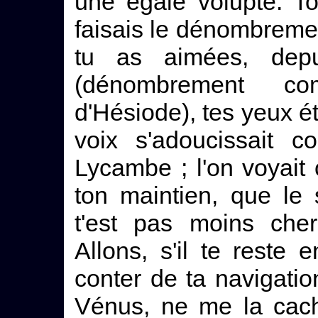
une égale volupté. To
faisais le dénombreme
tu as aimées, depu
(dénombrement co
d'Hésiode), tes yeux é
voix s'adoucissait c
Lycambe ; l'on voyait 
ton maintien, que le
t'est pas moins ch
Allons, s'il te rest
conter de ta navigatio
Vénus, ne me la cache