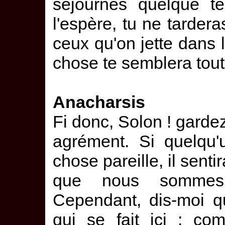
séjournes quelque 
l'espère, tu ne tarder
ceux qu'on jette dans 
chose te semblera tout à
Anacharsis
Fi donc, Solon ! gardez 
agrément. Si quelqu'
chose pareille, il senti
que nous sommes 
Cependant, dis-moi 
qui se fait ici ; co