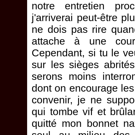
notre entretien pro
j'arriverai peut-être pl
ne dois pas rire quan
attache à une couro
Cependant, si tu le ve
sur les sièges abrit
serons moins interro
dont on encourage les lu
convenir, je ne suppor
qui tombe vif et brûla
quitté mon bonnet na