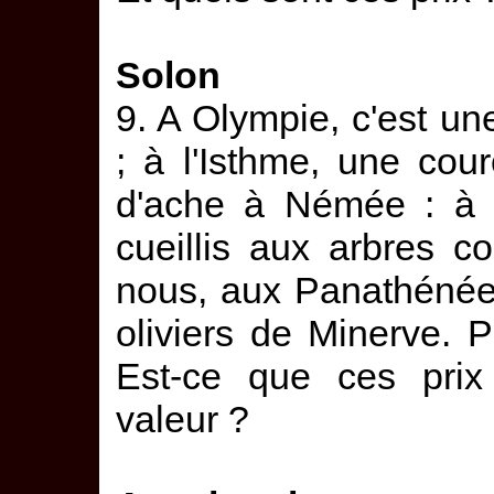
Solon
9. A Olympie, c'est un
; à l'Isthme, une cour
d'ache à Némée : à P
cueillis aux arbres c
nous, aux Panathénée
oliviers de Minerve. P
Est-ce que ces prix
valeur ?