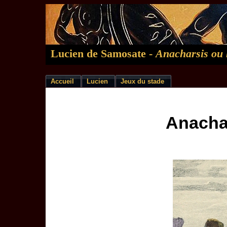
Lucien de Samosate -
Anacharsis ou
Accueil
Lucien
Jeux du stade
Anachar