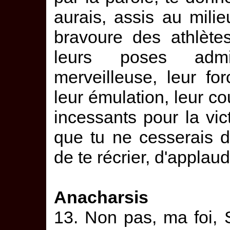
aurais, assis au milie
bravoure des athlète
leurs poses admi
merveilleuse, leur for
leur émulation, leur cou
incessants pour la vic
que tu ne cesserais 
de te récrier, d'applaudi
Anacharsis
13. Non pas, ma foi, S