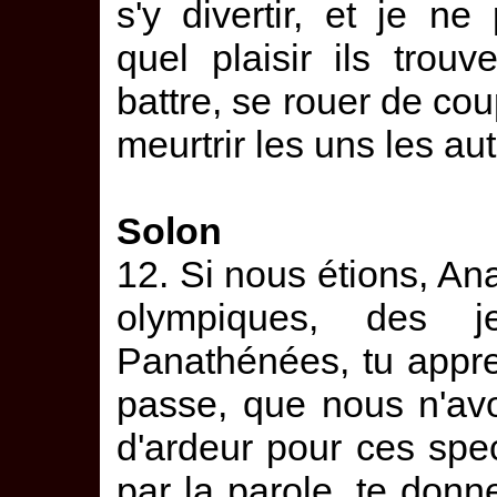
s'y divertir, et je n
quel plaisir ils tro
battre, se rouer de coup
meurtrir les uns les aut
Solon
12. Si nous étions, An
olympiques, des 
Panathénées, tu appre
passe, que nous n'avo
d'ardeur pour ces spec
par la parole, te donn