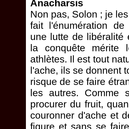
Anacharsis
Non pas, Solon ; je les
fait l'énumération d
une lutte de libéralité
la conquête mérite l
athlètes. Il est tout na
l'ache, ils se donnent t
risque de se faire étra
les autres. Comme s'
procurer du fruit, qua
couronner d'ache et de
figure et sans se fai