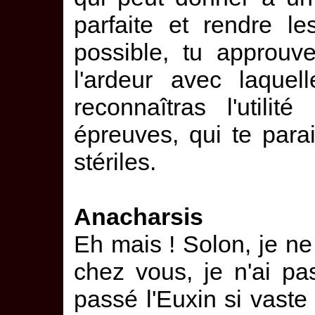
parfaite et rendre l
possible, tu approuv
l'ardeur avec laquel
reconnaîtras l'utili
épreuves, qui te parai
stériles.
Anacharsis
Eh mais ! Solon, je ne
chez vous, je n'ai pa
passé l'Euxin si vaste