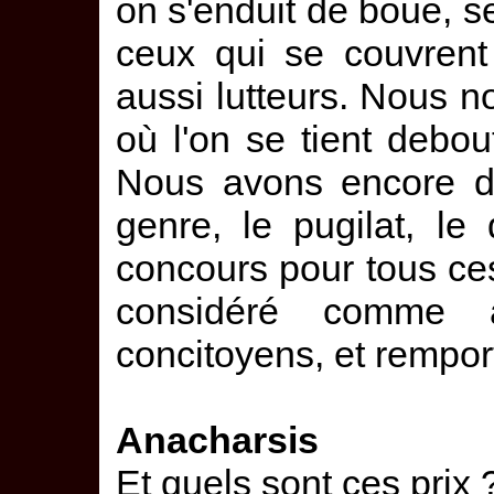
on s'enduit de boue, 
ceux qui se couvren
aussi lutteurs. Nous
où l'on se tient debout
Nous avons encore d
genre, le pugilat, le
concours pour tous ces
considéré comme 
concitoyens, et remport
Anacharsis
Et quels sont ces prix 