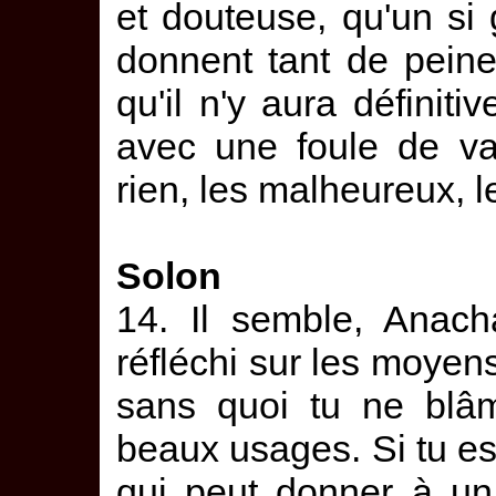
et douteuse, qu'un s
donnent tant de peine
qu'il n'y aura définit
avec une foule de va
rien, les malheureux, l
Solon
14. Il semble, Anach
réfléchi sur les moyen
sans quoi tu ne blâ
beaux usages. Si tu es
qui peut donner à un 