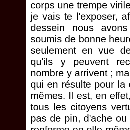
corps une trempe virile
je vais te l'exposer, 
dessein nous avons 
soumis de bonne heure 
seulement en vue des
qu'ils y peuvent rec
nombre y arrivent ; mais
qui en résulte pour la 
mêmes. Il est, en effe
tous les citoyens ver
pas de pin, d'ache ou 
renferme en elle-même l