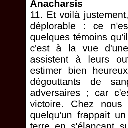
Anacharsis
11. Et voilà justement
déplorable : ce n'e
quelques témoins qu'il
c'est à la vue d'une
assistent à leurs ou
estimer bien heureux
dégouttants de san
adversaires ; car c'
victoire. Chez nous 
quelqu'un frappait un 
terre en s'élançant sur