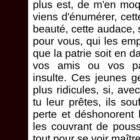
plus est, de m'en moqu
viens d'énumérer, cett
beauté, cette audace, s
pour vous, qui les em
que la patrie soit en 
vos amis ou vos pa
insulte. Ces jeunes g
plus ridicules, si, av
tu leur prêtes, ils so
perte et déshonorent 
les couvrant de pouss
tout pour se voir maîtr