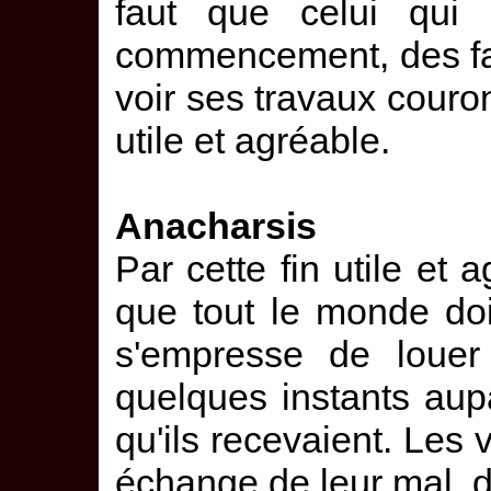
faut que celui qui 
commencement, des fa
voir ses travaux couron
utile et agréable.
Anacharsis
Par cette fin utile et 
que tout le monde do
s'empresse de louer 
quelques instants au
qu'ils recevaient. Les 
échange de leur mal, de