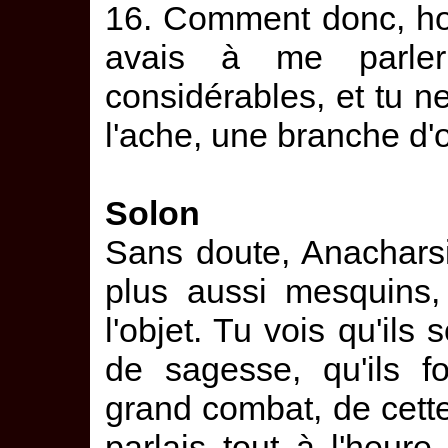
16. Comment donc, ho
avais à me parle
considérables, et tu ne
l'ache, une branche d'
Solon
Sans doute, Anacharsi
plus aussi mesquins,
l'objet. Tu vois qu'ils 
de sagesse, qu'ils f
grand combat, de cette
parlais tout à l'heure