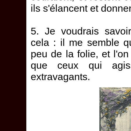
ils s'élancent et donne
5. Je voudrais savoi
cela : il me semble qu
peu de la folie, et l'o
que ceux qui agis
extravagants.