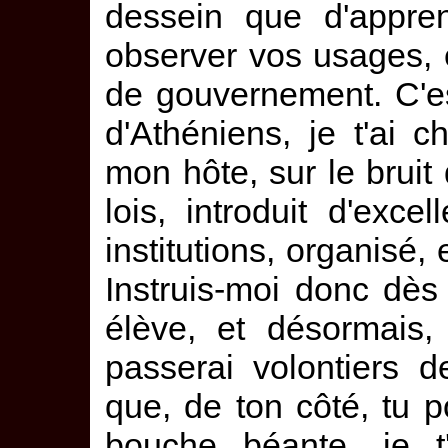
dessein que d'appren
observer vos usages, e
de gouvernement. C'es
d'Athéniens, je t'ai 
mon hôte, sur le bruit 
lois, introduit d'exce
institutions, organisé
Instruis-moi donc dès
élève, et désormais,
passerai volontiers 
que, de ton côté, tu p
bouche béante, je t'