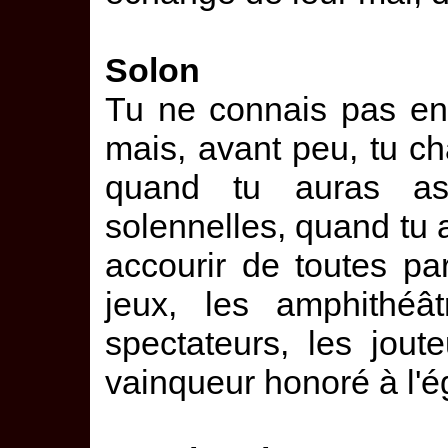
Solon
Tu ne connais pas enc
mais, avant peu, tu c
quand tu auras as
solennelles, quand tu
accourir de toutes pa
jeux, les amphithéât
spectateurs, les jout
vainqueur honoré à l'é