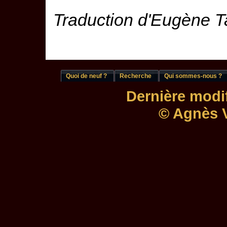
Traduction d'Eugène T
Quoi de neuf ?
Recherche
Qui sommes-nous ?
Dernière modif
© Agnès V