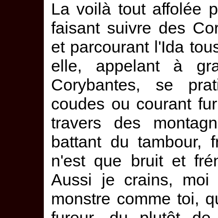
La voilà tout affolée p
faisant suivre des Cor
et parcourant l'Ida to
elle, appelant à gr
Corybantes, se prat
coudes ou courant fur
travers des montagn
battant du tambour, 
n'est que bruit et fr
Aussi je crains, moi
monstre comme toi, q
fureur, du plutôt d