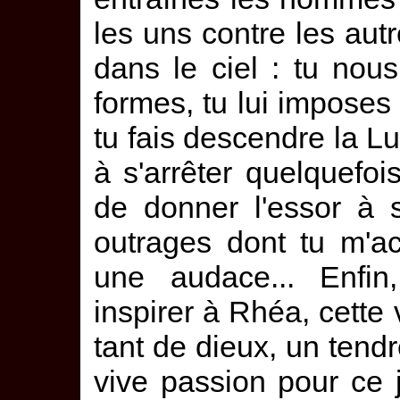
les uns contre les aut
dans le ciel : tu nou
formes, tu lui imposes 
tu fais descendre la Lun
à s'arrêter quelquefo
de donner l'essor à 
outrages dont tu m'a
une audace... Enfin,
inspirer à Rhéa, cette 
tant de dieux, un tend
vive passion pour ce 