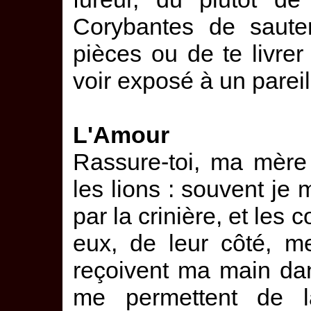
Corybantes de sauter
pièces ou de te livrer
voir exposé à un parei
L'Amour
Rassure-toi, ma mère 
les lions : souvent je 
par la crinière, et le
eux, de leur côté, m
reçoivent ma main dan
me permettent de l