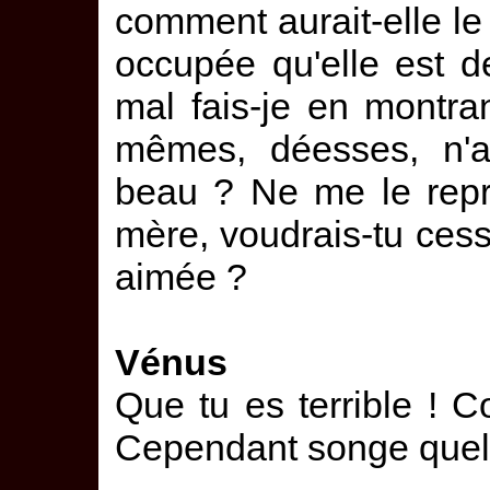
comment aurait-elle le
occupée qu'elle est d
mal fais-je en montra
mêmes, déesses, n'a
beau ? Ne me le repr
mère, voudrais-tu cess
aimée ?
Vénus
Que tu es terrible ! 
Cependant songe quelqu