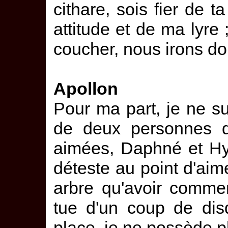
cithare, sois fier de 
attitude et de ma lyre 
coucher, nous irons do
Apollon
Pour ma part, je ne s
de deux personnes qu
aimées, Daphné et Hya
déteste au point d'ai
arbre qu'avoir commer
tue d'un coup de dis
place, je ne possède 