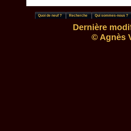
Quoi de neuf ?
Recherche
Qui sommes-nous ?
Dernière modif
© Agnès V