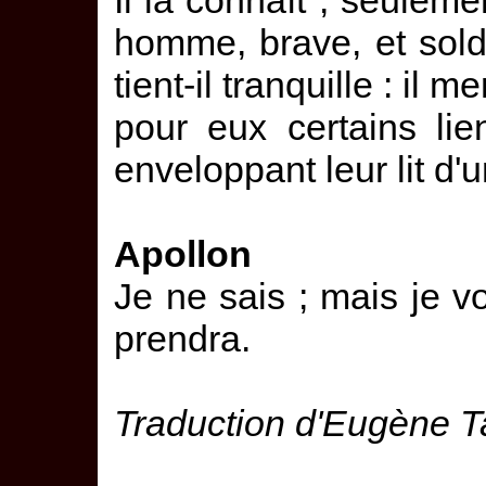
Il la connaît ; seuleme
homme, brave, et sold
tient-il tranquille : il
pour eux certains li
enveloppant leur lit d'un
Apollon
Je ne sais ; mais je vo
prendra.
Traduction d'Eugène T