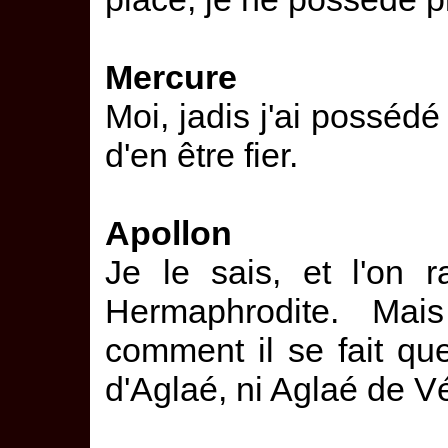
Mercure
Moi, jadis j'ai possédé
d'en être fier.
Apollon
Je le sais, et l'on 
Hermaphrodite. Mais
comment il se fait qu
d'Aglaé, ni Aglaé de V