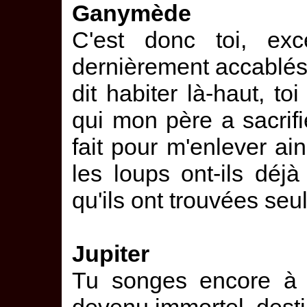
Ganymède
C'est donc toi, exc
dernièrement accablés d
dit habiter là-haut, toi
qui mon père a sacrifié
fait pour m'enlever ain
les loups ont-ils déj
qu'ils ont trouvées seu
Jupiter
Tu songes encore à 