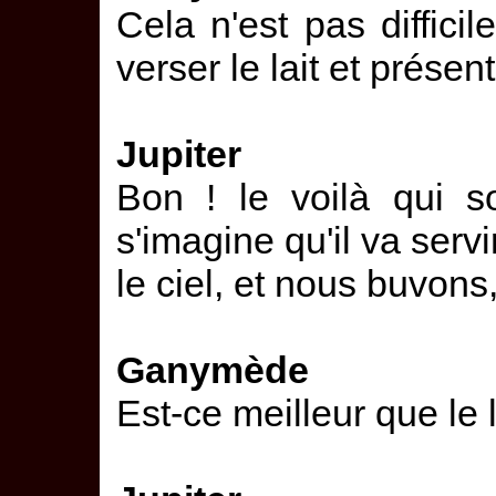
Cela n'est pas difficil
verser le lait et présen
Jupiter
Bon ! le voilà qui s
s'imagine qu'il va serv
le ciel, et nous buvons, j
Ganymède
Est-ce meilleur que le l