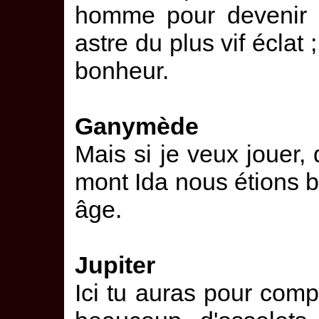
homme pour devenir im
astre du plus vif éclat
bonheur.
Ganymède
Mais si je veux jouer,
mont Ida nous étions
âge.
Jupiter
Ici tu auras pour com