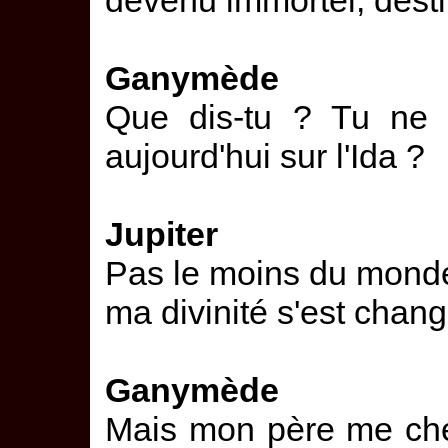
devenu immortel, desti
Ganymède
Que dis-tu ? Tu ne 
aujourd'hui sur l'Ida ?
Jupiter
Pas le moins du monde 
ma divinité s'est chang
Ganymède
Mais mon père me che