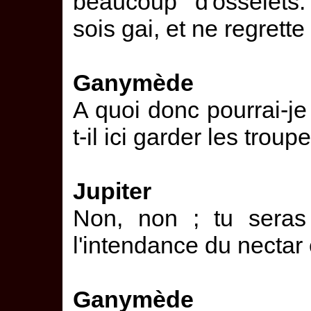
beaucoup d'osselets. 
sois gai, et ne regrette
Ganymède
A quoi donc pourrai-je
t-il ici garder les trou
Jupiter
Non, non ; tu seras
l'intendance du nectar 
Ganymède