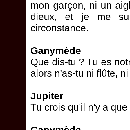
mon garçon, ni un aigle
dieux, et je me su
circonstance.
Ganymède
Que dis-tu ? Tu es no
alors n'as-tu ni flûte, 
Jupiter
Tu crois qu'il n'y a que
Ganymède