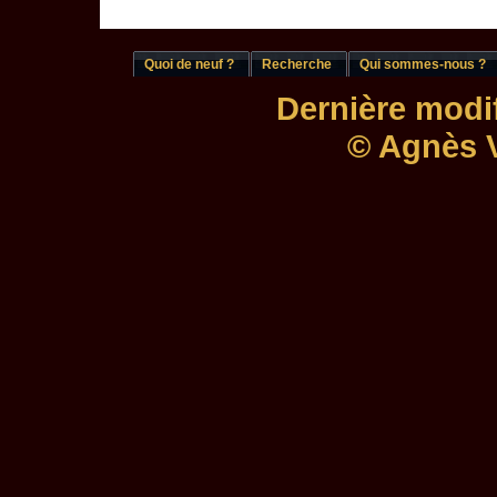
Quoi de neuf ?
Recherche
Qui sommes-nous ?
Dernière modif
© Agnès V