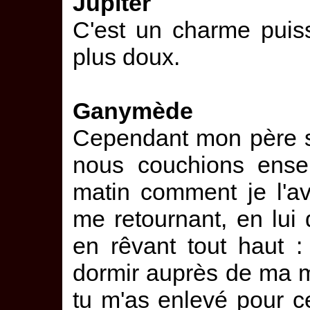
Jupiter
C'est un charme puis
plus doux.
Ganymède
Cependant mon père s
nous couchions ensem
matin comment je l'a
me retournant, en lui
en rêvant tout haut :
dormir auprès de ma mè
tu m'as enlevé pour c