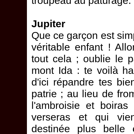
troupeau au pâturage.
Jupiter
Que ce garçon est simpl
véritable enfant ! Al
tout cela ; oublie le 
mont Ida : te voilà ha
d'ici répandre tes bie
patrie ; au lieu de fr
l'ambroisie et boiras 
verseras et qui vien
destinée plus belle 