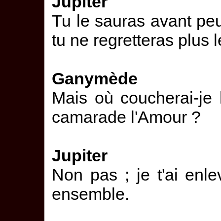
Jupiter
Tu le sauras avant peu
tu ne regretteras plus le
Ganymède
Mais où coucherai-je
camarade l'Amour ?
Jupiter
Non pas ; je t'ai en
ensemble.