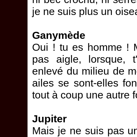
je ne suis plus un ois
Ganymède
Oui ! tu es homme ! Ma
pas aigle, lorsque, 
enlevé du milieu de 
ailes se sont-elles f
tout à coup une autre 
Jupiter
Mais je ne suis pas 