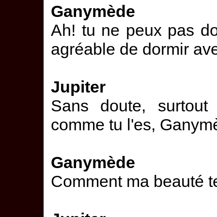
Ganymède
Ah! tu ne peux pas dor
agréable de dormir av
Jupiter
Sans doute, surtout
comme tu l'es, Ganym
Ganymède
Comment ma beauté te 