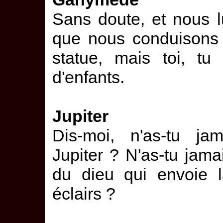
Sans doute, et nous lu
que nous conduisons 
statue, mais toi, tu
d'enfants.
Jupiter
Dis-moi, n'as-tu j
Jupiter ? N'as-tu jama
du dieu qui envoie l
éclairs ?