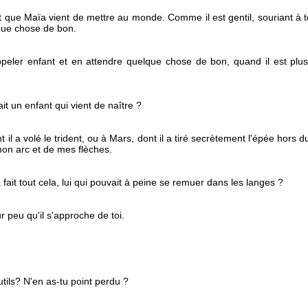
nt que Maïa vient de mettre au monde. Comme il est gentil, souriant à 
lque chose de bon.
peler enfant et en attendre quelque chose de bon, quand il est plu
ait un enfant qui vient de naître ?
l a volé le trident, ou à Mars, dont il a tiré secrètement l'épée hors d
mon arc et de mes flèches.
fait tout cela, lui qui pouvait à peine se remuer dans les langes ?
r peu qu'il s'approche de toi.
utils? N'en as-tu point perdu ?