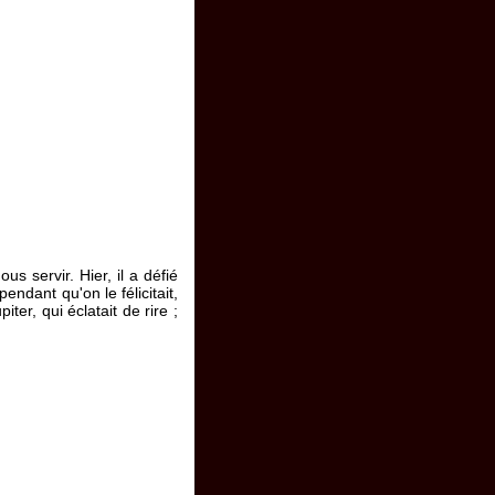
us servir. Hier, il a défié
endant qu'on le félicitait,
ter, qui éclatait de rire ;