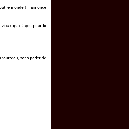
tout le monde ! Il annonce
s vieux que Japet pour la
u fourreau, sans parler de