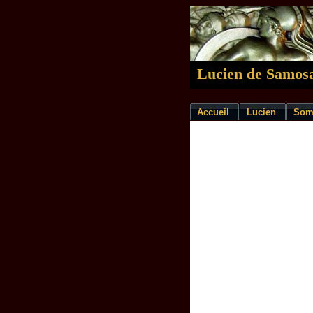
Lucien de Samosa
Accueil
Lucien
Som