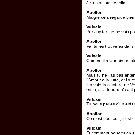
Je les ai tous, Apollon.
Apollon
Malgré cela regarde bien
Vulcain
Par Jupiter ! je ne vois p
Apollon
Va, tu les trouveras dan
Vulcain
Comme il a la main preste
Apollon
Mais tu ne l'as pas entend
l'Amour à la lutte, et l'a
il a volé la ceinture de V
enfin, si la foudre n'avait
Vulcain
Tu nous parles d'un enfan
Apollon
Ce n'est pas tout ; il est
Vulcain
Et comment peux-tu en j