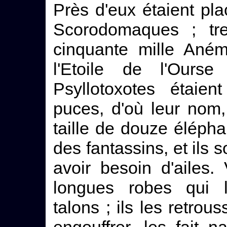
Près d'eux étaient pl
Scorodomaques ; tren
cinquante mille Ané
l'Etoile de l'Ourse
Psyllotoxotes étaie
puces, d'où leur nom,
taille de douze éléph
des fantassins, et ils 
avoir besoin d'ailes.
longues robes qui l
talons ; ils les retrous