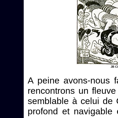
JB Cl
A peine avons-nous f
rencontrons un fleuve 
semblable à celui de C
profond et navigable 