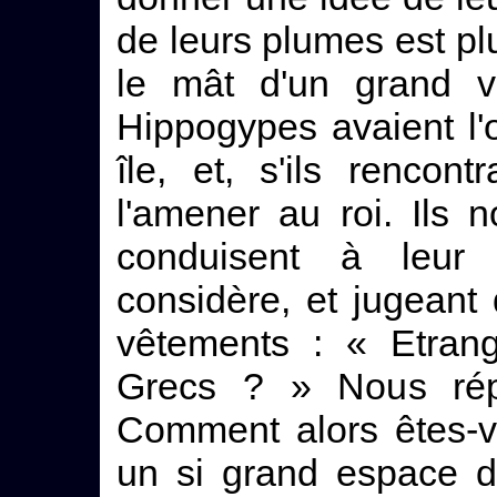
de leurs plumes est pl
le mât d'un grand v
Hippogypes avaient l'o
île, et, s'ils rencon
l'amener au roi. Ils
conduisent à leur 
considère, et jugeant
vêtements : « Etrang
Grecs ? » Nous répo
Comment alors êtes-v
un si grand espace d