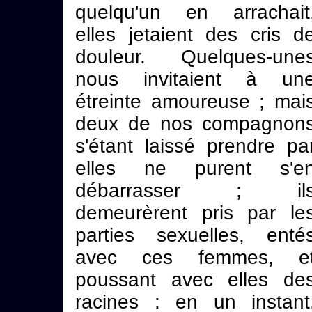
quelqu'un en arrachait
elles jetaient des cris d
douleur. Quelques-une
nous invitaient à un
étreinte amoureuse ; mai
deux de nos compagnon
s'étant laissé prendre pa
elles ne purent s'e
débarrasser ; il
demeurèrent pris par le
parties sexuelles, enté
avec ces femmes, e
poussant avec elles de
racines : en un instant