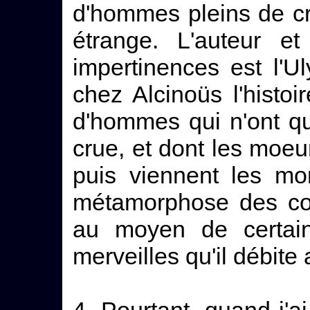
d'hommes pleins de cr
étrange. L'auteur e
impertinences est l'U
chez Alcinoüs l'histoi
d'hommes qui n'ont qu'
crue, et dont les moeur
puis viennent les mon
métamorphose des co
au moyen de certains
merveilles qu'il débit