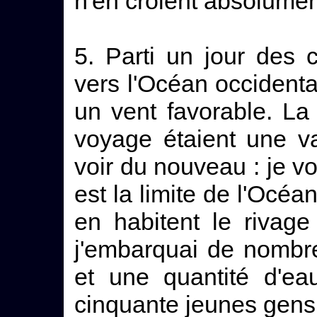
n'en croient absolumen
5. Parti un jour des 
vers l'Océan occidenta
un vent favorable. La
voyage étaient une va
voir du nouveau : je vo
est la limite de l'Océ
en habitent le rivag
j'embarquai de nombr
et une quantité d'eau
cinquante jeunes gen