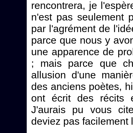
rencontrera, je l'espèr
n'est pas seulement pa
par l'agrément de l'idé
parce que nous y avon
une apparence de prob
; mais parce que chaq
allusion d'une maniè
des anciens poètes, hi
ont écrit des récits 
J'aurais pu vous cit
deviez pas facilement l