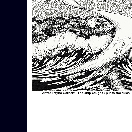
Alfred Payne Garnett - The ship caught up into the skies -