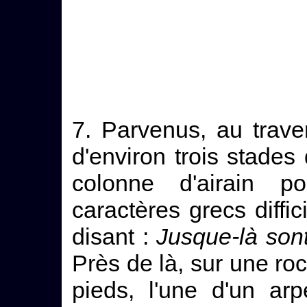
7. Parvenus, au traver
d'environ trois stade
colonne d'airain po
caractères grecs diffic
disant :
Jusque-là son
Près de là, sur une roc
pieds, l'une d'un arpe