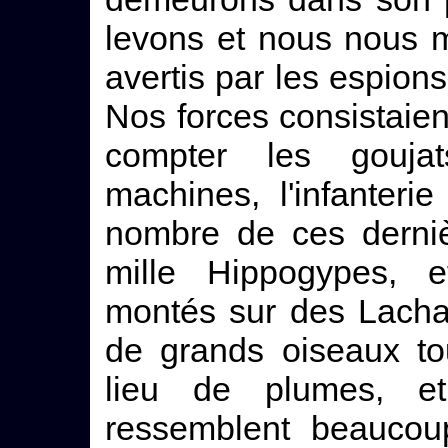
levons et nous nous m
avertis par les espion
Nos forces consistaien
compter les gouja
machines, l'infanterie
nombre de ces dernièr
mille Hippogypes, e
montés sur des Lacha
de grands oiseaux to
lieu de plumes, et
ressemblent beaucoup