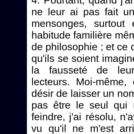
4. Pourtant, quand j'ai
ne leur ai pas fait u
mensonges, surtout 
habitude familière mêm
de philosophie ; et ce 
qu'ils se soient imagin
la fausseté de leur
lecteurs. Moi-même, 
désir de laisser un nom
pas être le seul qui 
feindre, j'ai résolu, n'
vu qu'il ne m'est ar