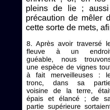
pleins de lie ; auss
précaution de mêler 
cette sorte de mets, afi
8. Après avoir traversé l
fleuve à un endroi
guéable, nous trouvon
une espèce de vignes tou
à fait merveilleuses : l
tronc, dans sa parti
voisine de la terre, étai
épais et élancé ; de s
partie supérieure sortaien