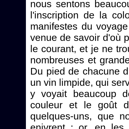
nous sentons beaucou
l'inscription de la c
manifestes du voyage
venue de savoir d'où pa
le courant, et je ne t
nombreuses et grandes
Du pied de chacune d'e
un vin limpide, qui serv
y voyait beaucoup de
couleur et le goût 
quelques-uns, que n
enivrent ; or, en les