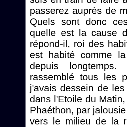
passerez auprès de mo
Quels sont donc ces
quelle est la cause d
répond-il, roi des habi
est habité comme la 
depuis longtemps. 
rassemblé tous les 
j'avais dessein de le
dans l'Etoile du Matin,
Phaéthon, par jalousie,
vers le milieu de la 