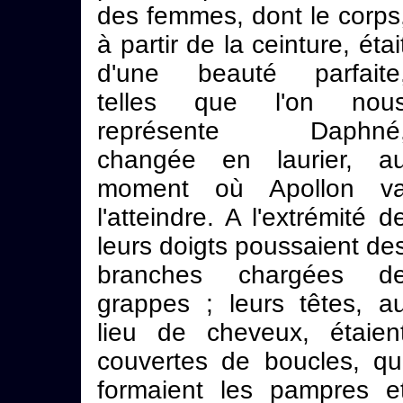
des femmes, dont le corps
à partir de la ceinture, étai
d'une beauté parfaite
telles que l'on nou
représente Daphné
changée en laurier, a
moment où Apollon v
l'atteindre. A l'extrémité d
leurs doigts poussaient de
branches chargées d
grappes ; leurs têtes, a
lieu de cheveux, étaien
couvertes de boucles, qu
formaient les pampres e