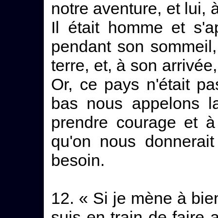
notre aventure, et lui, 
Il était homme et s'a
pendant son sommeil, 
terre, et, à son arrivée,
Or, ce pays n'était p
bas nous appelons l
prendre courage et à
qu'on nous donnerait
besoin.
12. « Si je mène à bien,
suis en train de faire 