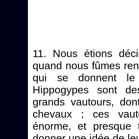
11. Nous étions déci
quand nous fûmes renc
qui se donnent le
Hippogypes sont d
grands vautours, don
chevaux ; ces vaut
énorme, et presque t
donner une idée de leur