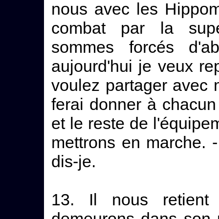
nous avec les Hippom
combat par la supé
sommes forcés d'ab
aujourd'hui je veux re
voulez partager avec m
ferai donner à chacu
et le reste de l'équi
mettrons en marche. -
dis-je.
13. Il nous retien
demeurons dans son p