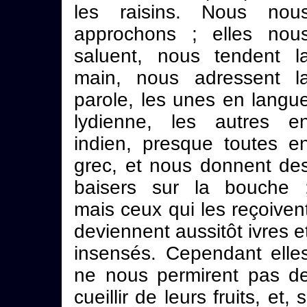
les raisins. Nous nou
approchons ; elles nou
saluent, nous tendent l
main, nous adressent l
parole, les unes en langu
lydienne, les autres e
indien, presque toutes e
grec, et nous donnent de
baisers sur la bouche 
mais ceux qui les reçoiven
deviennent aussitôt ivres e
insensés. Cependant elle
ne nous permirent pas d
cueillir de leurs fruits, et, s