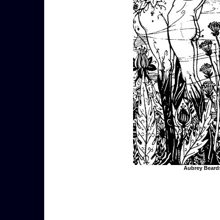
Aubrey Beardsl