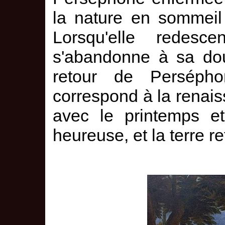
la nature en sommeil 
Lorsqu'elle redesc
s'abandonne à sa doul
retour de Persép
correspond à la renai
avec le printemps et
heureuse, et la terre ref