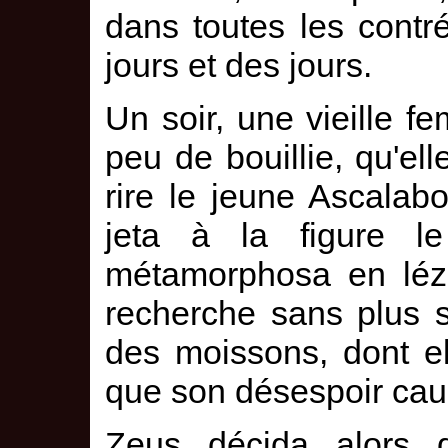
dans toutes les cont
jours et des jours.
Un soir, une vieille 
peu de bouillie, qu'ell
rire le jeune Ascalab
jeta à la figure le
métamorphosa en léza
recherche sans plus s
des moissons, dont el
que son désespoir ca
Zeus décida alors d