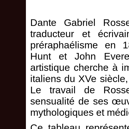
Dante Gabriel Rosset
traducteur et écriva
préraphaélisme en 
Hunt et John Evere
artistique cherche à i
italiens du XVe siècl
Le travail de Rosse
sensualité de ses œuv
mythologiques et médi
Ce tableau représent