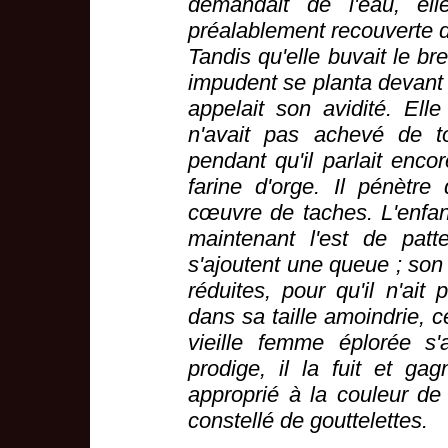
demandait de l'eau, el
préalablement recouverte d'
Tandis qu'elle buvait le bre
impudent se planta devant l
appelait son avidité. Elle
n'avait pas achevé de to
pendant qu'il parlait enco
farine d'orge. Il pénètr
cœuvre de taches. L'enfan
maintenant l'est de pat
s'ajoutent une queue ; son
réduites, pour qu'il n'ait 
dans sa taille amoindrie, 
vieille femme éplorée s'
prodige, il la fuit et g
approprié à la couleur de
constellé de gouttelettes.