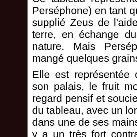
Perséphone) en tant q
supplié Zeus de l'aider
terre, en échange du 
nature. Mais Persé
mangé quelques grain
Elle est représentée
son palais, le fruit 
regard pensif et soucie
du tableau, avec un lon
dans une de ses mains
y a un très fort contra