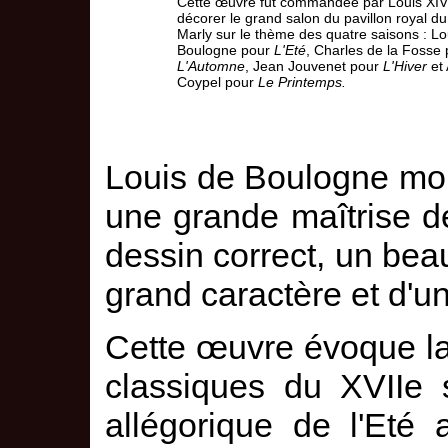
Cette œuvre fut commandée par Louis XIV 
décorer le grand salon du pavillon royal d
Marly sur le thème des quatre saisons : Lou
Boulogne pour
L'Eté
, Charles de la Fosse
L'Automne
, Jean Jouvenet pour
L'Hiver
et 
Coypel pour
Le Printemps.
Louis de Boulogne mon
une grande maîtrise d
dessin correct, un beau
grand caractère et d'u
Cette œuvre évoque la
classiques du XVIIe si
allégorique de l'Eté 