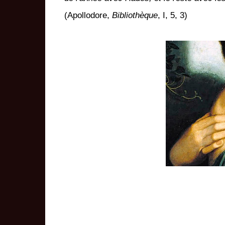
(Apollodore,
Bibliothèque
, I, 5, 3)