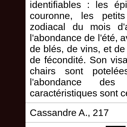
identifiables : les ép
couronne, les petit
zodiacal du mois d'a
l'abondance de l'été, a
de blés, de vins, et de
de fécondité. Son vis
chairs sont potelé
l'abondance des 
caractéristiques sont c
Cassandre A., 217