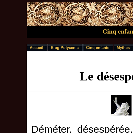
Cinq enfan
Accueil
Blog Polyxenia
Cinq enfants
Mythes
Le désesp
Déméter, désespérée,