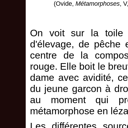
(Ovide,
Métamorphoses
, V
On voit sur la toile
d'élevage, de pêche 
centre de la compos
rouge. Elle boit le breu
dame avec avidité, c
du jeune garcon à dro
au moment qui pr
métamorphose en léza
Les différentes sour