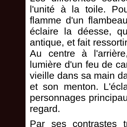
l'unité à la toile. Po
flamme d'un flambeau
éclaire la déesse, 
antique, et fait ressort
Au centre à l'arrièr
lumière d'un feu de ca
vieille dans sa main d
et son menton. L'écla
personnages principaux
regard.
Par ses contrastes t