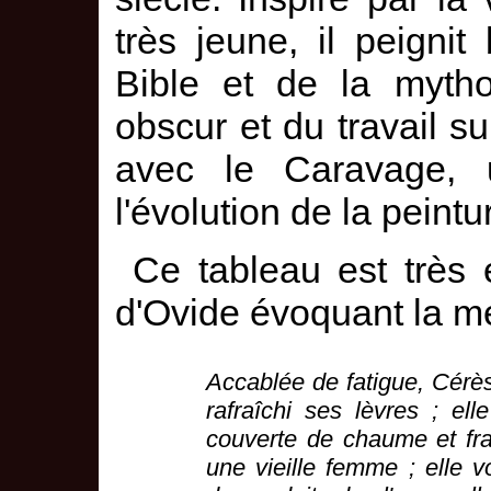
très jeune, il peign
Bible et de la mythol
obscur et du travail sur
avec le Caravage, 
l'évolution de la peintu
Ce tableau est très 
d'Ovide évoquant la m
Accablée de fatigue, Cérès 
rafraîchi ses lèvres ; el
couverte de chaume et fra
une vieille femme ; elle v