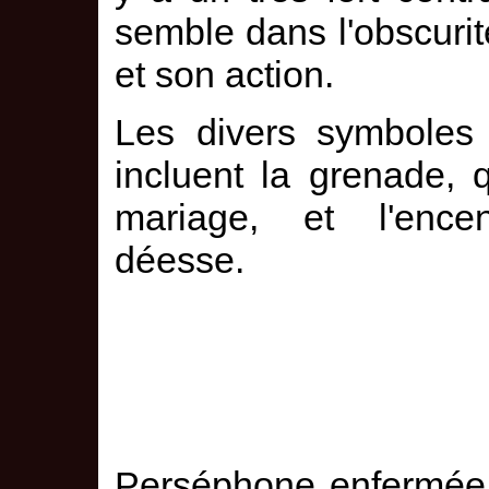
semble dans l'obscurit
et son action.
Les divers symboles 
incluent la grenade, qu
mariage, et l'encens
déesse.
Perséphone enfermée 