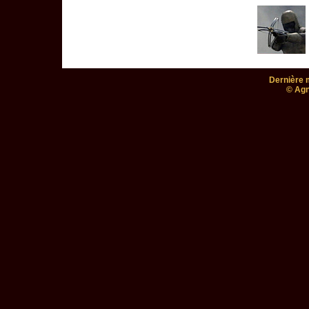
Dernière m
© Agn