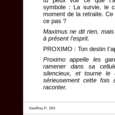
tu peux voir ce que t'a
symbole : La survie, le co
moment de la retraite. Ce q
ce pas ?
Maximus ne dit rien, mais 
à présent l'esprit.
PROXIMO : Ton destin t'ap
Proximo appelle les gar
ramener dans sa cellul
silencieux, et tourne le
sérieusement cette fois 
raconter.
Geoffrey P., 203