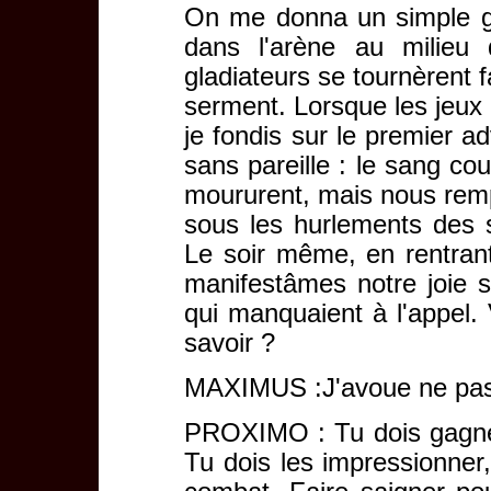
On me donna un simple gla
dans l'arène au milieu 
gladiateurs se tournèrent 
serment. Lorsque les jeux
je fondis sur le premier a
sans pareille : le sang co
moururent, mais nous remp
sous les hurlements des 
Le soir même, en rentrant
manifestâmes notre joie s
qui manquaient à l'appel. 
savoir ?
MAXIMUS :J'avoue ne pas 
PROXIMO : Tu dois gagner l
Tu dois les impressionner, 