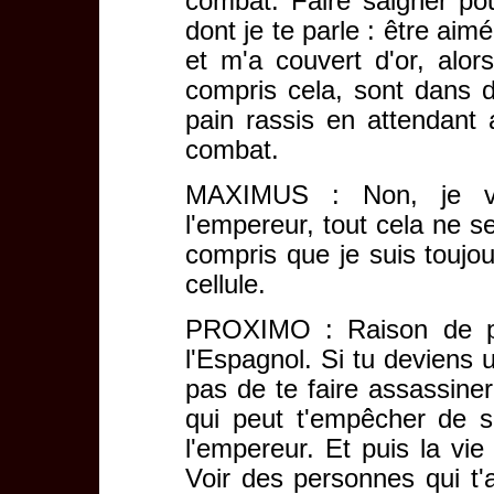
combat. Faire saigner pou
dont je te parle : être ai
et m'a couvert d'or, alor
compris cela, sont dans 
pain rassis en attendant 
combat.
MAXIMUS : Non, je v
l'empereur, tout cela ne s
compris que je suis toujou
cellule.
PROXIMO : Raison de plu
l'Espagnol. Si tu deviens 
pas de te faire assassiner
qui peut t'empêcher de 
l'empereur. Et puis la vie
Voir des personnes qui t'a