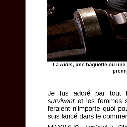
La
rudis
, une baguette ou une
prenne
Je fus adoré par tou
survivant
et les femmes s
feraient n'importe quoi po
suis lancé dans le commer