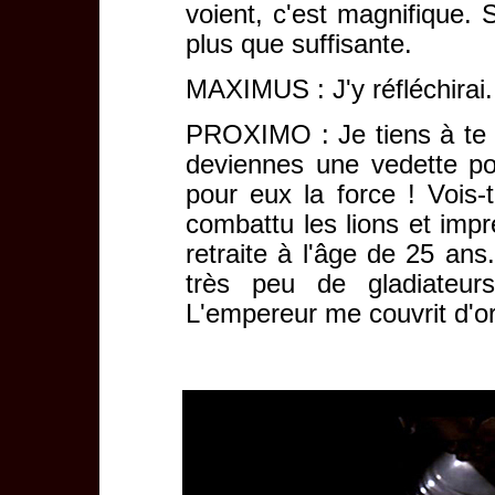
voient, c'est magnifique. 
plus que suffisante.
MAXIMUS : J'y réfléchirai.
PROXIMO : Je tiens à te p
deviennes une vedette po
pour eux la force ! Vois-
combattu les lions et impr
retraite à l'âge de 25 ans
très peu de gladiateurs
L'empereur me couvrit d'or