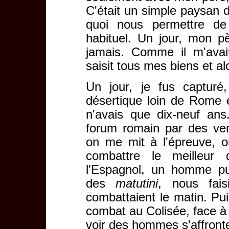
C'était un simple paysan d
quoi nous permettre de
habituel. Un jour, mon pè
jamais. Comme il m'avait
saisit tous mes biens et 
Un jour, je fus captur
désertique loin de Rome 
n'avais que dix-neuf an
forum romain par des ve
on me mit à l'épreuve, o
combattre le meilleur 
l'Espagnol, un homme pui
des
matutini
, nous fais
combattaient le matin. Pui
combat au Colisée, face à 
voir des hommes s'affronte