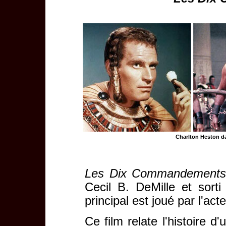
Charlton Heston dan
Les Dix Commandement
Cecil B. DeMille et sort
principal est joué par l'ac
Ce film relate l'histoire 