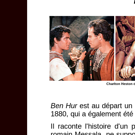
Charlton Heston da
Ben Hur
est au départ un
1880, qui a également été
Il raconte l'histoire d'un 
romain Messala, ne suppo