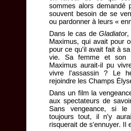
sommes alors demandé po
souvent besoin de se ven
ou pardonner à leurs « en
Dans le cas de
Gladiator
,
Maximus, qui avait pour 
pour ce qu'il avait fait à sa
vie. Sa femme et son f
Maximus aurait-il pu vivr
vivre l'assassin ? Le 
rejoindre les Champs Élysé
Dans un film la vengeance
aux spectateurs de savoir
Sans vengeance, si le p
toujours tout, il n'y aura
risquerait de s'ennuyer. I