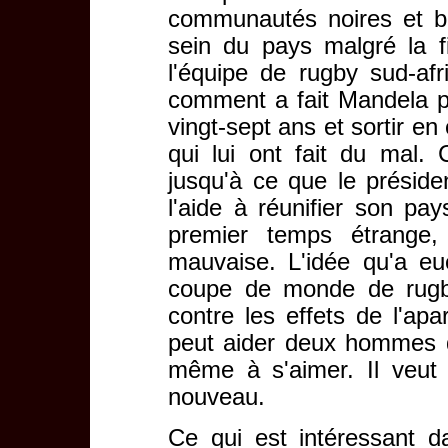
communautés noires et bl
sein du pays malgré la fi
l'équipe de rugby sud-a
comment a fait Mandela p
vingt-sept ans et sortir e
qui lui ont fait du mal.
jusqu'à ce que le préside
l'aide à réunifier son p
premier temps étrange,
mauvaise. L'idée qu'a eu
coupe de monde de rugby
contre les effets de l'apar
peut aider deux hommes q
même à s'aimer. Il veut
nouveau.
Ce qui est intéressant 