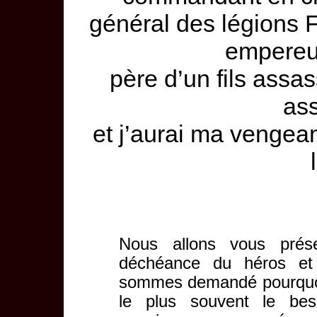
général des légions Fé
empereu
père d’un fils ass
as
et j’aurai ma vengea
Nous allons vous prés
déchéance du héros e
sommes demandé pourquoi l
le plus souvent le be