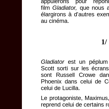
appuierons pour répo
film
Gladiator,
que nous av
élargirons à d'autres exem
au cinéma.
1/
Gladiator
est un péplum a
Scott sorti sur les écran
sont Russell Crowe dan
Phoenix dans celui de 
celui de Lucilla.
Le protagoniste, Maximus,
reprend celui de certains 