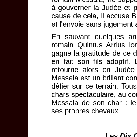
à gouverner la Judée et p
cause de cela, il accuse B
et l'envoie sans jugement 
En sauvant quelques ann
romain Quintus Arrius lo
gagne la gratitude de ce de
en fait son fils adoptif
retourne alors en Judée
Messala est un brillant con
défier sur ce terrain. Tou
chars spectaculaire, au co
Messala de son char : le
ses propres chevaux.
Les Dix