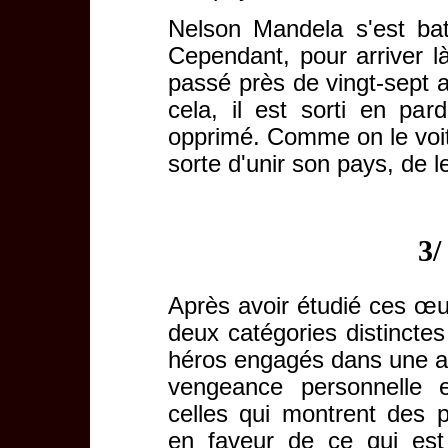
Nelson Mandela s'est batt
Cependant, pour arriver là 
passé près de vingt-sept 
cela, il est sorti en par
opprimé. Comme on le voit 
sorte d'unir son pays, de l
3/
Après avoir étudié ces œu
deux catégories distinctes
héros engagés dans une ac
vengeance personnelle e
celles qui montrent des p
en faveur de ce qui est