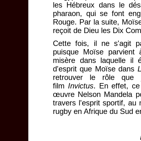
les Hébreux dans le dés
pharaon, qui se font eng
Rouge. Par la suite, Moïse
reçoit de Dieu les Dix C
Cette fois, il ne s'agit
puisque Moïse parvient 
misère dans laquelle il
d'esprit que Moïse dans
retrouver le rôle que
film
Invictus
. En effet, c
œuvre Nelson Mandela pou
travers l'esprit sportif,
rugby en Afrique du Sud e