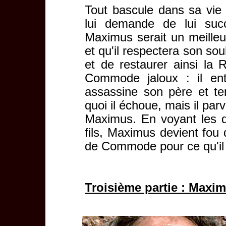
Tout bascule dans sa vie 
lui demande de lui succ
Maximus serait un meilleu
et qu'il respectera son so
et de restaurer ainsi la 
Commode jaloux : il ent
assassine son père et te
quoi il échoue, mais il parv
Maximus. En voyant les 
fils, Maximus devient fou
de Commode pour ce qu'il a
Troisième partie : Maxi