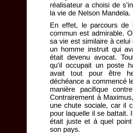
réalisateur a choisi de s'i
la vie de Nelson Mandela.
En effet, le parcours de
commun est admirable. O
sa vie est similaire à cel
un homme instruit qui ava
était devenu avocat. T
qu'il occupait un poste h
avait tout pour être h
déchéance a commencé le j
manière pacifique contr
Contrairement à Maximus, 
une chute sociale, car il 
pour laquelle il se battait.
était juste et à quel poin
son pays.