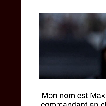
Mon nom est Maxi
commandant en ch