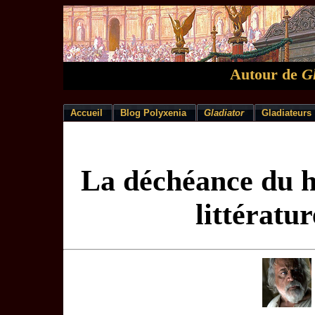
Autour de
Gl
Accueil
Blog Polyxenia
Gladiator
Gladiateurs
La déchéance du h
littératu