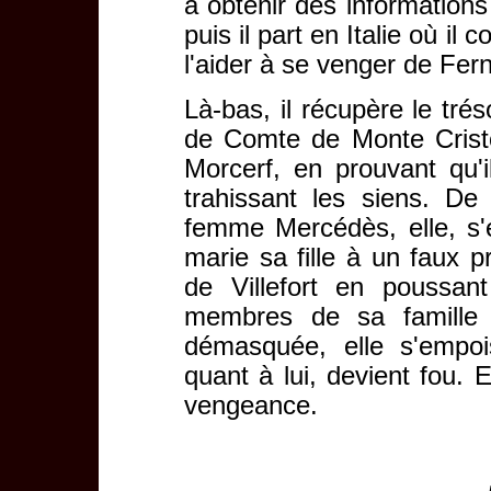
à obtenir des informations
puis il part en Italie où il
l'aider à se venger de Fern
Là-bas, il récupère le tré
de Comte de Monte Crist
Morcerf, en prouvant qu'i
trahissant les siens. De
femme Mercédès, elle, s'ex
marie sa fille à un faux pr
de Villefort en poussa
membres de sa famille a
démasquée, elle s'empois
quant à lui, devient fou.
vengeance.