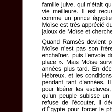
famille juive, qui n'était q
vie meilleure. Il est recu
comme un prince égyptie
Moïse est très apprécié du
jaloux de Moïse et cherch
Quand Ramsès devient ph
Moïse n'est pas son frère 
enchaîner, puis l'envoie d
place ». Mais Moïse surv
années plus tard. En déc
Hébreux, et les conditions
pendant tant d'années, I
pour libérer les esclaves,
qu'un peuple subisse un 
refuse de l'écouter, il d
d’Égypte pour forcer le p