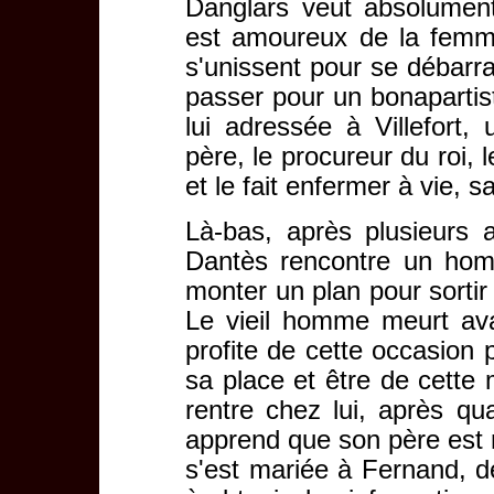
Danglars veut absolumen
est amoureux de la femme
s'unissent pour se débarras
passer pour un bonapartist
lui adressée à Villefort,
père, le procureur du roi, l
et le fait enfermer à vie, 
Là-bas, après plusieurs 
Dantès rencontre un homm
monter un plan pour sortir
Le vieil homme meurt ava
profite de cette occasion 
sa place et être de cette 
rentre chez lui, après qu
apprend que son père est 
s'est mariée à Fernand, d