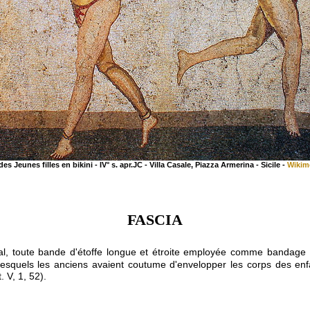
es Jeunes filles en bikini - IV° s. apr.JC - Villa Casale, Piazza Armerina - Sicile -
Wikim
FASCIA
l, toute bande d'étoffe longue et étroite employée comme bandage 
lesquels les anciens avaient coutume d'envelopper les corps des enf
. V, 1, 52).