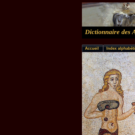
Dictionnaire des 
Accueil
Index alphabét