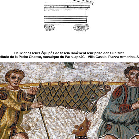
Deux chasseurs équipés de fascia ramènent leur prise dans un filet.
tibule de la Petite Chasse, mosaïque du IVe s. apr.JC - Villa Casale, Piazza Armerina, Si