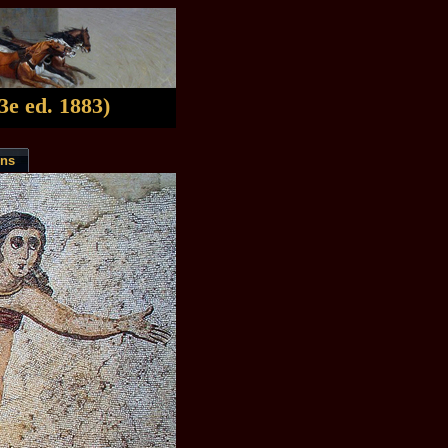
3e ed. 1883)
ons