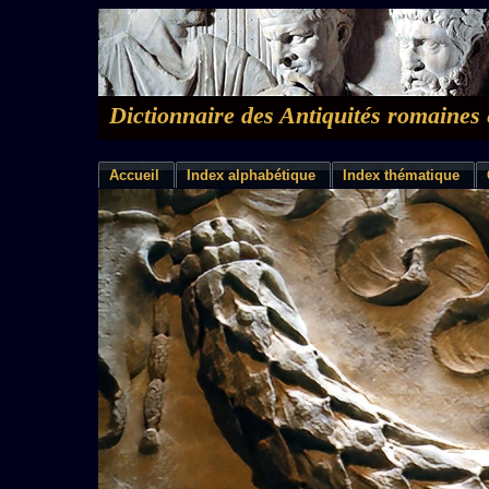
Dictionnaire des Antiquités romaines 
Accueil
Index alphabétique
Index thématique