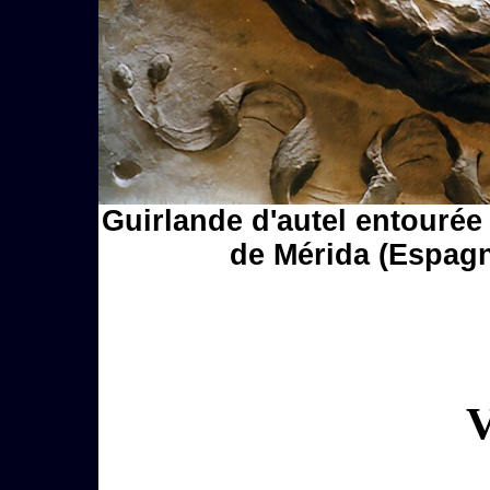
Guirlande d'autel entouré
de Mérida (Espagn