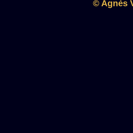
© Agnès V