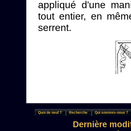
appliqué d'une mani
tout entier, en mêm
serrent.
Quoi de neuf ?
Recherche
Qui sommes-nous ?
Dernière modif