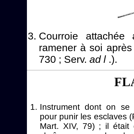
Courroie attachée
ramener à soi après 
730 ; Serv.
ad l
.).
FL
Instrument dont on se s
pour punir les esclaves (
Mart. XIV, 79) ; il étai