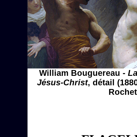
William Bouguereau -
La
Jésus-Christ
, détail (18
Rochet