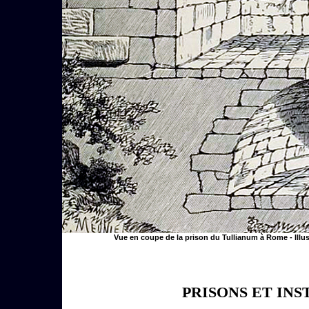
Vue en coupe de la prison du Tullianum à Rome - Illust
PRISONS ET IN