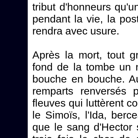
tribut d'honneurs qu'
pendant la vie, la pos
rendra avec usure.
Après la mort, tout g
fond de la tombe un 
bouche en bouche. Aut
remparts renversés p
fleuves qui luttèrent co
le Simoïs, l'Ida, berc
que le sang d'Hector so