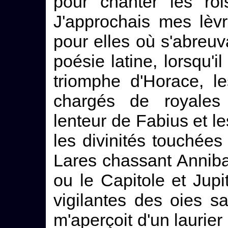
pour chanter les roi
J'approchais mes lèv
pour elles où s'abreuv
poésie latine, lorsqu'il
triomphe d'Horace, l
chargés de royales d
lenteur de Fabius et l
les divinités touchées
Lares chassant Annibal 
ou le Capitole et Jup
vigilantes des oies 
m'aperçoit d'un laurier 