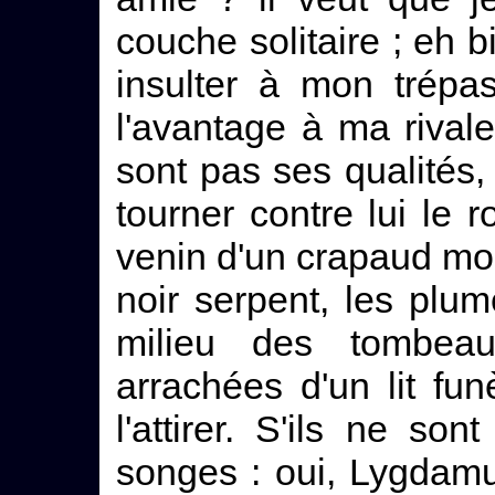
couche solitaire ; eh b
insulter à mon trépa
l'avantage à ma rivale
sont pas ses qualités, 
tourner contre lui le
venin d'un crapaud mon
noir serpent, les plum
milieu des tombea
arrachées d'un lit fun
l'attirer. S'ils ne so
songes : oui, Lygdamu