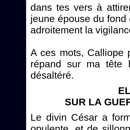
dans tes vers à attir
jeune épouse du fond 
adroitement la vigilanc
A ces mots, Calliope 
répand sur ma tête le
désaltéré.
EL
SUR LA GUE
Le divin César a formé
opulente, et de sillo