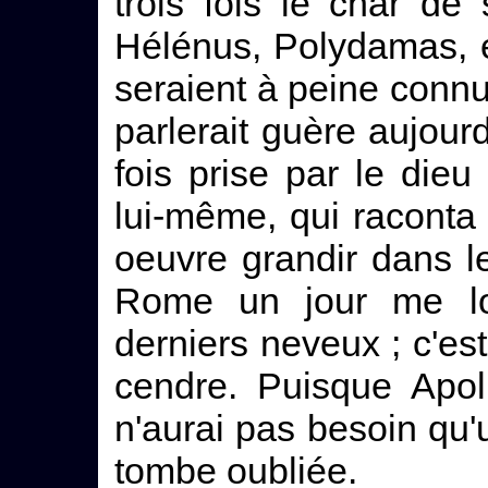
trois fois le char d
Hélénus, Polydamas, et
seraient à peine connu
parlerait guère aujourd
fois prise par le die
lui-même, qui raconta 
oeuvre grandir dans l
Rome un jour me l
derniers neveux ; c'est
cendre. Puisque Apol
n'aurai pas besoin qu'u
tombe oubliée.