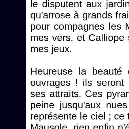
le disputent aux jardi
qu'arrose à grands frai
pour compagnes les M
mes vers, et Calliope
mes jeux.
Heureuse la beauté 
ouvrages ! ils seron
ses attraits. Ces pyr
peine jusqu'aux nues
représente le ciel ; c
Mausole, rien enfin n'