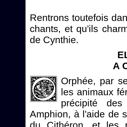
Rentrons toutefois dan
chants, et qu'ils charm
de Cynthie.
EL
A 
Orphée, par se
les animaux fé
précipité de
Amphion, à l'aide de s
du Cithéron, et les 