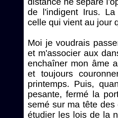
distance ne sépare l'o
de l'indigent Irus. L
celle qui vient au jour
Moi je voudrais passe
et m'associer aux dan
enchaîner mon âme a
et toujours couronn
printemps. Puis, qua
pesante, fermé la porte
semé sur ma tête des 
étudier les lois de la 