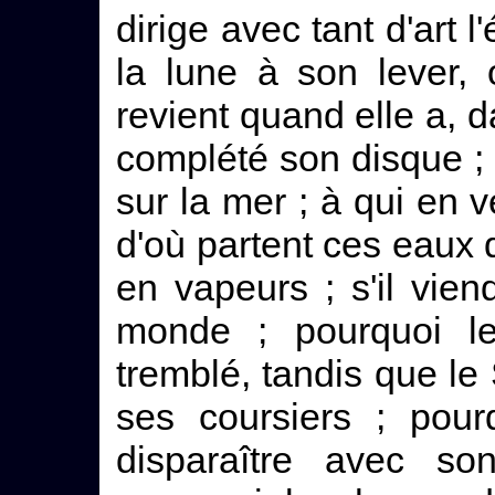
dirige avec tant d'art l
la lune à son lever, 
revient quand elle a, 
complété son disque ;
sur la mer ; à qui en ve
d'où partent ces eaux 
en vapeurs ; s'il vien
monde ; pourquoi l
tremblé, tandis que le S
ses coursiers ; pour
disparaître avec so