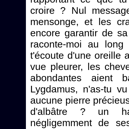
croire ? Nul message
mensonge, et les cra
encore garantir de sa 
raconte-moi au long 
t'écoute d'une oreille a
vue pleurer, les che
abondantes aient 
Lygdamus, n'as-tu vu
aucune pierre précieuse
d'albâtre ? un ha
négligemment de se