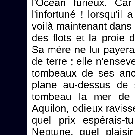
l'Océan furieux. Car 
l'infortuné ! lorsqu'il 
voilà maintenant dans u
des flots et la proie 
Sa mère ne lui payera 
de terre ; elle n'ensev
tombeaux de ses ancê
plane au-dessus de 
tombeau la mer de C
Aquilon, odieux raviss
quel prix espérais-t
Neptune, quel plaisi