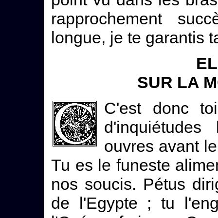
rapprochement suc
longue, je te garantis ta
EL
SUR LA 
C'est donc to
d'inquiétudes
ouvres avant le
Tu es le funeste alime
nos soucis. Pétus diri
de l'Egypte ; tu l'e