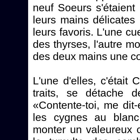
neuf Soeurs s'étaient 
leurs mains délicates
leurs favoris. L'une cue
des thyrses, l'autre mon
des deux mains une co
L'une d'elles, c'était 
traits, se détache d
«Contente-toi, me dit-e
les cygnes au blanc
monter un valeureux c