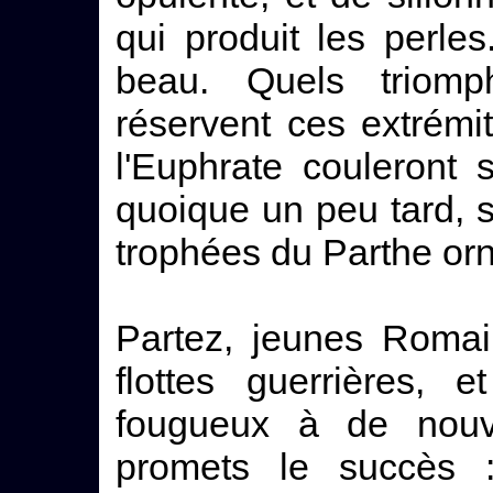
qui produit les perles
beau. Quels triomp
réservent ces extrém
l'Euphrate couleront s
quoique un peu tard, s
trophées du Parthe orne
Partez, jeunes Romai
flottes guerrières, 
fougueux à de nouv
promets le succès 