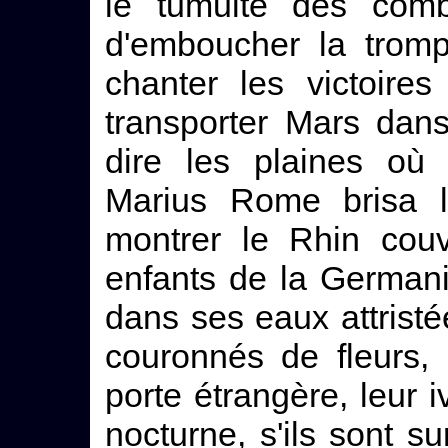
le tumulte des comb
d'emboucher la tromp
chanter les victoire
transporter Mars dan
dire les plaines où 
Marius Rome brisa l
montrer le Rhin cou
enfants de la Germani
dans ses eaux attrist
couronnés de fleurs,
porte étrangère, leur i
nocturne, s'ils sont s