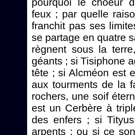
pourquoi le choeur d
feux ; par quelle rai
franchit pas ses limite
se partage en quatre sa
règnent sous la terre
géants ; si Tisiphone a
tête ; si Alcméon est 
aux tourments de la fa
rochers, une soif étern
est un Cerbère à triple
des enfers ; si Tity
arpents ; ou si ce son