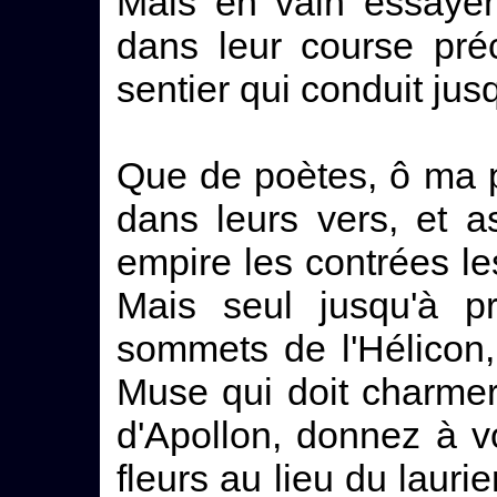
Mais en vain essayent
dans leur course préc
sentier qui conduit ju
Que de poètes, ô ma pa
dans leurs vers, et a
empire les contrées les
Mais seul jusqu'à p
sommets de l'Hélicon,
Muse qui doit charmer l
d'Apollon, donnez à 
fleurs au lieu du laurie