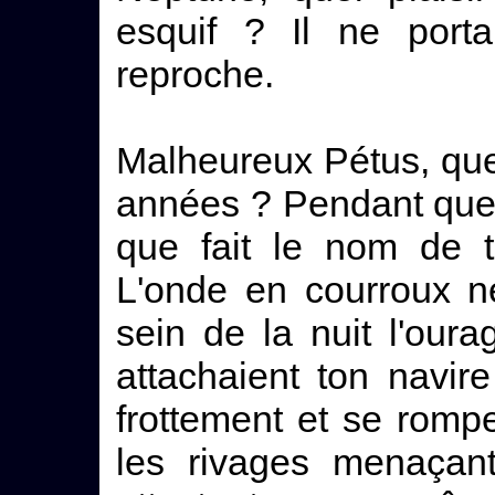
esquif ? Il ne por
reproche.
Malheureux Pétus, que
années ? Pendant que t
que fait le nom de 
L'onde en courroux n
sein de la nuit l'oura
attachaient ton navir
frottement et se rompe
les rivages menaçant