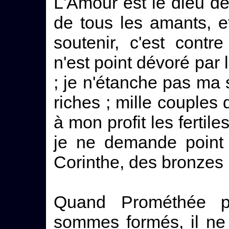
L'Amour est le dieu de 
de tous les amants, e
soutenir, c'est cont
n'est point dévoré par l
; je n'étanche pas ma s
riches ; mille couples 
à mon profit les fertil
je ne demande point 
Corinthe, des bronzes 
Quand Prométhée pé
sommes formés, il ne