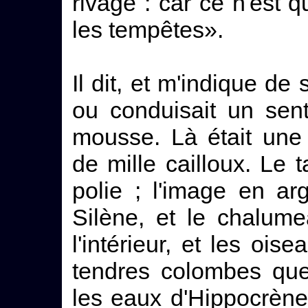
rivage : car ce n'est 
les tempêtes».
Il dit, et m'indique de
ou conduisait un sen
mousse. Là était une 
de mille cailloux. Le 
polie ; l'image en a
Silène, et le chalum
l'intérieur, et les oi
tendres colombes que
les eaux d'Hippocrène