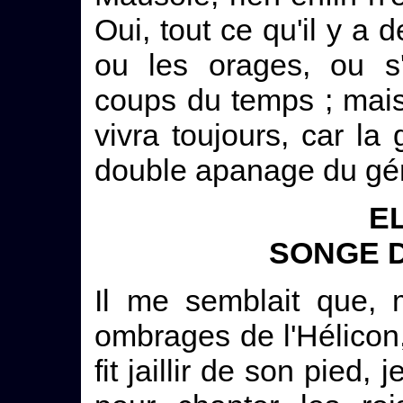
Oui, tout ce qu'il y a 
ou les orages, ou s'
coups du temps ; mais
vivra toujours, car la g
double apanage du gé
EL
SONGE 
Il me semblait que, 
ombrages de l'Hélico
fit jaillir de son pied,