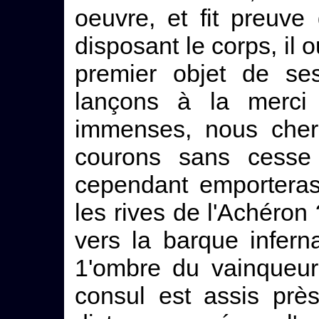
oeuvre, et fit preuv
disposant le corps, il o
premier objet de se
lançons à la merci
immenses, nous cher
courons sans cesse
cependant emporteras-
les rives de l'Achéron
vers la barque infern
1'ombre du vainqueur
consul est assis près