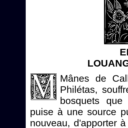
E
LOUANG
Mânes de Cal
Philétas, souff
bosquets que 
puise à une source pur
nouveau, d'apporter à l