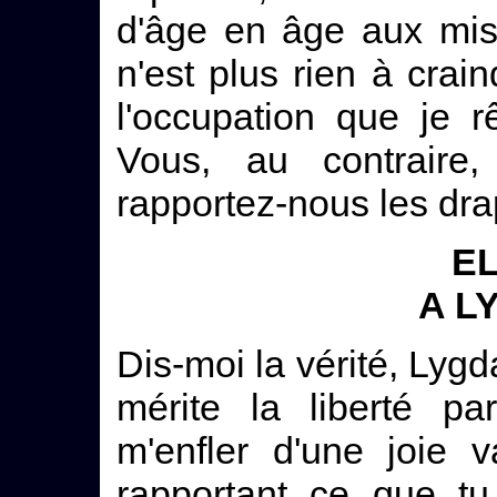
d'âge en âge aux misé
n'est plus rien à crai
l'occupation que je 
Vous, au contraire,
rapportez-nous les dr
EL
A L
Dis-moi la vérité, Lyg
mérite la liberté pa
m'enfler d'une joie 
rapportant ce que t