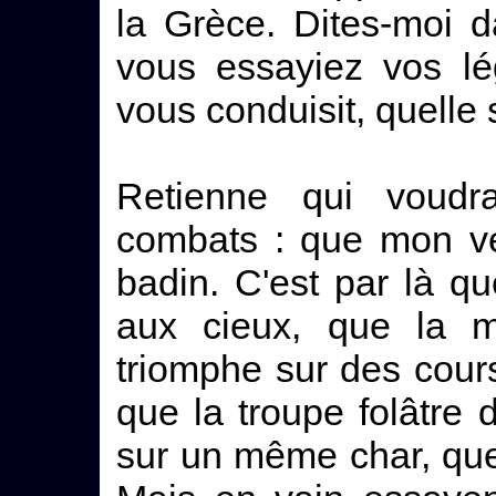
la Grèce. Dites-moi d
vous essayiez vos lé
vous conduisit, quelle 
Retienne qui voud
combats : que mon ve
badin. C'est par là q
aux cieux, que la m
triomphe sur des cour
que la troupe folâtr
sur un même char, que 