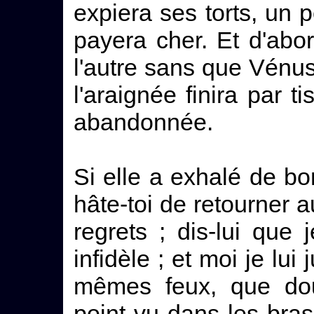
expiera ses torts, un p
payera cher. Et d'abor
l'autre sans que Vénus
l'araignée finira par t
abandonnée.
Si elle a exhalé de bo
hâte-toi de retourner a
regrets ; dis-lui que
infidèle ; et moi je lui
mêmes feux, que dou
point vu dans les bra