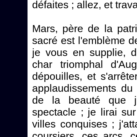
défaites ; allez, et tra
Mars, père de la patri
sacré est l'emblème d
je vous en supplie, 
char triomphal d'Au
dépouilles, et s'arrête
applaudissements du 
de la beauté que j'
spectacle ; je lirai s
villes conquises ; j'a
coursiers, ces arcs, c