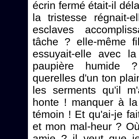
écrin fermé était-il dé
la tristesse régnait
esclaves accomplissa
tâche ? elle-même fil
essuyait-elle avec l
paupière humide ? 
querelles d'un ton plai
les serments qu'il m'
honte ! manquer à la
témoin ! Et qu'ai-je f
et mon mal-heur ? Où 
amie ? il veut que j