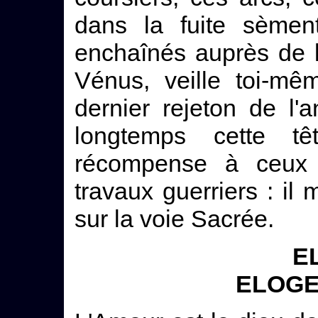
dans la fuite sèment
enchaînés auprès de l
Vénus, veille toi-mê
dernier rejeton de l'
longtemps cette tê
récompense à ceux q
travaux guerriers : il 
sur la voie Sacrée.
E
ELOGE