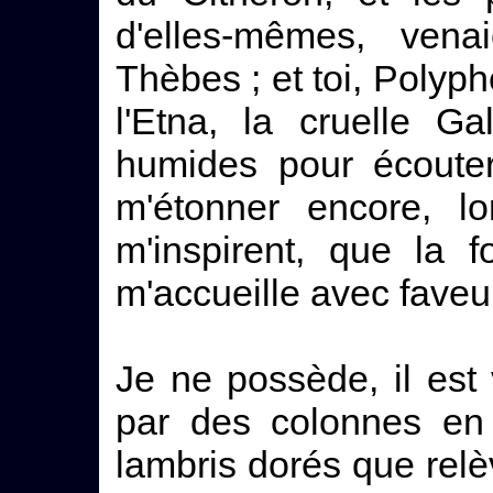
d'elles-mêmes, ven
Thèbes ; et toi, Polyph
l'Etna, la cruelle Ga
humides pour écouter
m'étonner encore, l
m'inspirent, que la 
m'accueille avec faveu
Je ne possède, il est 
par des colonnes en
lambris dorés que relèv