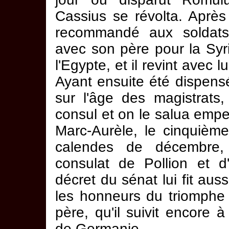
Cassius se révolta. Après
recommandé aux soldats, 
avec son père pour la Syr
l'Egypte, et il revint avec 
Ayant ensuite été dispensé
sur l'âge des magistrats, i
consul et on le salua emp
Marc-Aurèle, le cinquième
calendes de décembre,
consulat de Pollion et d
décret du sénat lui fit auss
les honneurs du triomphe
père, qu'il suivit encore à
de Germanie.