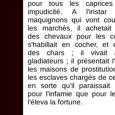
pour tous les caprice
impudicité. A l'insta
maquignons qui vont cou
les marchés, il achetait
des chevaux pour les co
s'habillait en cocher, et 
des chars ; il vivait 
gladiateurs ; il présentait 
les maisons de prostituti
les esclaves chargés de ce
en sorte qu'il paraissait
pour l'infamie que pour l
l'éleva la fortune.