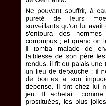
Ne pouvant souffrir, à ca
pureté de leurs moe
surveillants qu'on lui avait
s'entoura des hommes 
corrompus ; et quand on le
il tomba malade de cha
faiblesse de son père les
rendus, il fit du palais une
un lieu de débauche ; il n
de bornes à son impude
dépense. Il tint chez lui
jeu. Il achetait, comme
prostituées, les plus joli