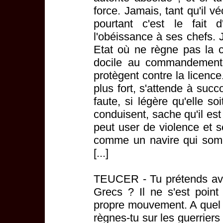
force. Jamais, tant qu'il v
pourtant c'est le fait 
l'obéissance à ses chefs. J
Etat où ne règne pas la 
docile au commandement, 
protègent contre la licenc
plus fort, s'attende à suc
faute, si légère qu'elle so
conduisent, sache qu'il est
peut user de violence et se
comme un navire qui somb
[...]
TEUCER - Tu prétends avo
Grecs ? Il ne s'est poin
propre mouvement. A quel t
règnes-tu sur les guerrier