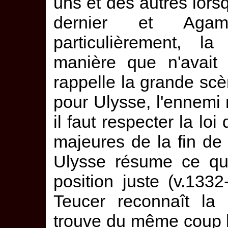
uns et des autres lorsq
dernier et Agame
particulièrement, l
manière que n'avait 
rappelle la grande scè
pour Ulysse, l'ennemi 
il faut respecter la loi
majeures de la fin de 
Ulysse résume ce qui
position juste (v.133
Teucer reconnaît la 
trouve du même coup l