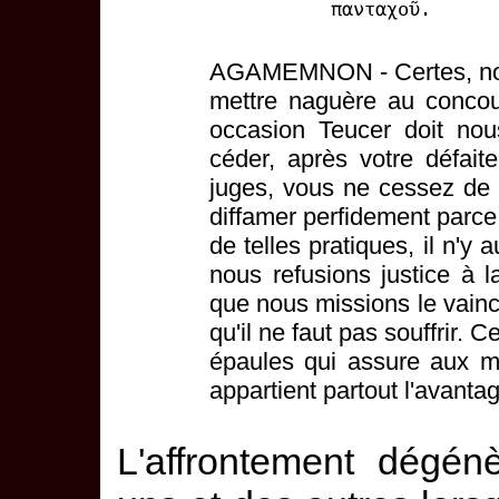
πανταχοῦ.
AGAMEMNON - Certes, nous
mettre naguère au concour
occasion Teucer doit nous
céder, après votre défait
juges, vous ne cessez de 
diffamer perfidement parc
de telles pratiques, il n'y a
nous refusions justice à 
que nous missions le vainc
qu'il ne faut pas souffrir. C
épaules qui assure aux mo
appartient partout l'avanta
L'affrontement dégén