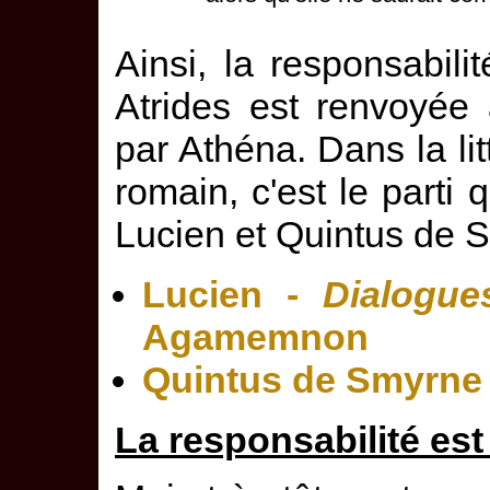
Ainsi, la responsabili
Atrides est renvoyée
par Athéna. Dans la li
romain, c'est le parti 
Lucien et Quintus de 
Lucien -
Dialogue
Agamemnon
Quintus de Smyrne
La responsabilité est