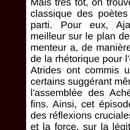
Mais très tôt, on trouv
classique des poètes
parti. Pour eux, Aja
meilleur sur le plan d
menteur a, de manière 
de la rhétorique pour l'
Atrides ont commis un
certains suggérant mêm
l'assemblée des Aché
fins. Ainsi, cet épiso
des réflexions cruciales
et la force, sur la lég