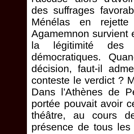
des suffrages favora
Ménélas en rejette
Agamemnon survient e
la légitimité des 
démocratiques. Quan
décision, faut-il adm
conteste le verdict ? M
Dans l'Athènes de Pé
portée pouvait avoir c
théâtre, au cours d
présence de tous les 