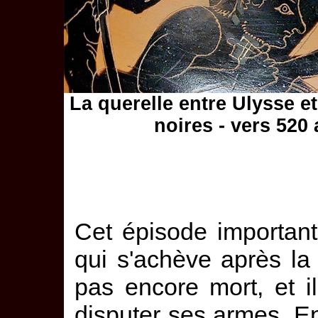
La querelle entre Ulysse e
noires - vers 520
Cet épisode important
qui s'achève après la 
pas encore mort, et i
disputer ses armes. En