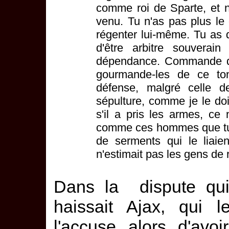
comme roi de Sparte, et 
venu. Tu n'as pas plus le d
régenter lui-même. Tu as d
d'être arbitre souverai
dépendance. Commande do
gourmande-les de ce ton
défense, malgré celle de
sépulture, comme je le do
s'il a pris les armes, ce
comme ces hommes que tu 
de serments qui le liaient
n'estimait pas les gens de r
Dans la dispute qui 
haissait Ajax, qui l
l'accuse alors d'avoi