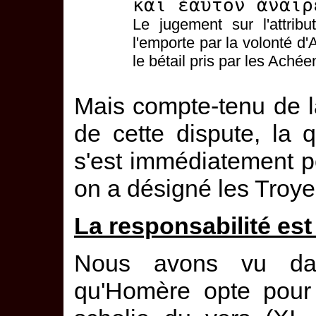
καὶ ἑαυτὸν ἀναιρ
Le jugement sur l'attrib
l'emporte par la volonté d'
le bétail pris par les Achée
Mais compte-tenu de 
de cette dispute, la 
s'est immédiatement po
on a désigné les Troye
La responsabilité est
Nous avons vu dans
qu'Homère opte pour