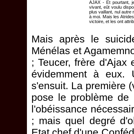
AJAX - Et pourtant, je
vivant, eût voulu disp
plus vaillant, nul autr
à moi. Mais les Atrides
victoire, et les ont att
Mais après le suicid
Ménélas et Agamemnon,
; Teucer, frère d'Ajax
évidemment à eux. U
s'ensuit. La première 
pose le problème de l
l'obéissance nécessai
; mais quel degré d'
Etat chef d'une Confédé