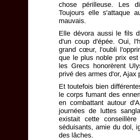
chose périlleuse. Les di
Toujours elle s'attaque 
mauvais.
Elle dévora aussi le fils d
d'un coup d'épée. Oui, l
grand cœur, l'oubli l'oppr
que le plus noble prix es
les Grecs honorèrent Uly
privé des armes d'or, Ajax 
Et toutefois bien différent
le corps fumant des ennemi
en combattant autour d'Ac
journées de luttes sangl
existait cette conseillè
séduisants, amie du dol, ig
des lâches.