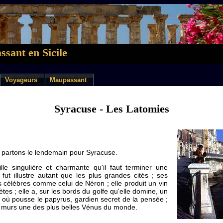
sant en Sicile
Voyageurs
Maupassant
Syracuse - Les Latomies
partons le lendemain pour Syracuse.
ille singulière et charmante qu'il faut terminer une
e fut illustre autant que les plus grandes cités ; ses
 célèbres comme celui de Néron ; elle produit un vin
es ; elle a, sur les bords du golfe qu'elle domine, un
o, où pousse le papyrus, gardien secret de la pensée ;
s murs une des plus belles Vénus du monde.