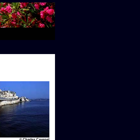
© Charles Cavenel