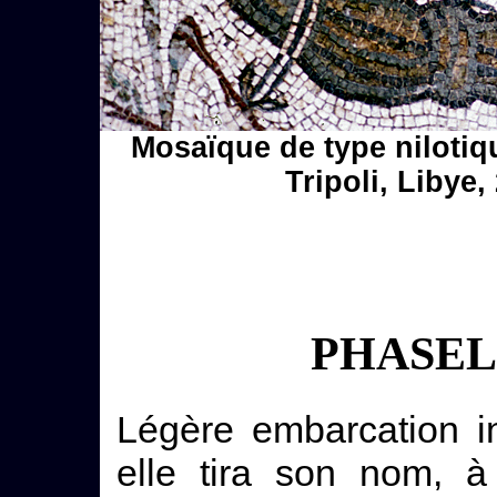
Mosaïque de type nilotiqu
Tripoli, Libye
PHASEL
Légère embarcation i
elle tira son nom, 