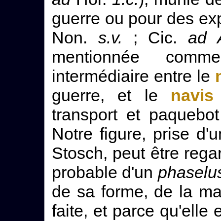
guerre ou pour des exp
Non.
s.v.
; Cic.
ad A
mentionnée comm
intermédiaire entre le
guerre, et le
navis
transport et paquebo
Notre figure, prise d'
Stosch, peut être reg
probable d'un
phaselu
de sa forme, de la mat
faite, et parce qu'elle