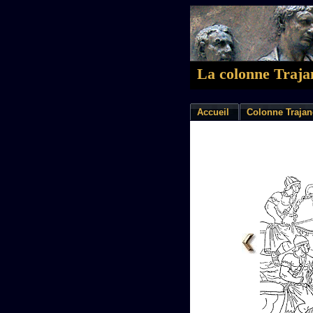
La colonne Traja
Accueil
Colonne Trajan