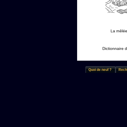
La mêlée
Dictionnaire 
Quoi de neuf ?
Rech