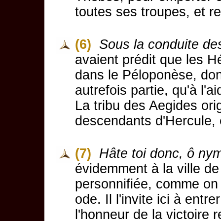
toutes ses troupes, et r
(6)
Sous la conduite de
avaient prédit que les Hé
dans le Péloponèse, don
autrefois partie, qu'à l'
La tribu des Aegides ori
descendants d'Hercule, et
(7)
Hâte toi donc, ô ny
évidemment à la ville d
personnifiée, comme on
ode. Il l'invite ici à en
l'honneur de la victoire 