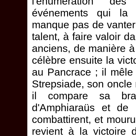
l'énumération de
événements qui la 
manque pas de vanter
talent, à faire valoir d
anciens, de manière à 
célèbre ensuite la vic
au Pancrace ; il mêle 
Strepsiade, son oncle m
il compare sa brav
d'Amphiaraüs et de 
combattirent, et mourur
revient à la victoire