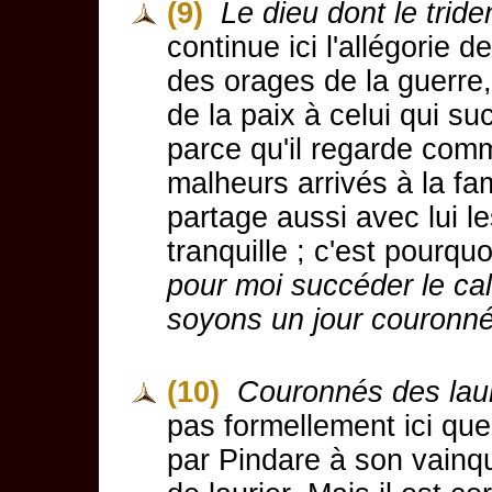
(9)
Le dieu dont le tride
continue ici l'allégorie d
des orages de la guerre
de la paix à celui qui s
parce qu'il regarde comm
malheurs arrivés à la fam
partage aussi avec lui l
tranquille ; c'est pourqu
pour moi succéder le ca
soyons un jour couronn
(10)
Couronnés des lau
pas formellement ici qu
par Pindare à son vainq