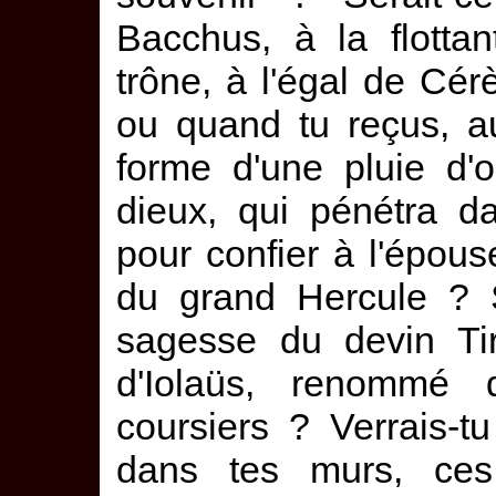
Bacchus, à la flotta
trône, à l'égal de C
ou quand tu reçus, au
forme d'une pluie d'
dieux, qui pénétra d
pour confier à l'épo
du grand Hercule ? S
sagesse du devin Ti
d'Iolaüs, renommé d
coursiers ? Verrais-tu
dans tes murs, ces