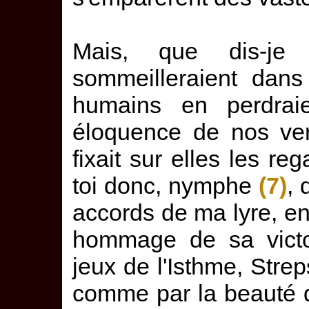
Mais, que dis-je
sommeilleraient dans
humains en perdraie
éloquence de nos ver
fixait sur elles les r
toi donc, nymphe
(7)
, 
accords de ma lyre, en 
hommage de sa victo
jeux de l'Isthme, Strep
comme par la beauté de