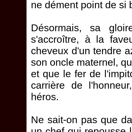
ne dément point de si b
Désormais, sa gloi
s'accroître, à la fa
cheveux d'un tendre azu
son oncle maternel, qu
et que le fer de l'imp
carrière de l'honneu
héros.
Ne sait-on pas que da
un chef qui repousse l