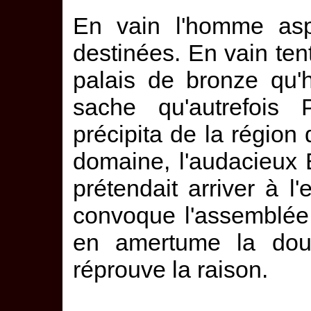
En vain l'homme aspi
destinées. En vain tent
palais de bronze qu'h
sache qu'autrefois 
précipita de la région d
domaine, l'audacieux 
prétendait arriver à l
convoque l'assemblée
en amertume la dou
réprouve la raison.