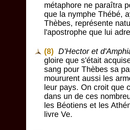
métaphore ne paraîtra poi
que la nymphe Thébé, ay
Thèbes, représente natur
l'apostrophe que lui adr
(8)
D'Hector et d'Amphi
gloire que s'était acqui
sang pour Thèbes sa patr
moururent aussi les arm
leur pays. On croit que 
dans un de ces nombreux
les Béotiens et les Athé
livre Ve.