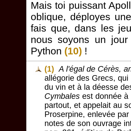
Mais toi puissant Apol
oblique, déployes une
fais que, dans les je
nous soyons un jour 
Python
(10)
!
(1)
A l'égal de Cérès, 
allégorie des Grecs, qui
du vin et à la déesse des
Cymbales
est donnée à c
partout, et appelait au s
Proserpine, enlevée par 
notes de son ouvrage int