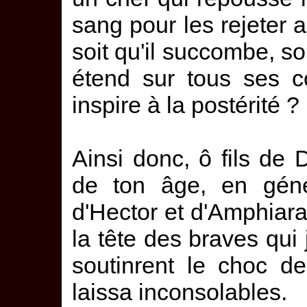
sang pour les rejeter 
soit qu'il succombe, soi
étend sur tous ses co
inspire à la postérité ?
Ainsi donc, ô fils de D
de ton âge, en gén
d'Hector et d'Amphiar
la tête des braves qui 
soutinrent le choc d
laissa inconsolables.