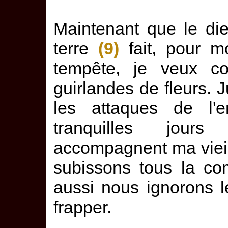
Maintenant que le die
terre
(9)
fait, pour m
tempête, je veux c
guirlandes de fleurs. 
les attaques de l'
tranquilles jour
accompagnent ma vieil
subissons tous la co
aussi nous ignorons 
frapper.