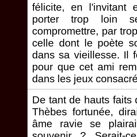
félicite, en l'invit
porter trop loin
compromettre, par trop 
celle dont le poète s
dans sa vieillesse. I
pour que cet ami remp
dans les jeux consacré
De tant de hauts faits d
Thèbes fortunée, dira
âme ravie se plairai
souvenir ? Serait-c