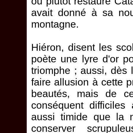
ou plutôt restauré Catan
avait donné à sa nou
montagne.
Hiéron, disent les sco
poète une lyre d'or p
triomphe ; aussi, dès 
faire allusion à cette
beautés, mais de ce
conséquent difficile
aussi timide que la 
conserver scrupule