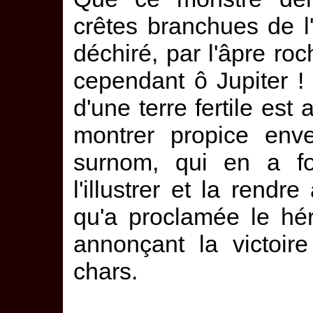
crêtes branchues de l
déchiré, par l'âpre roch
cependant ô Jupiter ! 
d'une terre fertile est
montrer propice enve
surnom, qui en a fon
l'illustrer et la rendr
qu'a proclamée le hé
annonçant la victoir
chars.