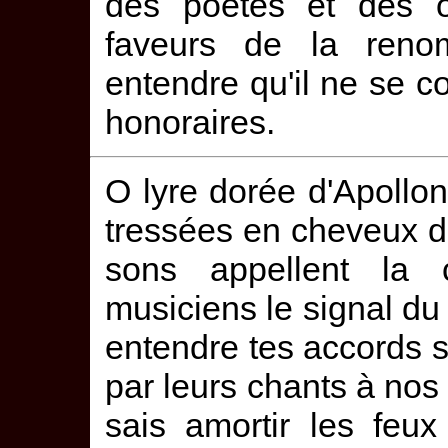
des poètes et des or
faveurs de la ren
entendre qu'il ne se c
honoraires.
O lyre dorée d'Apoll
tressées en cheveux d'u
sons appellent la
musiciens le signal du
entendre tes accords s
par leurs chants à nos
sais amortir les feux