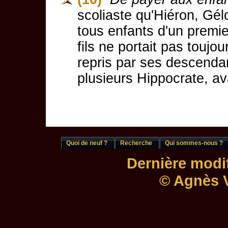
scoliaste qu'Hiéron, Gél
tous enfants d'un premi
fils ne portait pas toujo
repris par ses descendan
plusieurs Hippocrate, av
Quoi de neuf ?
Recherche
Qui sommes-nous ?
Dernière modif
© Agnès V