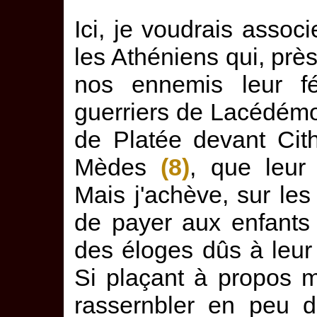
Ici, je voudrais associ
les Athéniens qui, près
nos ennemis leur f
guerriers de Lacédém
de Platée devant Cit
Mèdes
(8)
, que leur 
Mais j'achève, sur les
de payer aux enfant
des éloges dûs à leur 
Si plaçant à propos me
rassernbler en peu d