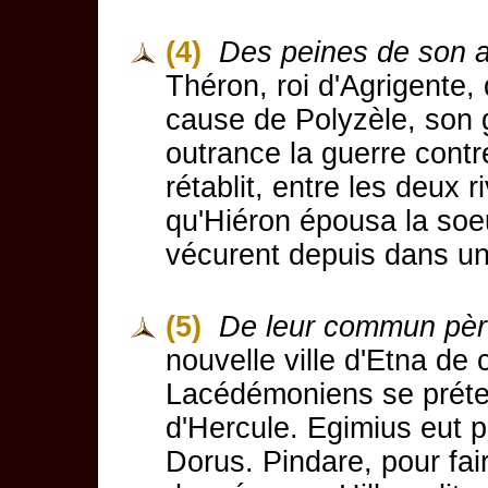
(4)
Des peines de son a
Théron, roi d'Agrigente,
cause de Polyzèle, son g
outrance la guerre contr
rétablit, entre les deux 
qu'Hiéron épousa la soe
vécurent depuis dans une
(5)
De leur commun pèr
nouvelle ville d'Etna de
Lacédémoniens se préten
d'Hercule. Egimius eut 
Dorus. Pindare, pour fair