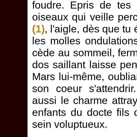
foudre. Epris de tes
oiseaux qui veille per
(1)
, l'aigle, dès que t
les molles ondulation
cède au sommeil, ferm
dos saillant laisse pe
Mars lui-même, oublian
son coeur s'attendri
aussi le charme attra
enfants du docte fil
sein voluptueux.