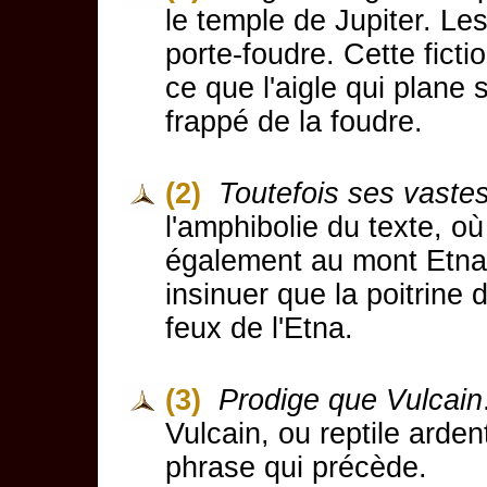
le temple de Jupiter. Le
porte-foudre. Cette fictio
ce que l'aigle qui plane 
frappé de la foudre.
(2)
Toutefois ses vastes
l'amphibolie du texte, o
également au mont Etna 
insinuer que la poitrine
feux de l'Etna.
(3)
Prodige que Vulcain
Vulcain, ou reptile arde
phrase qui précède.