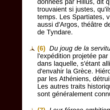
données par Hillus, dit
trouvaient si justes, qu'
temps. Les Spartiates, v
aussi d'Argos, théâtre de
de Tyndare.
(6)
Du joug de la servit
l'expédition projetée pa
dans laquelle, s'étant al
d'envahir la Grèce. Hiér
par les Athéniens, détrui
Les autres traits histori
sont généralement conn