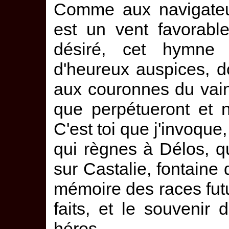
Comme aux navigateur
est un vent favorable
désiré, cet hymne
d'heureux auspices, do
aux couronnes du vain
que perpétueront et n
C'est toi que j'invoque,
qui règnes à Délos, qu
sur Castalie, fontaine
mémoire des races futu
faits, et le souvenir
héros.