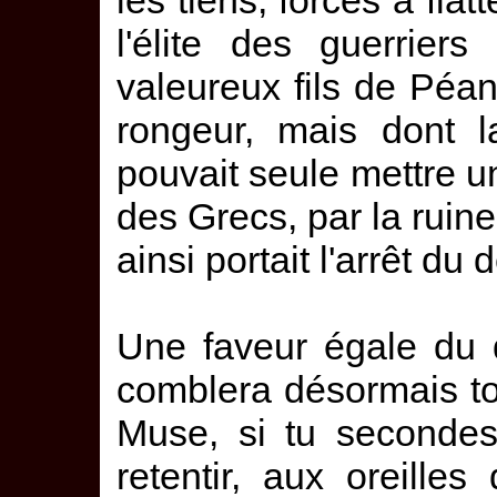
les tiens, forcés à fla
l'élite des guerrier
valeureux fils de Péa
rongeur, mais dont l
pouvait seule mettre u
des Grecs, par la ruine 
ainsi portait l'arrêt du d
Une faveur égale du d
comblera désormais t
Muse, si tu secondes
retentir, aux oreill