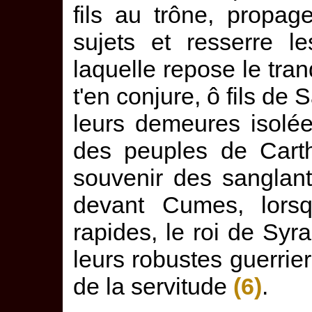
fils au trône, propag
sujets et resserre l
laquelle repose le tran
t'en conjure, ô fils de
leurs demeures isolée
des peuples de Carth
souvenir des sanglant
devant Cumes, lors
rapides, le roi de Syra
leurs robustes guerrie
de la servitude
(6)
.