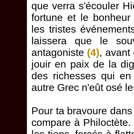
que verra s'écouler H
fortune et le bonheur 
les tristes événement
laissera que le so
antagoniste
(4)
, avant
jouir en paix de la di
des richesses qui en 
autre Grec n'eût osé le
Pour ta bravoure dans 
compare à Philoctète