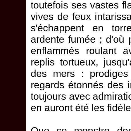
toutefois ses vastes f
vives de feux intarissa
s'échappent en torre
ardente fumée ; d'où p
enflammés roulant a
replis tortueux, jusqu
des mers : prodige
regards étonnés des i
toujours avec admirati
en auront été les fidèl
Que ce monstre de