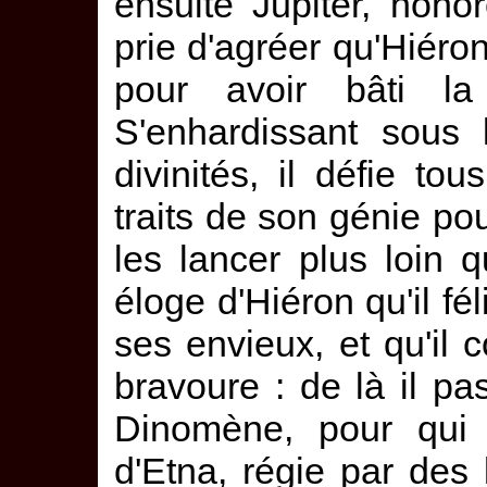
ensuite Jupiter, hono
prie d'agréer qu'Hiéron
pour avoir bâti la 
S'enhardissant sous
divinités, il défie to
traits de son génie pou
les lancer plus loin
éloge d'Hiéron qu'il fél
ses envieux, et qu'il 
bravoure : de là il pa
Dinomène, pour qui l
d'Etna, régie par des