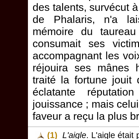
des talents, survécut à
de Phalaris, n'a lai
mémoire du taureau 
consumait ses victim
accompagnant les voix
réjouira ses mânes 
traité la fortune joui
éclatante réputati
jouissance ; mais celui
faveur a reçu la plus b
(1)
L'aigle
. L'aigle était