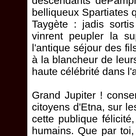
descendants dePamphy
belliqueux Spartiates 
Taygète : jadis sorti
vinrent peupler la s
l'antique séjour des fi
à la blancheur de leurs
haute célébrité dans l'a
Grand Jupiter ! conse
citoyens d'Etna, sur l
cette publique félicité
humains. Que par toi, 