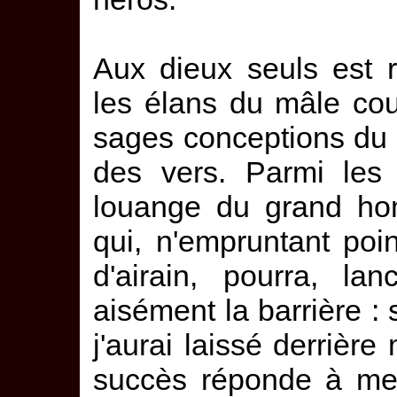
Aux dieux seuls est r
les élans du mâle cou
sages conceptions du 
des vers. Parmi les 
louange du grand hom
qui, n'empruntant poi
d'airain, pourra, la
aisément la barrière : 
j'aurai laissé derrièr
succès réponde à mes