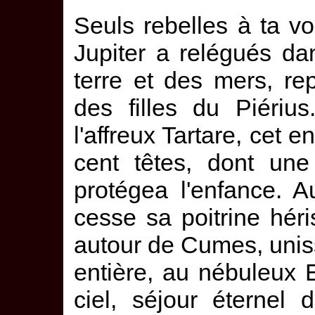
Seuls rebelles à ta v
Jupiter a relégués da
terre et des mers, re
des filles du Piériu
l'affreux Tartare, cet
cent têtes, dont une
protégea l'enfance. A
cesse sa poitrine héri
autour de Cumes, uniss
entière, au nébuleux 
ciel, séjour éternel