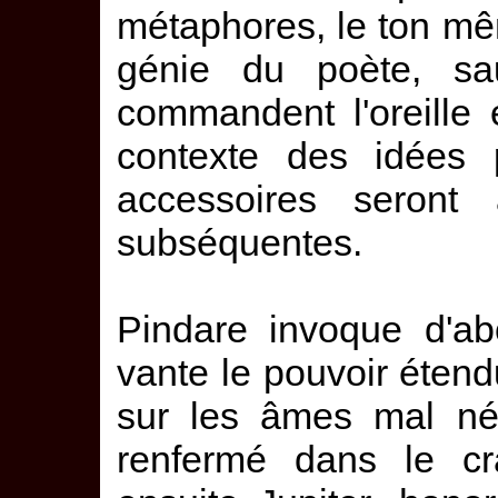
métaphores, le ton mêm
génie du poète, s
commandent l'oreille e
contexte des idées pr
accessoires seront
subséquentes.
Pindare invoque d'abo
vante le pouvoir étend
sur les âmes mal née
renfermé dans le cra