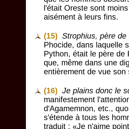
l'était Oreste sont moin
aisément à leurs fins.
(15)
Strophius, père de
Phocide, dans laquelle se
Python, était le père de
que, même dans une digr
entièrement de vue son 
(16)
Je plains donc le s
manifestement l'attentio
d'Agamemnon, etc., quoi
s'étende à tous les hom
traduit : «Je n'aime poin