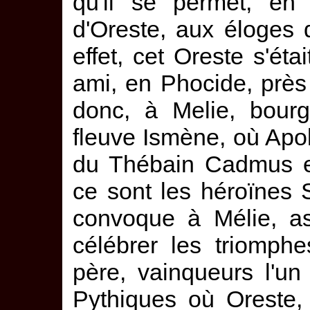
qu'il se permet, en 
d'Oreste, aux éloges 
effet, cet Oreste s'éta
ami, en Phocide, près
donc, à Melie, bour
fleuve Ismène, où Apoll
du Thébain Cadmus e
ce sont les héroïnes 
convoque à Mélie, a
célébrer les triomph
père, vainqueurs l'un
Pythiques où Oreste,