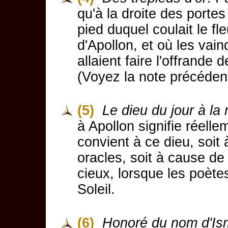
qu'à la droite des porte
pied duquel coulait le fl
d'Apollon, et où les vai
allaient faire l'offrande 
(Voyez la note précéden
(5)
Le dieu du jour à la
à Apollon signifie réell
convient à ce dieu, soit
oracles, soit à cause de 
cieux, lorsque les poète
Soleil.
(6)
Honoré du nom d'I