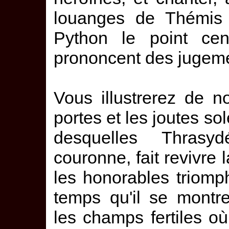
louanges de Thémi
Python le point cen
prononcent des jugem
Vous illustrerez de 
portes et les joutes so
desquelles Thrasy
couronne, fait revivre 
les honorables triom
temps qu'il se montr
les champs fertiles o