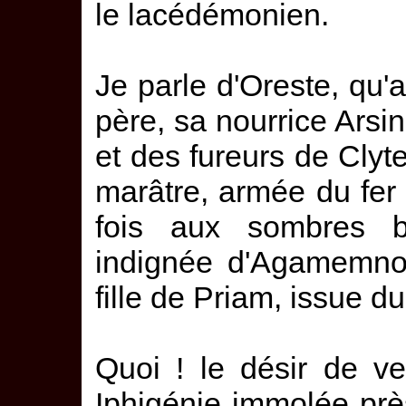
le lacédémonien.
Je parle d'Oreste, qu'
père, sa nourrice Arsin
et des fureurs de Clyt
marâtre, armée du fer 
fois aux sombres b
indignée d'Agamemno
fille de Priam, issue 
Quoi ! le désir de v
Iphigénie immolée prè