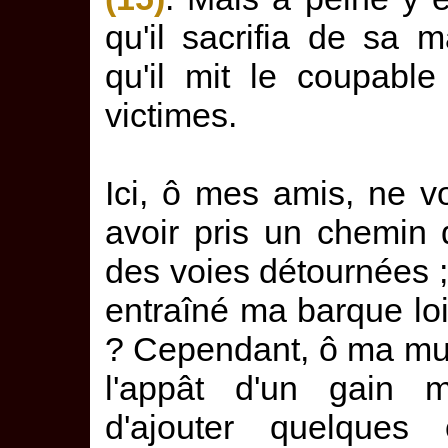
qu'il sacrifia de sa
qu'il mit le coupabl
victimes.
Ici, ô mes amis, ne v
avoir pris un chemin 
des voies détournées 
entraîné ma barque lo
? Cependant, ô ma mus
l'appât d'un gain me
d'ajouter quelques