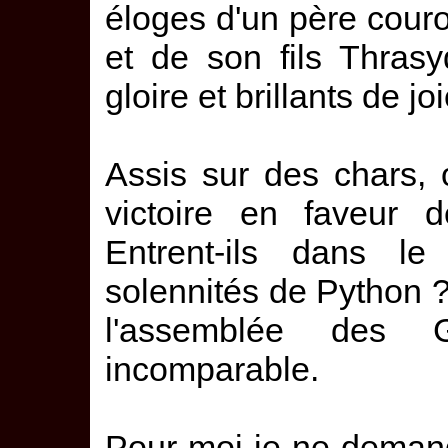
éloges d'un père cour
et de son fils Thras
gloire et brillants de joi
Assis sur des chars,
victoire en faveur d
Entrent-ils dans l
solennités de Python ?
l'assemblée des 
incomparable.
Pour moi je ne deman