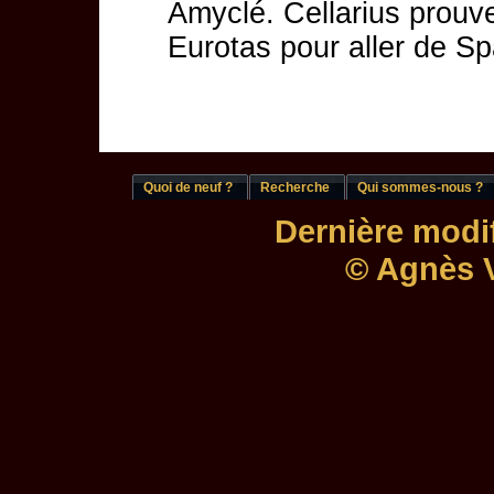
Amyclé. Cellarius prouve
Eurotas pour aller de S
Quoi de neuf ?
Recherche
Qui sommes-nous ?
Dernière modif
© Agnès V