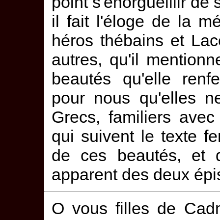
point s'enorgueillir de
il fait l'éloge de la 
héros thébains et La
autres, qu'il mentionn
beautés qu'elle renf
pour nous qu'elles ne
Grecs, familiers avec
qui suivent le texte f
de ces beautés, et d
apparent des deux épi
O vous filles de Ca