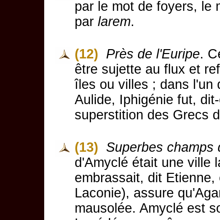
par le mot de foyers, le
par
larem
.
(12)
Près de l'Euripe
. C
être sujette au flux et r
îles ou villes ; dans l'un
Aulide, Iphigénie fut, dit
superstition des Grecs d
(13)
Superbes champs 
d'Amyclé était une ville 
embrassait, dit Etienne,
Laconie), assure qu'Aga
mausolée. Amyclé est so