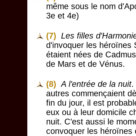
même sous le nom d'Apo
3e et 4e)
(7)
Les filles d'Harmoni
d'invoquer les héroïnes
étaient nées de Cadmus et
de Mars et de Vénus.
(8)
A l'entrée de la nuit
.
autres commençaient dès 
fin du jour, il est proba
eux ou à leur domicile c
nuit. C'est aussi le mom
convoquer les héroïnes 