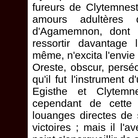
fureurs de Clytemnestr
amours adultères 
d'Agamemnon, dont l
ressortir davantage
même, n'excita l'envie
Oreste, obscur, persé
qu'il fut l'instrument
Egisthe et Clytemn
cependant de cette 
louanges directes de 
victoires ; mais il l