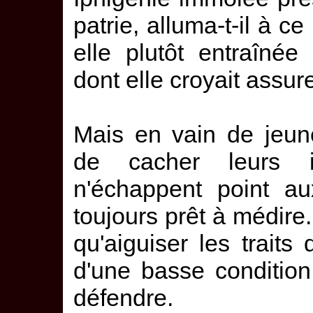
patrie, alluma-t-il à c
elle plutôt entraîné
dont elle croyait assure
Mais en vain de jeune
de cacher leurs in
n'échappent point au
toujours prêt à médire.
qu'aiguiser les traits
d'une basse conditio
défendre.