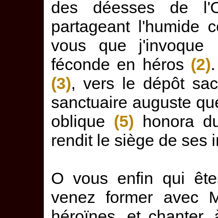
des déesses de l'
partageant l'humide 
vous que j'invoque 
féconde en héros
(2)
(3)
, vers le dépôt sa
sanctuaire auguste que
oblique
(5)
honora d
rendit le siège de ses i
O vous enfin qui ête
venez former avec M
héroïnes, et chanter, 