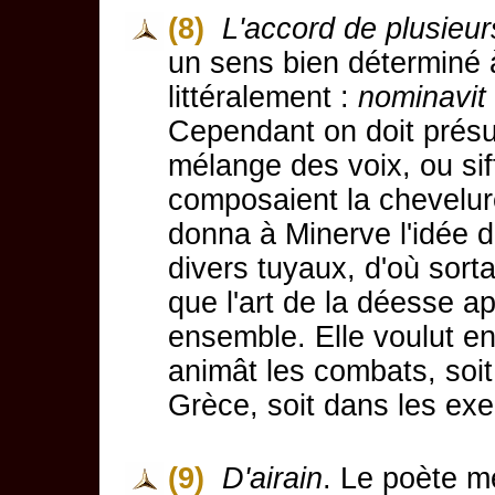
(8)
L'accord de plusieur
un sens bien déterminé à
littéralement :
nominavit
Cependant on doit présu
mélange des voix, ou si
composaient la chevelu
donna à Minerve l'idée 
divers tuyaux, d'où sort
que l'art de la déesse a
ensemble. Elle voulut e
animât les combats, soit
Grèce, soit dans les exe
(9)
D'airain
. Le poète me