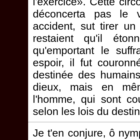
l'exercice». Cette circ
déconcerta pas le v
accident, sut tirer un
restaient qu'il éto
qu'emportant le suff
espoir, il fut couronn
destinée des humains
dieux, mais en mê
l'homme, qui sont c
selon les lois du destin
Je t'en conjure, ô nymp