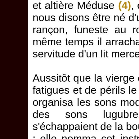
et altière Méduse
(4)
,
nous disons être né d'u
rançon, funeste au 
même temps il arrach
servitude d'un lit merc
Aussitôt que la vierge
fatigues et de périls l
organisa les sons modul
des sons lugubre
s'échappaient de la b
; elle nomma cet ins