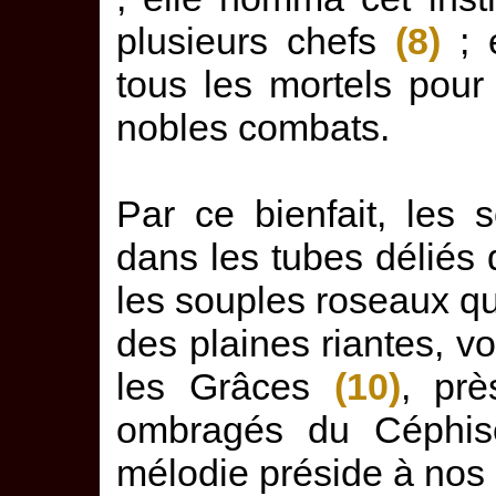
plusieurs chefs
(8)
; e
tous les mortels pour 
nobles combats.
Par ce bienfait, les 
dans les tubes déliés 
les souples roseaux qui
des plaines riantes, vo
les Grâces
(10)
, pr
ombragés du Céphi
mélodie préside à nos 