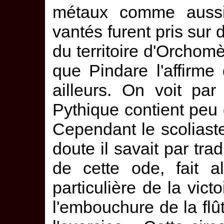
métaux comme aussi 
vantés furent pris sur
du territoire d'Orchom
que Pindare l'affirm
ailleurs. On voit pa
Pythique contient peu 
Cependant le scolias
doute il savait par trad
de cette ode, fait a
particulière de la vict
l'embouchure de la flû