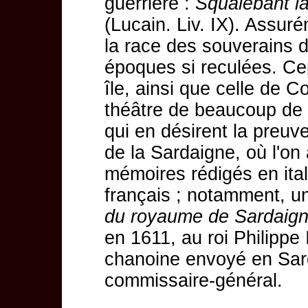
guerrière :
Squalebant l
(Lucain. Liv. IX). Assur
la race des souverains 
époques si reculées. Ce
île, ainsi que celle de Co
théâtre de beaucoup de 
qui en désirent la preuv
de la Sardaigne, où l'on
mémoires rédigés en ita
français ; notamment, un
du royaume de Sardaig
en 1611, au roi Philippe 
chanoine envoyé en Sarda
commissaire-général.