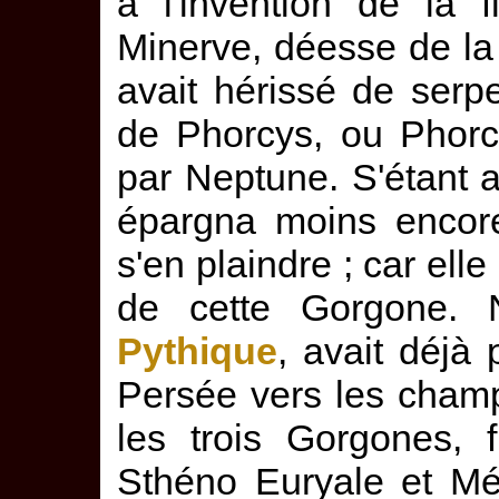
à l'invention de la f
Minerve, déesse de la 
avait hérissé de serpe
de Phorcys, ou Phorc
par Neptune. S'étant a
épargna moins encore
s'en plaindre ; car ell
de cette Gorgone.
Pythique
, avait déjà 
Persée vers les cham
les trois Gorgones, 
Sthéno Euryale et Méd