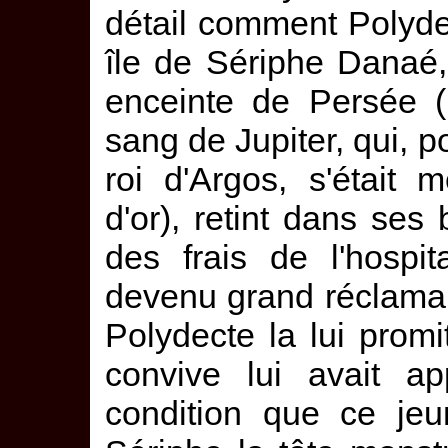
détail comment Polyde
île de Sériphe Danaé, f
enceinte de Persée (
sang de Jupiter, qui, p
roi d'Argos, s'était
d'or), retint dans ses
des frais de l'hospit
devenu grand réclama l
Polydecte la lui prom
convive lui avait a
condition que ce jeu