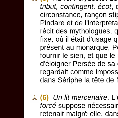
tribut, contingent, écot
,
circonstance, rançon stip
Pindare et de l'interprét
récit des mythologues, q
fixe, où il était d'usage
présent au monarque, Pe
fournir le sien, et que l
d'éloigner Persée de sa c
regardait comme impossib
dans Sériphe la tête de
(6)
Un lit mercenaire
. L
forcé
suppose nécessair
retenait malgré elle, dan