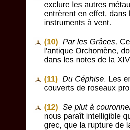
exclure les autres métaux
entrèrent en effet, dans
instruments à vent.
(10)
Par les Grâces
. Ce
l'antique Orchomène, dont
dans les notes de la XI
(11)
Du Céphise
. Les e
couverts de roseaux prop
(12)
Se plut à couronne
nous paraît intelligible 
grec, que la rupture de la