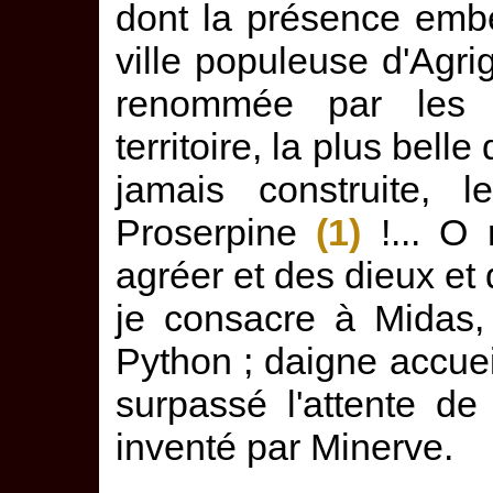
dont la présence embel
ville populeuse d'Agri
renommée par les t
territoire, la plus bel
jamais construite, 
Proserpine
(1)
!... O 
agréer et des dieux e
je consacre à Midas
Python ; daigne accueil
surpassé l'attente de
inventé par Minerve.