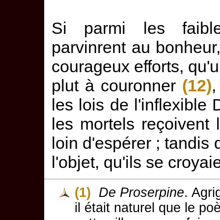
Si parmi les faibl
parvinrent au bonheur,
courageux efforts, qu'un
plut à couronner
(12)
,
les lois de l'inflexible
les mortels reçoivent 
loin d'espérer ; tandis 
l'objet, qu'ils se croyai
(1)
De Proserpine
. Agri
il était naturel que le p