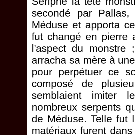
Sériphe la tête mons
secondé par Pallas, 
Méduse et apporta ce 
fut changé en pierre 
l'aspect du monstre 
arracha sa mère à une
pour perpétuer ce sou
composé de plusieu
semblaient imiter l
nombreux serpents qu
de Méduse. Telle fut l'
matériaux furent dans l