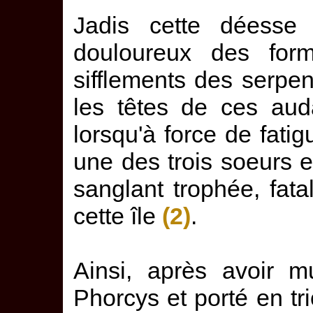
Jadis cette déesse 
douloureux des form
sifflements des serpe
les têtes de ces aud
lorsqu'à force de fati
une des trois soeurs e
sanglant trophée, fat
cette île
(2)
.
Ainsi, après avoir m
Phorcys et porté en tr