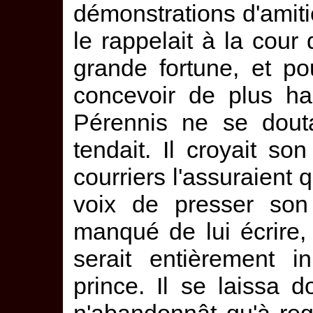
démonstrations d'amitié,
le rappelait à la cour
grande fortune, et po
concevoir de plus ha
Pérennis ne se douta
tendait. Il croyait so
courriers l'assuraient q
voix de presser son 
manqué de lui écrire, s
serait entièrement i
prince. Il se laissa d