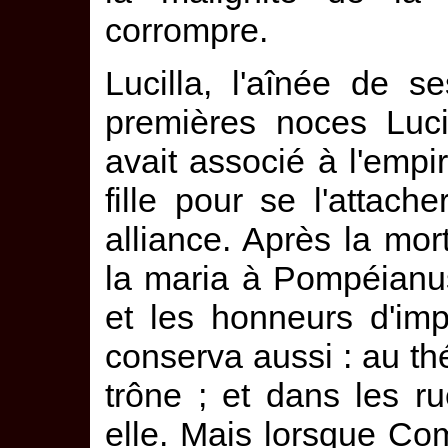
corrompre.
Lucilla, l'aînée de 
premières noces Luc
avait associé à l'empir
fille pour se l'attach
alliance. Après la mo
la maria à Pompéianus
et les honneurs d'im
conserva aussi : au thé
trône ; et dans les ru
elle. Mais lorsque C