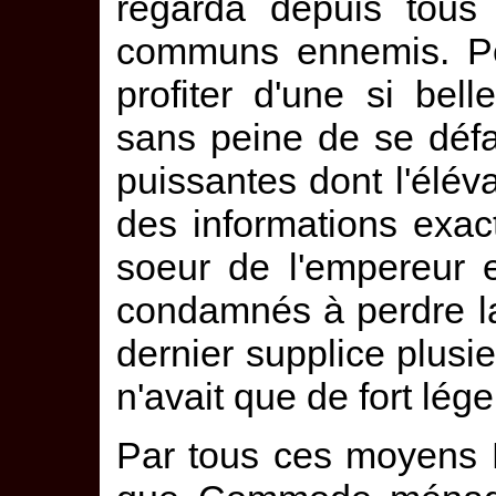
regarda depuis tous
communs ennemis. P
profiter d'une si bel
sans peine de se défa
puissantes dont l'élévat
des informations exact
soeur de l'empereur e
condamnés à perdre la
dernier supplice plusi
n'avait que de fort lég
Par tous ces moyens 