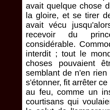
avait quelque chose d
la gloire, et se tirer d
avait vécu jusqu'alo
recevoir du prin
considérable. Commod
interdit ; tout le mo
choses pouvaient êtr
semblant de n'en rien 
s'étonner, fit arrêter 
au feu, comme un ins
courtisans qui voulaie