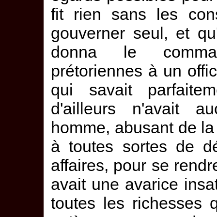
fit rien sans les cons
gouverner seul, et qu'i
donna le comman
prétoriennes à un offi
qui savait parfaite
d'ailleurs n'avait 
homme, abusant de la j
à toutes sortes de dé
affaires, pour se rend
avait une avarice insa
toutes les richesses q