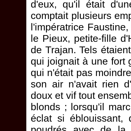
d'eux, qu'il était d'
comptait plusieurs emp
l'impératrice Faustine, 
le Pieux, petite-fille d'
de Trajan. Tels étaie
qui joignait à une for
qui n'était pas moindre :
son air n'avait rien d
doux et vif tout ensemb
blonds ; lorsqu'il march
éclat si éblouissant, 
poudrés avec de la 