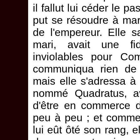
il fallut lui céder le p
put se résoudre à ma
de l'empereur. Elle 
mari, avait une fi
inviolables pour Co
communiqua rien de 
mais elle s'adressa à 
nommé Quadratus, av
d'être en commerce d
peu à peu ; et comme
lui eût ôté son rang, 