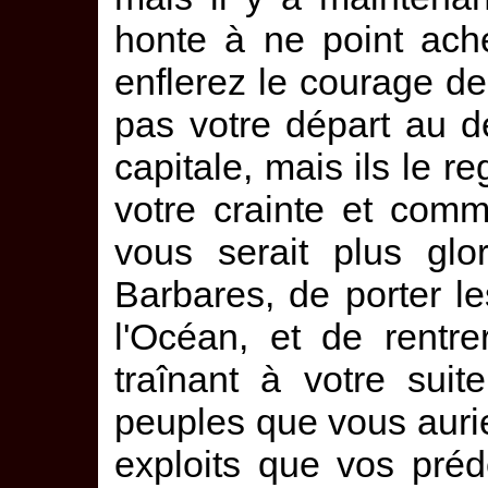
honte à ne point ach
enflerez le courage des
pas votre départ au d
capitale, mais ils le 
votre crainte et comme
vous serait plus glo
Barbares, de porter le
l'Océan, et de rentr
traînant à votre suit
peuples que vous aurie
exploits que vos pré