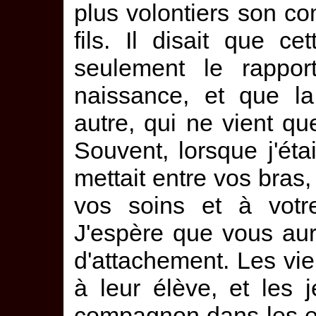
plus volontiers son 
fils. Il disait que c
seulement le rappo
naissance, et que l
autre, qui ne vient qu
Souvent, lorsque j'ét
mettait entre vos bras
vos soins et à votr
J'espère que vous au
d'attachement. Les vi
à leur élève, et les
compagnon dans les ex