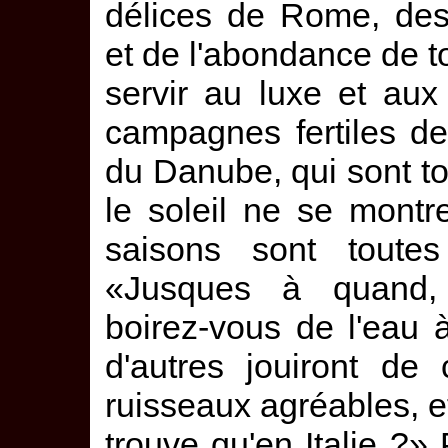
délices de Rome, des
et de l'abondance de t
servir au luxe et aux 
campagnes fertiles de l
du Danube, qui sont to
le soleil ne se montr
saisons sont toutes
«Jusques à quand, se
boirez-vous de l'eau
d'autres jouiront de
ruisseaux agréables, e
trouve qu'en Italie ?» 