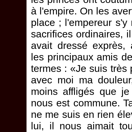
à l'empire. On les aver
place ; l'empereur s'y r
sacrifices ordinaires, 
avait dressé exprès,
les principaux amis de
termes : «Je suis trè
avec moi ma douleur,
moins affligés que je
nous est commune. Ta
ne me suis en rien él
lui, il nous aimait t