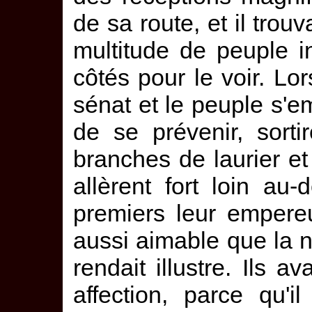
de sa route, et il trou
multitude de peuple in
côtés pour le voir. Lo
sénat et le peuple s'em
de se prévenir, sorti
branches de laurier et
allèrent fort loin au-
premiers leur empere
aussi aimable que la n
rendait illustre. Ils a
affection, parce qu'i