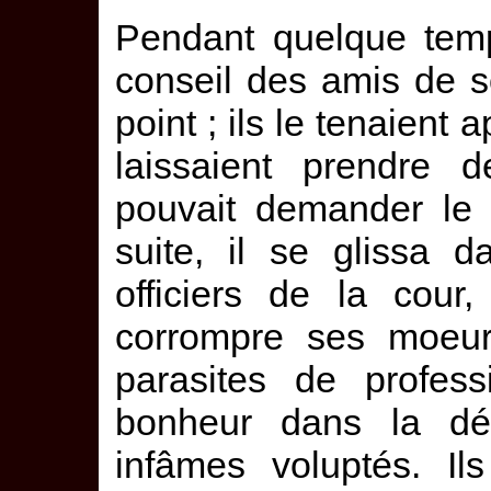
Pendant quelque temps
conseil des amis de so
point ; ils le tenaient 
laissaient prendre d
pouvait demander le 
suite, il se glissa d
officiers de la cour,
corrompre ses moeurs
parasites de profess
bonheur dans la dé
infâmes voluptés. Il