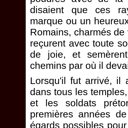
disaient que ces ra
marque ou un heureux 
Romains, charmés de vo
reçurent avec toute so
de joie, et semèrent
chemins par où il devai
Lorsqu'il fut arrivé, il
dans tous les temples,
et les soldats préto
premières années de 
égards possibles pour