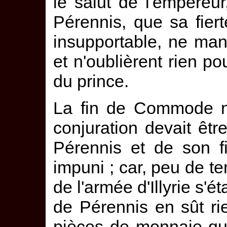
le salut de l'empereur,
Pérennis, que sa fier
insupportable, ne man
et n'oublièrent rien po
du prince.
La fin de Commode n'
conjuration devait être
Pérennis et de son f
impuni ; car, peu de t
de l'armée d'Illyrie s'é
de Pérennis en sût r
pièces de monnaie qu