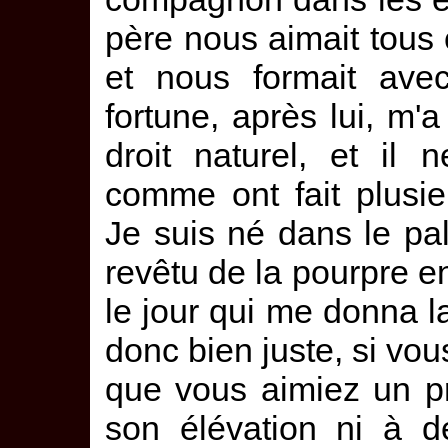
père nous aimait tous
et nous formait ave
fortune, après lui, m'a
droit naturel, et il n
comme ont fait plusi
Je suis né dans le pala
revêtu de la pourpre en
le jour qui me donna la
donc bien juste, si vous
que vous aimiez un pr
son élévation ni à d