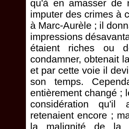
qu'à en amasser de n
imputer des crimes à c
à Marc-Aurèle ; il don
impressions désavanta
étaient riches ou de
condamner, obtenait la
et par cette voie il dev
son temps. Cepend
entièrement changé ; l
considération qu'il
retenaient encore ; m
la malignité de la 