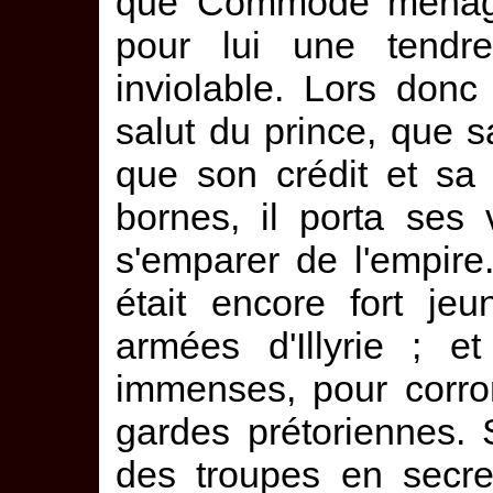
que Commode ménagea
pour lui une tendre 
inviolable. Lors donc
salut du prince, que s
que son crédit et sa
bornes, il porta ses
s'emparer de l'empire. 
était encore fort j
armées d'Illyrie ; 
immenses, pour corro
gardes prétoriennes. S
des troupes en secret