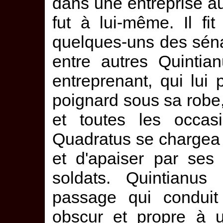
dans une entreprise aus
fut à lui-même. Il fi
quelques-uns des sénat
entre autres Quintia
entreprenant, qui lui 
poignard sous sa robe,
et toutes les occasi
Quadratus se chargea de
et d'apaiser par ses
soldats. Quintianu
passage qui conduit 
obscur et propre à u