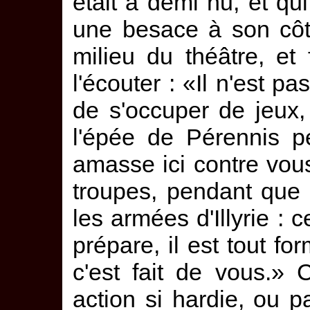
était à demi nu, et qu
une besace à son côt
milieu du théâtre, et
l'écouter : «Il n'est pa
de s'occuper de jeux,
l'épée de Pérennis pe
amasse ici contre vous 
troupes, pendant que 
les armées d'Illyrie : 
prépare, il est tout fo
c'est fait de vous.»
action si hardie, ou 