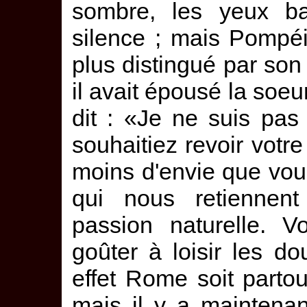
sombre, les yeux b
silence ; mais Pompéia
plus distingué par son 
il avait épousé la soeur
dit : «Je ne suis pas
souhaitiez revoir votr
moins d'envie que vous
qui nous retiennent 
passion naturelle. V
goûter à loisir les 
effet Rome soit partou
mais il y a maintena