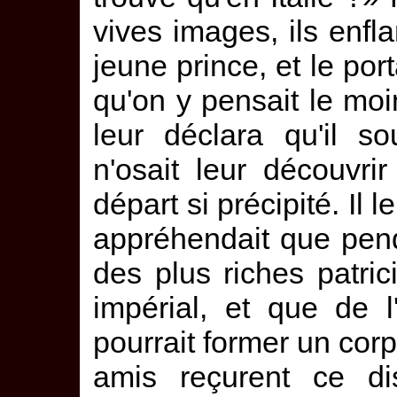
vives images, ils enf
jeune prince, et le por
qu'on y pensait le moin
leur déclara qu'il sou
n'osait leur découvri
départ si précipité. Il 
appréhendait que pen
des plus riches patri
impérial, et que de 
pourrait former un cor
amis reçurent ce dis