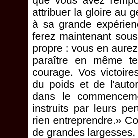
que vous avez rempor
attribuer la gloire au 
à sa grande expérien
ferez maintenant sous
propre : vous en aurez 
paraître en même tem
courage. Vos victoir
du poids et de l'auto
dans le commenceme
instruits par leurs pe
rien entreprendre.» C
de grandes largesses, e