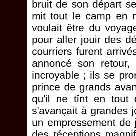
bruit de son départ se
mit tout le camp en 
voulait être du voyag
pour aller jouir des dé
courriers furent arriv
annoncé son retour, 
incroyable ; ils se pr
prince de grands avan
qu'il ne tînt en tou
s'avançait à grandes 
un empressement de j
des réceptions magnif