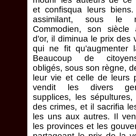
et confisqua leurs biens.
assimilant, sous le
Commodien, son siècle 
d'or, il diminua le prix des 
qui ne fit qu'augmenter l
Beaucoup de citoyen
obligés, sous son règne, d
leur vie et celle de leurs p
vendit les divers g
supplices, les sépultures, 
des crimes, et il sacrifia l
les uns aux autres. Il ve
les provinces et les gouv
partageant le prix de la 